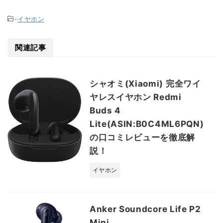
-
イヤホン
関連記事
シャオミ(Xiaomi) 完全ワイ
ヤレスイヤホン Redmi
Buds 4
Lite(ASIN:B0C4ML6PQN)
の口コミレビューを徹底解
説！
イヤホン
Anker Soundcore Life P2
Mini