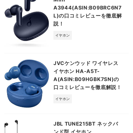
A3944(ASIN:B09BRC6N7
L)の口コミレビューを徹底解
説！
イヤホン
JVCケンウッド ワイヤレス
イヤホン HA-A5T-
A(ASIN:B09HGBK7SN)の
口コミレビューを徹底解説！
イヤホン
JBL TUNE215BT ネックバ
ンド型 イヤホン