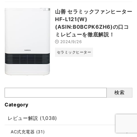
山善 セラミックファンヒーター
HF-L121(W)
(ASIN:B0BCPK6ZH6)の口コ
ミレビューを徹底解説！
2024/9/26
セラミックヒーター
検索
Category
レビュー解説 (1,038)
AC式充電器 (31)