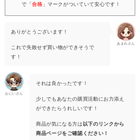
で「
合格
」
マーク
がついていて安心です！
ありがとうございます！
あまれさん
これで失敗せず買い物ができそうで
す！
それは良かったです！
おにいさん
少しでもあなたの購買活動にお力添え
ができたらうれしいです！
商品が気になる方は
以下のリンクから
商品ページをご確認ください！