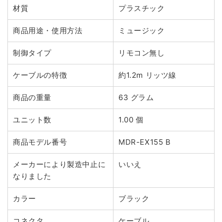
材質
プラスチック
商品用途・使用方法
ミュージック
制御タイプ
リモコン無し
ケーブルの特徴
約1.2m リッツ線
商品の重量
63 グラム
ユニット数
1.00 個
商品モデル番号
MDR-EX155 B
メーカーにより製造中止に
いいえ
なりました
カラー
ブラック
コネクタ
ケーブル