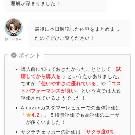
理解が深まりました！
最後に本日解説した内容をまとめまし
たのでぜひご覧ください！
おにいさん
ポイント
購入前に知っておきたかったこととして「
試
聴してから購入を
」という点がありました。
ですが「
使いやすさに優れている
」や「
コス
トパフォーマンスが良い
」という点では大変
評価されているようでした！
Amazonカスタマーレビューでの全体評価は
「
4.2
」、５段階評価でも高評価のユーザ
ーが多くいました！
サクラチェッカーの評価は「
サクラ度0%
」