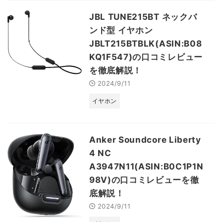
JBL TUNE215BT ネックバ
ンド型 イヤホン
JBLT215BTBLK(ASIN:B08
KQ1F547)の口コミレビュー
を徹底解説！
2024/9/11
イヤホン
Anker Soundcore Liberty
4 NC
A3947N11(ASIN:B0C1P1N
98V)の口コミレビューを徹
底解説！
2024/9/11