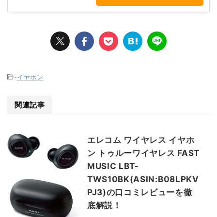
-
イヤホン
関連記事
エレコム ワイヤレス イヤホ
ン トゥルーワイヤレス FAST
MUSIC LBT-
TWS10BK(ASIN:B08LPKV
PJ3)の口コミレビューを徹
底解説！