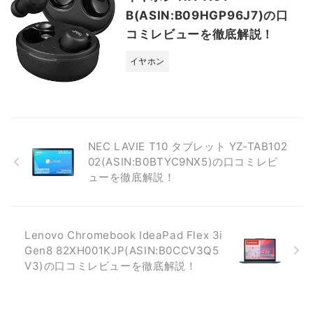
B(ASIN:B09HGP96J7)の口
コミレビューを徹底解説！
イヤホン
NEC LAVIE T10 タブレット YZ-TAB102
02(ASIN:B0BTYC9NX5)の口コミレビ
ューを徹底解説！
Lenovo Chromebook IdeaPad Flex 3i
Gen8 82XH001KJP(ASIN:B0CCV3Q5
V3)の口コミレビューを徹底解説！