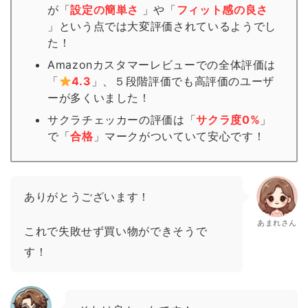
が「
設定の簡単さ
」や「
フィット感の良さ
」という点では大変評価されているようでし
た！
Amazonカスタマーレビューでの全体評価は
「
4.3
」、５段階評価でも高評価のユーザ
ーが多くいました！
サクラチェッカーの評価は「
サクラ度0%
」
で「
合格
」
マーク
がついていて安心です！
ありがとうございます！
あまれさん
これで失敗せず買い物ができそうで
す！