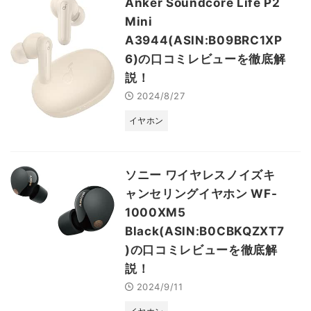
Anker Soundcore Life P2
Mini
A3944(ASIN:B09BRC1XP
6)の口コミレビューを徹底解
説！
2024/8/27
イヤホン
ソニー ワイヤレスノイズキ
ャンセリングイヤホン WF-
1000XM5
Black(ASIN:B0CBKQZXT7
)の口コミレビューを徹底解
説！
2024/9/11