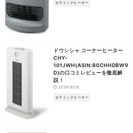
セラミックヒーター
ドウシシャ コーナーヒーター
CHY-
101JWH(ASIN:B0CHHDBW9
D)の口コミレビューを徹底解
説！
2024/9/26
セラミックヒーター