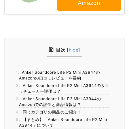
Amazon
目次
[
hide
]
1.
Anker Soundcore Life P2 Mini A3944の
Amazonの口コミレビューを要約！
2.
Anker Soundcore Life P2 Mini A3944のサク
ラチェッカー評価は？
3.
Anker Soundcore Life P2 Mini A3944の
Amazonでの評価と商品情報は？
4.
同じカテゴリの商品のご紹介！
5.
【まとめ】「Anker Soundcore Life P2 Mini
A3944」について