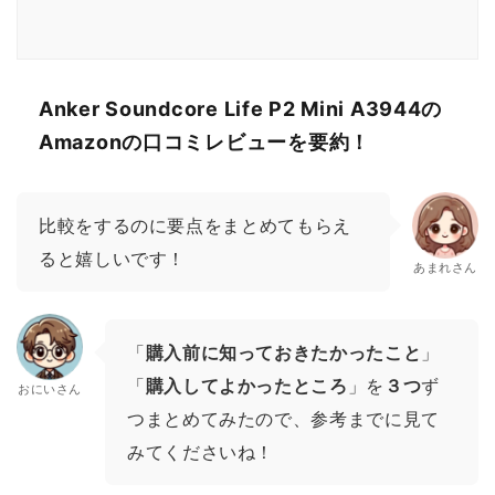
Anker Soundcore Life P2 Mini A3944の
Amazonの口コミレビューを要約！
比較をするのに要点をまとめてもらえ
ると嬉しいです！
あまれさん
「
購入前に知っておきたかったこと
」
「
購入してよかったところ
」を
３つ
ず
おにいさん
つまとめてみたので、参考までに見て
みてくださいね！