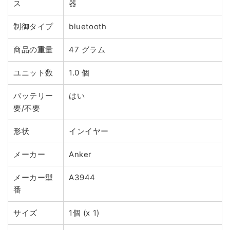
ス
器
制御タイプ
bluetooth
商品の重量
47 グラム
ユニット数
1.0 個
バッテリー
はい
要/不要
形状
インイヤー
メーカー
Anker
メーカー型
A3944
番
サイズ
1個 (x 1)