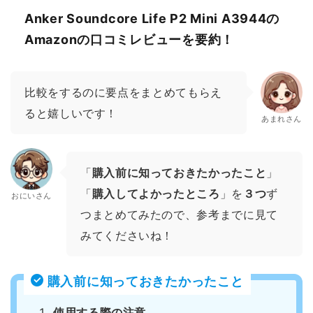
Anker Soundcore Life P2 Mini A3944の
Amazonの口コミレビューを要約！
比較をするのに要点をまとめてもらえ
ると嬉しいです！
あまれさん
「
購入前に知っておきたかったこと
」
「
購入してよかったところ
」を
３つ
ず
おにいさん
つまとめてみたので、参考までに見て
みてくださいね！
購入前に知っておきたかったこと
使用する際の注意