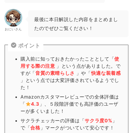
最後に本日解説した内容をまとめまし
たのでぜひご覧ください！
おにいさん
ポイント
購入前に知っておきたかったこととして「
使
用する際の注意
」という点がありました。で
すが「
音質の素晴らしさ
」や「
快適な装着感
」という点では大変評価されているようでし
た！
Amazonカスタマーレビューでの全体評価は
「
4.3
」、５段階評価でも高評価のユーザ
ーが多くいました！
サクラチェッカーの評価は「
サクラ度0%
」
で「
合格
」
マーク
がついていて安心です！