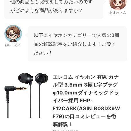
他の商品とも比較をしてみたいのです
がどのような商品がありますか？
あまれさん
以下にイヤホンカテゴリーで人気の3商
品の解説記事をご紹介します！ご覧く
おにいさん
ださい！
エレコム イヤホン 有線 カナ
ル型 3.5mm 3極 L字プラグ
φ10.0mmダイナミックドラ
イバー採用 EHP-
F12CABK(ASIN:B08DX9W
F79)の口コミレビューを徹
底解説！