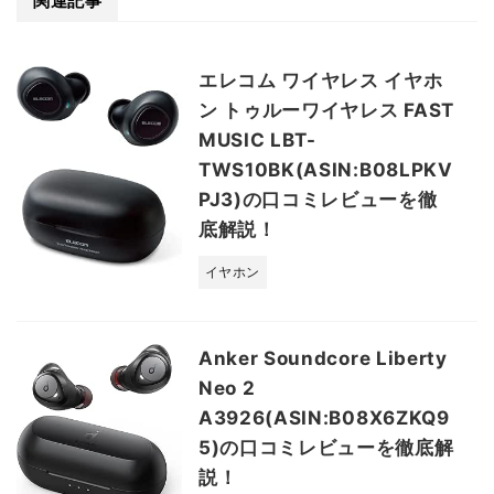
関連記事
エレコム ワイヤレス イヤホ
ン トゥルーワイヤレス FAST
MUSIC LBT-
TWS10BK(ASIN:B08LPKV
PJ3)の口コミレビューを徹
底解説！
イヤホン
Anker Soundcore Liberty
Neo 2
A3926(ASIN:B08X6ZKQ9
5)の口コミレビューを徹底解
説！