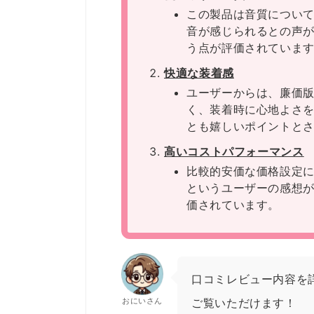
この製品は音質につい
音が感じられるとの声
う点が評価されていま
快適な装着感
ユーザーからは、廉価
く、装着時に心地よさを
とも嬉しいポイントと
高いコストパフォーマンス
比較的安価な価格設定
というユーザーの感想
価されています。
口コミレビュー内容を
おにいさん
ご覧いただけます！