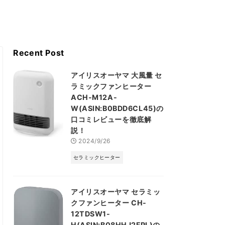
Recent Post
アイリスオーヤマ 大風量 セ
ラミックファンヒーター
ACH-M12A-
W(ASIN:B0BDD6CL45)の
口コミレビューを徹底解
説！
2024/9/26
セラミックヒーター
アイリスオーヤマ セラミッ
クファンヒーター CH-
12TDSW1-
H(ASIN:B08HHJ2FPL)の