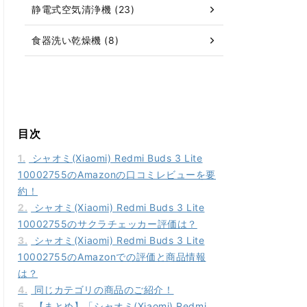
静電式空気清浄機 (23)
食器洗い乾燥機 (8)
目次
1.
シャオミ(Xiaomi) Redmi Buds 3 Lite
10002755のAmazonの口コミレビューを要
約！
2.
シャオミ(Xiaomi) Redmi Buds 3 Lite
10002755のサクラチェッカー評価は？
3.
シャオミ(Xiaomi) Redmi Buds 3 Lite
10002755のAmazonでの評価と商品情報
は？
4.
同じカテゴリの商品のご紹介！
5.
【まとめ】「シャオミ(Xiaomi) Redmi