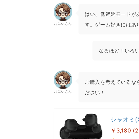
はい、低遅延モードが
おにいさん
す。ゲーム好きにはあ
なるほど！いろ
ご購入を考えているなら
おにいさん
ださい！
シャオミ(Xia
￥3,180 (