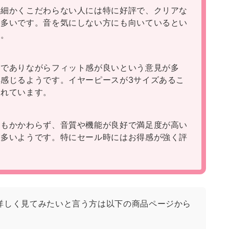
て細かくこだわらない人には特に好評で、クリアな
が多いです。音を気にしない方にも向いているとい
す。
版でありながらフィット感が良いという意見が多
感じるようです。イヤーピースが3サイズあるこ
されています。
にもかかわらず、音質や機能が良好で満足度が高い
が多いようです。特にセール時にはお得感が強く評
詳しく見てみたいと言う方は以下の商品ページから