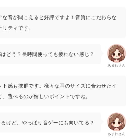
アな音が聞こえると好評ですよ！音質にこだわらな
オリティです。
感はどう？長時間使っても疲れない感じ？
あまれさん
ット感も抜群です。様々な耳のサイズに合わせたイ
て、選べるのが嬉しいポイントですね。
てるけど、やっぱり音ゲーにも向いてる？
あまれさん