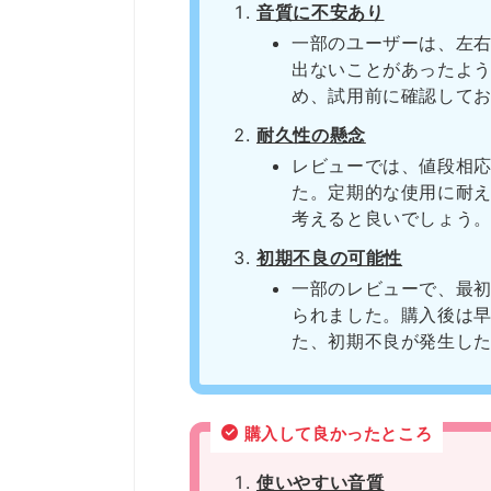
音質に不安あり
一部のユーザーは、左
出ないことがあったよ
め、試用前に確認して
耐久性の懸念
レビューでは、値段相
た。定期的な使用に耐
考えると良いでしょう
初期不良の可能性
一部のレビューで、最
られました。購入後は
た、初期不良が発生し
購入して良かったところ
使いやすい音質