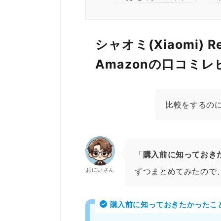
シャオミ(Xiaomi) Red
Amazonの口コミ
比較をするの
「
購入前に知っておき
おにいさん
ずつまとめてみたので
購入前に知っておきたかったこ