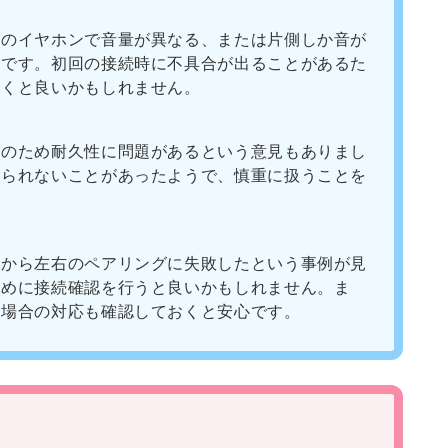
右のイヤホンで音量が異なる、または片側しか音が
うです。初回の接続時に不具合が出ることがあるた
おくと良いかもしれません。
応のため耐久性に問題があるという意見もありまし
えられないことがあったようで、慎重に扱うことを
。
初から左右のペアリングに失敗したという事例が見
早めに接続確認を行うと良いかもしれません。ま
た場合の対応も確認しておくと安心です。