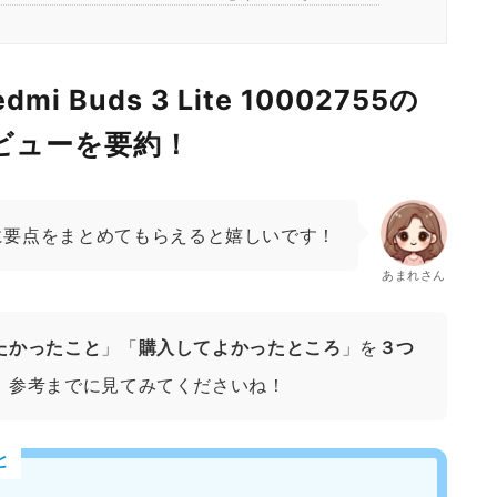
mi Buds 3 Lite 10002755の
レビューを要約！
に要点をまとめてもらえると嬉しいです！
あまれさん
たかったこと
」「
購入してよかったところ
」を
３つ
、参考までに見てみてくださいね！
と