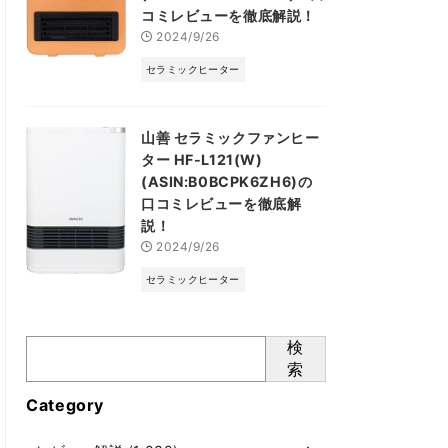
コミレビューを徹底解説！
2024/9/26
セラミックヒーター
山善 セラミックファンヒー
ター HF-L121(W)
(ASIN:B0BCPK6ZH6)の
口コミレビューを徹底解
説！
2024/9/26
セラミックヒーター
検
索
Category