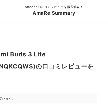
Amazonの口コミレビューを徹底解説！
AmaRe Summary
i Buds 3 Lite
B09NQKCQWS)の口コミレビューを
ています。