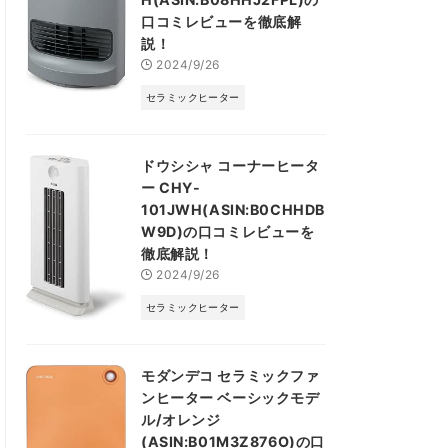
口コミレビューを徹底解
説！
2024/9/26
セラミックヒーター
ドウシシャ コーナーヒータ
ー CHY-
101JWH(ASIN:B0CHHDB
W9D)の口コミレビューを
徹底解説！
2024/9/26
セラミックヒーター
モダンデコ セラミックファ
ンヒーター ベーシックモデ
ル/オレンジ
(ASIN:B01M3Z876O)の口