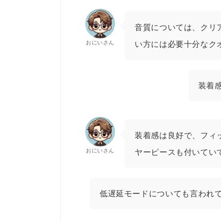
音質については、クリ
おにいさん
い方には必要十分なク
装着
装着感は良好で、フィ
おにいさん
ヤーピースも付いてい
低遅延モードについても言われ