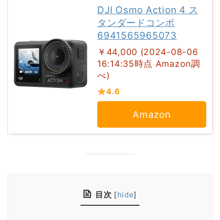
DJI Osmo Action 4 ス
タンダードコンボ
6941565965073
￥44,000 (2024-08-06
16:14:35時点 Amazon調
べ)
4.6
Amazon
目次
[
hide
]