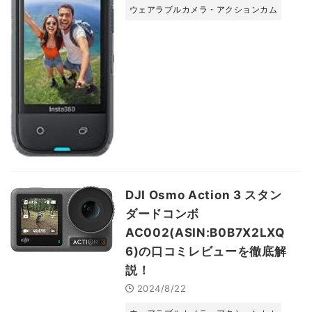
ウェアラブルカメラ・アクションカム
DJI Osmo Action 3 スタン
ダードコンボ
AC002(ASIN:B0B7X2LXQ
6)の口コミレビューを徹底解
説！
2024/8/22