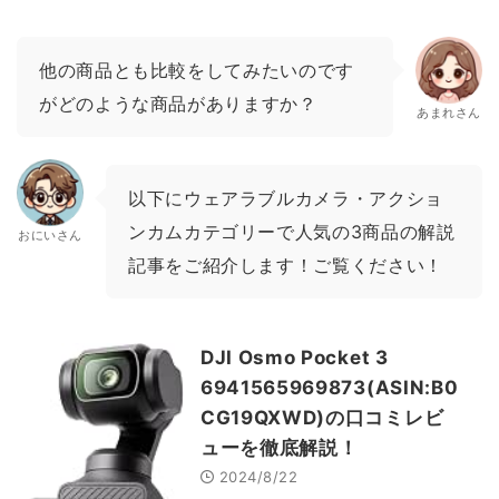
他の商品とも比較をしてみたいのです
がどのような商品がありますか？
あまれさん
以下にウェアラブルカメラ・アクショ
ンカムカテゴリーで人気の3商品の解説
おにいさん
記事をご紹介します！ご覧ください！
DJI Osmo Pocket 3
6941565969873(ASIN:B0
CG19QXWD)の口コミレビ
ューを徹底解説！
2024/8/22