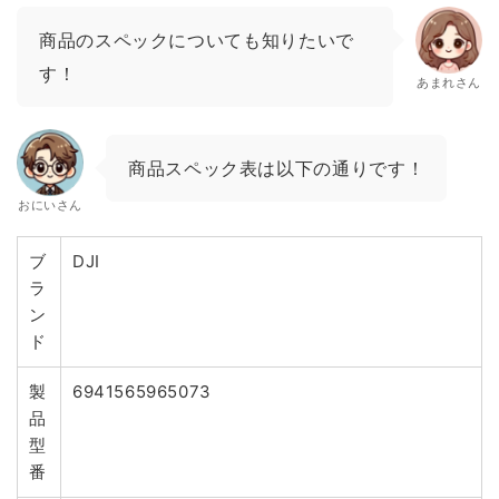
商品のスペックについても知りたいで
す！
あまれさん
商品スペック表は以下の通りです！
おにいさん
ブ
DJI
ラ
ン
ド
製
6941565965073
品
型
番