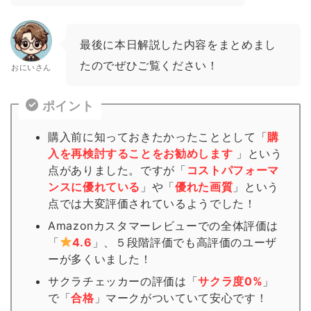
最後に本日解説した内容をまとめまし
たのでぜひご覧ください！
おにいさん
ポイント
購入前に知っておきたかったこととして「
購
入を再検討することをお勧めします
」という
点がありました。ですが「
コストパフォーマ
ンスに優れている
」や「
優れた画質
」という
点では大変評価されているようでした！
Amazonカスタマーレビューでの全体評価は
「
4.6
」、５段階評価でも高評価のユーザ
ーが多くいました！
サクラチェッカーの評価は「
サクラ度0%
」
で「
合格
」
マーク
がついていて安心です！