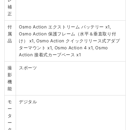
補
正
付
Osmo Action エクストリーム バッテリー x1,
属
Osmo Action 保護フレーム（水平＆垂直取り付
品
け） x1, Osmo Action クイックリリース式アダプ
ターマウント x1, Osmo Action 4 x1, Osmo
Action 接着式カーブベース x1
撮
スポーツ
影
機
能
モ
デジタル
ー
タ
ー
タ