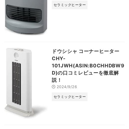
セラミックヒーター
ドウシシャ コーナーヒーター
CHY-
101JWH(ASIN:B0CHHDBW9
D)の口コミレビューを徹底解
説！
2024/9/26
セラミックヒーター