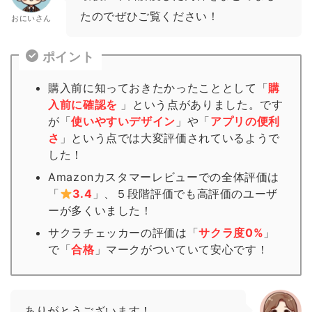
たのでぜひご覧ください！
おにいさん
ポイント
購入前に知っておきたかったこととして「
購
入前に確認を
」という点がありました。です
が「
使いやすいデザイン
」や「
アプリの便利
さ
」という点では大変評価されているようで
した！
Amazonカスタマーレビューでの全体評価は
「
3.4
」、５段階評価でも高評価のユーザ
ーが多くいました！
サクラチェッカーの評価は「
サクラ度0%
」
で「
合格
」
マーク
がついていて安心です！
ありがとうございます！