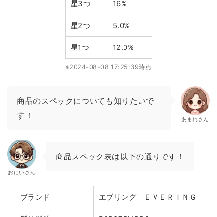
星3つ
16%
星2つ
5.0%
星1つ
12.0%
※2024-08-08 17:25:39時点
商品のスペックについても知りたいで
す！
あまれさん
商品スペック表は以下の通りです！
おにいさん
ブランド
エブリング ＥＶＥＲＩＮＧ