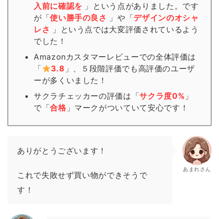
入前に確認を
」という点がありました。です
が「
使い勝手の良さ
」や「
デザインのオシャ
レさ
」という点では大変評価されているよう
でした！
Amazonカスタマーレビューでの全体評価は
「
3.8
」、５段階評価でも高評価のユーザ
ーが多くいました！
サクラチェッカーの評価は「
サクラ度0%
」
で「
合格
」
マーク
がついていて安心です！
ありがとうございます！
あまれさん
これで失敗せず買い物ができそうで
す！