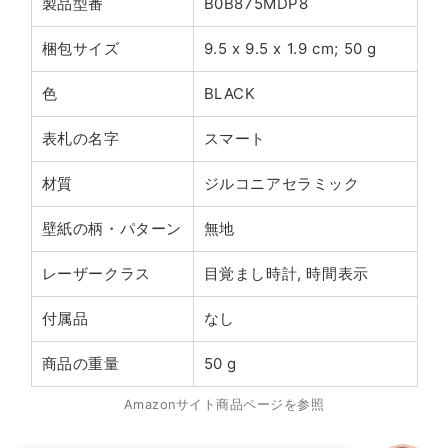
製品型番
B0B875MDP8
梱包サイズ
9.5 x 9.5 x 1.9 cm; 50 g
色
BLACK
表札の名字
スマート
材質
ジルコニアセラミック
壁紙の柄・パターン
無地
レーザークラス
目覚まし時計, 時間表示
付属品
なし
商品の重量
50 g
Amazonサイト商品ページを参照