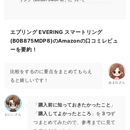
エブリング EVERING スマートリング
(B0B875MDP8)のAmazonの口コミレビュ
ーを要約！
比較をするのに要点をまとめてもらえ
ると嬉しいです！
あまれさん
「
購入前に知っておきたかったこと
」
「
購入してよかったところ
」を
３つ
ず
おにいさん
つまとめてみたので、参考までに見て