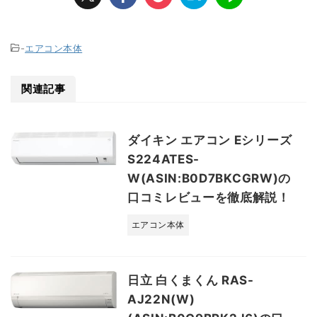
-
エアコン本体
関連記事
ダイキン エアコン Eシリーズ
S224ATES-
W(ASIN:B0D7BKCGRW)の
口コミレビューを徹底解説！
エアコン本体
日立 白くまくん RAS-
AJ22N(W)