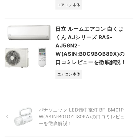
エアコン本体
日立 ルームエアコン 白くま
くん AJシリーズ RAS-
AJ56N2-
W(ASIN:B0C9BQB89X)の
口コミレビューを徹底解説！
エアコン本体
パナソニック LED懐中電灯 BF-BM01P-
W(ASIN:B01GZU80KA)の口コミレビュ
ーを徹底解説！