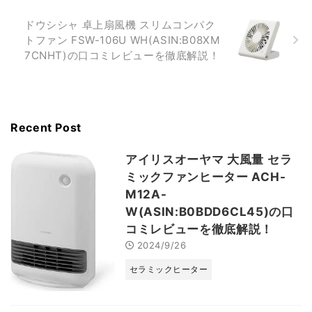
ドウシシャ 卓上扇風機 スリムコンパク
トファン FSW-106U WH(ASIN:B08XM
7CNHT)の口コミレビューを徹底解説！
Recent Post
アイリスオーヤマ 大風量 セラ
ミックファンヒーター ACH-
M12A-
W(ASIN:B0BDD6CL45)の口
コミレビューを徹底解説！
2024/9/26
セラミックヒーター