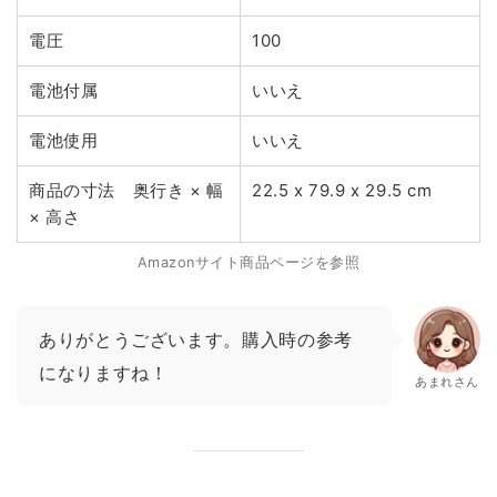
電圧
100
電池付属
いいえ
電池使用
いいえ
商品の寸法 奥行き × 幅
22.5 x 79.9 x 29.5 cm
× 高さ
Amazonサイト商品ページを参照
ありがとうございます。購入時の参考
になりますね！
あまれさん