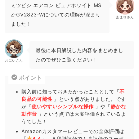
ミツビシ エアコン ピュアホワイト MS
Z-GV2823-Wについての理解が深まり
あまれさん
ました！
最後に本日解説した内容をまとめまし
たのでぜひご覧ください！
おにいさん
ポイント
購入前に知っておきたかったこととして「
不
良品の可能性
」という点がありました。です
が「
使いやすいシンプルな操作
」や「
静かな
動作音
」という点では大変評価されているよ
うでした！
Amazonカスタマーレビューでの全体評価は
「
4.4
」、５段階評価でも高評価のユーザ