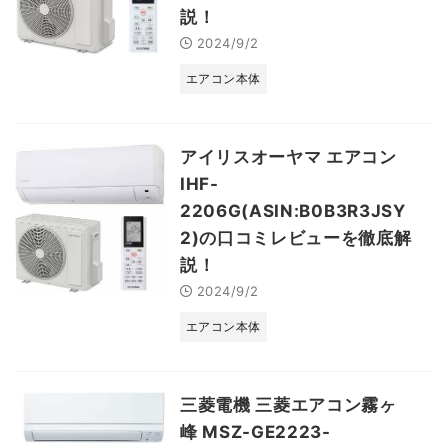
説！
2024/9/2
エアコン本体
アイリスオーヤマ エアコン
IHF-
2206G(ASIN:B0B3R3JSY
2)の口コミレビューを徹底解
説！
2024/9/2
エアコン本体
三菱電機 三菱エアコン霧ヶ
峰 MSZ-GE2223-