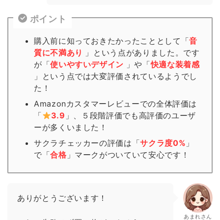
ポイント
購入前に知っておきたかったこととして「
音
質に不満あり
」という点がありました。です
が「
使いやすいデザイン
」や「
快適な装着感
」という点では大変評価されているようでし
た！
Amazonカスタマーレビューでの全体評価は
「
3.9
」、５段階評価でも高評価のユーザ
ーが多くいました！
サクラチェッカーの評価は「
サクラ度0%
」
で「
合格
」
マーク
がついていて安心です！
ありがとうございます！
あまれさん