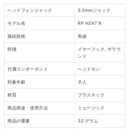
ヘッドフォンジャック
3.5mmジャック
モデル名
RP HZ47 R
接続技術
有線
特徴
イヤーフック, サラウ
ンド
付属コンポーネント
ヘッドホン
対象年齢
大人
材質
プラスチック
商品用途・使用方法
ミュージック
商品の重量
32 グラム