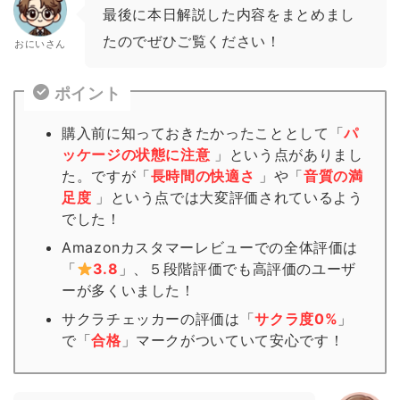
最後に本日解説した内容をまとめまし
たのでぜひご覧ください！
おにいさん
ポイント
購入前に知っておきたかったこととして「
パ
ッケージの状態に注意
」という点がありまし
た。ですが「
長時間の快適さ
」や「
音質の満
足度
」という点では大変評価されているよう
でした！
Amazonカスタマーレビューでの全体評価は
「
3.8
」、５段階評価でも高評価のユーザ
ーが多くいました！
サクラチェッカーの評価は「
サクラ度0%
」
で「
合格
」
マーク
がついていて安心です！