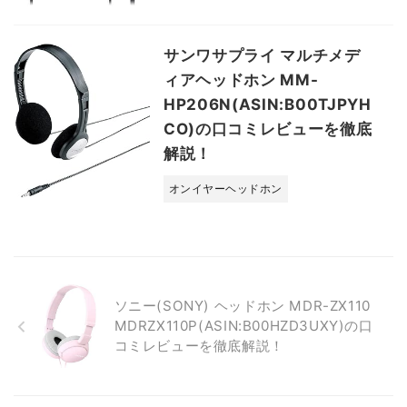
サンワサプライ マルチメデ
ィアヘッドホン MM-
HP206N(ASIN:B00TJPYH
CO)の口コミレビューを徹底
解説！
オンイヤーヘッドホン
ソニー(SONY) ヘッドホン MDR-ZX110
MDRZX110P(ASIN:B00HZD3UXY)の口
コミレビューを徹底解説！