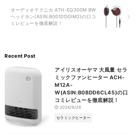
オーディオテクニカ ATH-EQ300M BW
ヘッドホン(ASIN:B001DDGIM2)の口コ
ミレビューを徹底解説！
Recent Post
アイリスオーヤマ 大風量 セラ
ミックファンヒーター ACH-
M12A-
W(ASIN:B0BDD6CL45)の口
コミレビューを徹底解説！
2024/9/26
セラミックヒーター