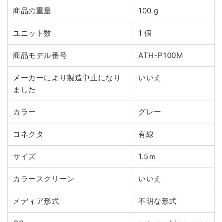
商品の重量
100 g
ユニット数
1 個
商品モデル番号
ATH-P100M
メーカーにより製造中止になり
いいえ
ました
カラー
グレー
コネクタ
有線
サイズ
1.5ｍ
カラースクリーン
いいえ
メディア形式
不明な形式