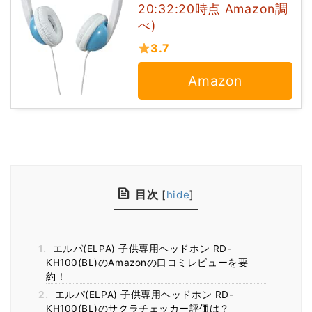
20:32:20時点 Amazon調
べ)
3.7
Amazon
目次
[
hide
]
1.
エルパ(ELPA) 子供専用ヘッドホン RD-
KH100(BL)のAmazonの口コミレビューを要
約！
2.
エルパ(ELPA) 子供専用ヘッドホン RD-
KH100(BL)のサクラチェッカー評価は？