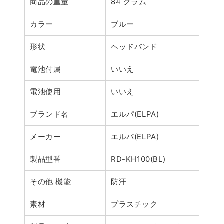
商品の重量
84 グラム
カラー
ブルー
形状
ヘッドバンド
電池付属
いいえ
電池使用
いいえ
ブランド名
エルパ(ELPA)
メーカー
エルパ(ELPA)
製品型番
RD-KH100(BL)
その他 機能
防汗
素材
プラスチック