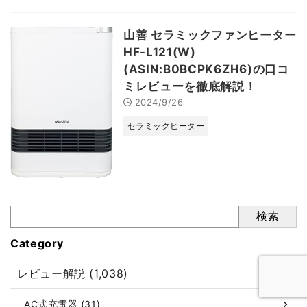
山善 セラミックファンヒーター
HF-L121(W)
(ASIN:B0BCPK6ZH6)の口コ
ミレビューを徹底解説！
2024/9/26
セラミックヒーター
検索
Category
レビュー解説 (1,038)
AC式充電器 (31)