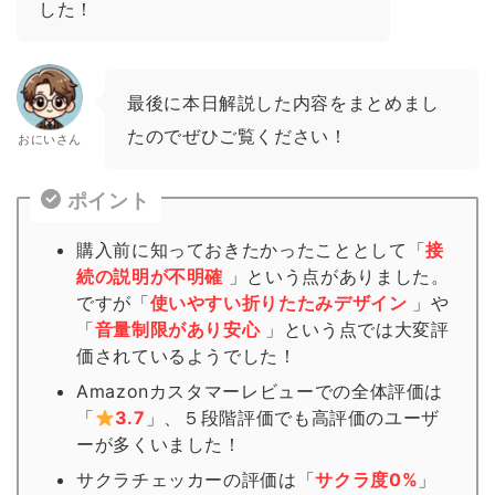
した！
最後に本日解説した内容をまとめまし
たのでぜひご覧ください！
おにいさん
ポイント
購入前に知っておきたかったこととして「
接
続の説明が不明確
」という点がありました。
ですが「
使いやすい折りたたみデザイン
」や
「
音量制限があり安心
」という点では大変評
価されているようでした！
Amazonカスタマーレビューでの全体評価は
「
3.7
」、５段階評価でも高評価のユーザ
ーが多くいました！
サクラチェッカーの評価は「
サクラ度0%
」