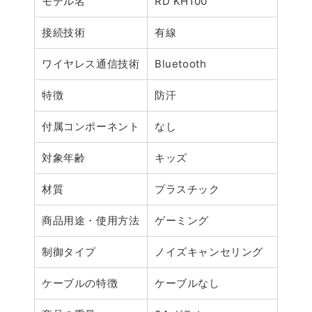
モデル名
RD KH100
接続技術
有線
ワイヤレス通信技術
Bluetooth
特徴
防汗
付属コンポーネント
なし
対象年齢
キッズ
材質
プラスチック
商品用途・使用方法
ゲーミング
制御タイプ
ノイズキャンセリング
ケーブルの特徴
ケーブルなし