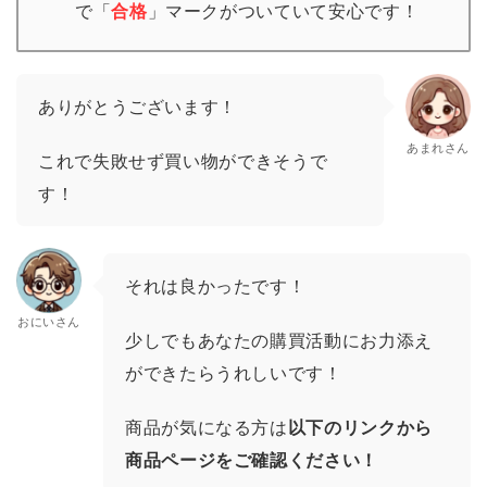
で「
合格
」
マーク
がついていて安心です！
ありがとうございます！
あまれさん
これで失敗せず買い物ができそうで
す！
それは良かったです！
おにいさん
少しでもあなたの購買活動にお力添え
ができたらうれしいです！
商品が気になる方は
以下のリンクから
商品ページをご確認ください！