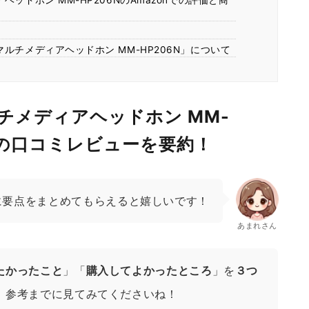
ッドホン MM-HP206NのAmazonでの評価と商
！
ルチメディアヘッドホン MM-HP206N」について
チメディアヘッドホン MM-
onの口コミレビューを要約！
に要点をまとめてもらえると嬉しいです！
あまれさん
たかったこと
」「
購入してよかったところ
」を
３つ
、参考までに見てみてくださいね！