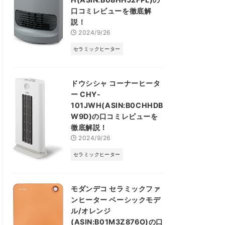
口コミレビューを徹底解
説！
2024/9/26
セラミックヒーター
ドウシシャ コーナーヒータ
ー CHY-
101JWH(ASIN:B0CHHDB
W9D)の口コミレビューを
徹底解説！
2024/9/26
セラミックヒーター
モダンデコ セラミックファ
ンヒーター ベーシックモデ
ル/オレンジ
(ASIN:B01M3Z876O)の口