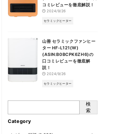
コミレビューを徹底解説！
2024/9/26
セラミックヒーター
山善 セラミックファンヒー
ター HF-L121(W)
(ASIN:B0BCPK6ZH6)の
口コミレビューを徹底解
説！
2024/9/26
セラミックヒーター
検
索
Category