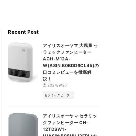
Recent Post
アイリスオーヤマ 大風量 セ
ラミックファンヒーター
ACH-M12A-
W(ASIN:B0BDD6CL45)の
口コミレビューを徹底解
説！
2024/9/26
セラミックヒーター
アイリスオーヤマ セラミッ
クファンヒーター CH-
12TDSW1-
H(ASIN:B08HHJ2FPL)の