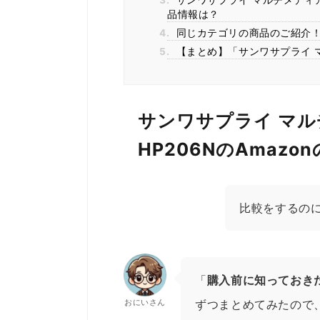
3.
サンワサプライ マルチメディアヘ
品情報は？
4.
同じカテゴリの商品のご紹介
5.
【まとめ】「サンワサプライ マ
サンワサプライ マル
HP206NのAmaz
比較をするの
「
購入前に知っておき
おにいさん
ずつまとめてみたので