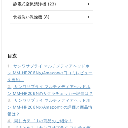
静電式空気清浄機 (23)
食器洗い乾燥機 (8)
目次
1.
サンワサプライ マルチメディアヘッドホ
ン MM-HP206NのAmazonの口コミレビュー
を要約！
2.
サンワサプライ マルチメディアヘッドホ
ン MM-HP206Nのサクラチェッカー評価は？
3.
サンワサプライ マルチメディアヘッドホ
ン MM-HP206NのAmazonでの評価と商品情
報は？
4.
同じカテゴリの商品のご紹介！
5.
【まとめ】「サンワサプライ マルチメデ