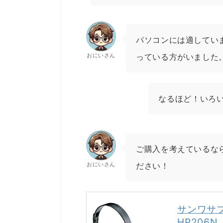
パソコンには適してい
おにいさん
っている方がいました
なるほど！いろ
ご購入を考えているなら
おにいさん
ださい！
サンワサプ
HP206N