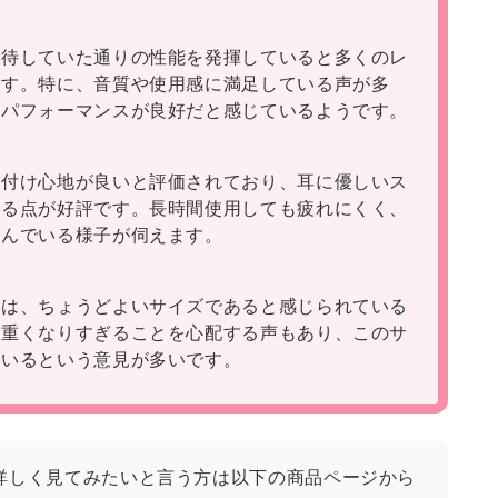
期待していた通りの性能を発揮していると多くのレ
ます。特に、音質や使用感に満足している声が多
トパフォーマンスが良好だと感じているようです。
も付け心地が良いと評価されており、耳に優しいス
いる点が好評です。長時間使用しても疲れにくく、
しんでいる様子が伺えます。
ては、ちょうどよいサイズであると感じられている
と重くなりすぎることを心配する声もあり、このサ
ているという意見が多いです。
詳しく見てみたいと言う方は以下の商品ページから