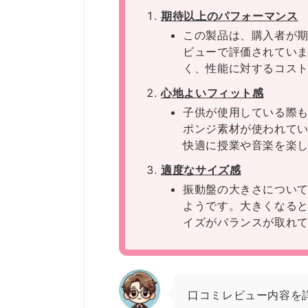
期待以上のパフォーマンス
この製品は、購入者が
ビューで評価されてい
く、性能に対するコス
心地よいフィット感
子供が使用している際
ポンジ素材が使われて
快適に授業や音楽を楽
適度なサイズ感
振動盤の大きさについ
ようです。大きくなる
イズがバランスが取れ
口コミレビュー内容を