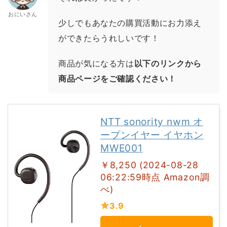
おにいさん
少しでもあなたの購買活動にお力添え
ができたらうれしいです！
商品が気になる方は
以下のリンクから
商品ページをご確認ください！
NTT sonority nwm オ
ープンイヤー イヤホン
MWE001
￥8,250 (2024-08-28
06:22:59時点 Amazon調
べ)
3.9