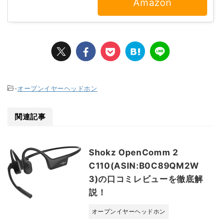
Amazon
-
オープンイヤーヘッドホン
関連記事
Shokz OpenComm 2
C110(ASIN:B0C89QM2W
3)の口コミレビューを徹底解
説！
オープンイヤーヘッドホン