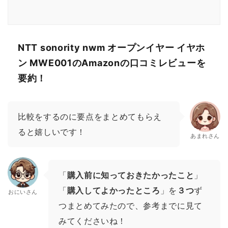
NTT sonority nwm オープンイヤー イヤホ
ン MWE001のAmazonの口コミレビューを
要約！
比較をするのに要点をまとめてもらえ
ると嬉しいです！
あまれさん
「
購入前に知っておきたかったこと
」
「
購入してよかったところ
」を
３つ
ず
おにいさん
つまとめてみたので、参考までに見て
みてくださいね！