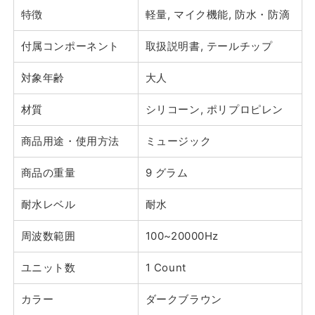
特徴
軽量, マイク機能, 防水・防滴
付属コンポーネント
取扱説明書, テールチップ
対象年齢
大人
材質
シリコーン, ポリプロピレン
商品用途・使用方法
ミュージック
商品の重量
9 グラム
耐水レベル
耐水
周波数範囲
100~20000Hz
ユニット数
1 Count
カラー
ダークブラウン