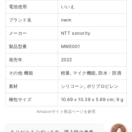
電池使用
いいえ
ブランド名
nwm
メーカー
NTT sonority
製品型番
MWE001
発売年
2022
その他 機能
軽量, マイク機能, 防水・防滴
素材
シリコーン, ポリプロピレン
梱包サイズ
10.69 x 10.39 x 5.69 cm; 9 g
Amazonサイト商品ページを参照
ありがとうございます。購入時の参考