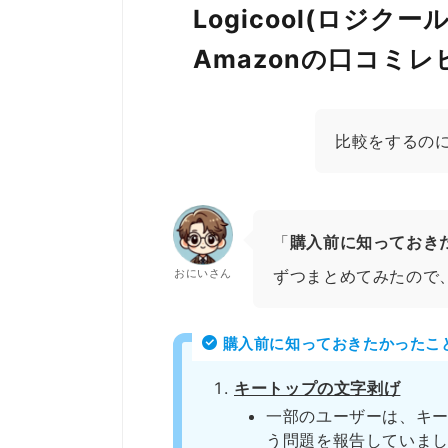
Logicool(ロジクー
Amazonの口コミ
比較をするの
「
購入前に知っておき
おにいさん
ずつまとめてみたので
購入前に知っておきたかったこ
キートップの文字剥げ
一部のユーザーは、キ
う問題を報告していま