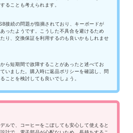
用することも考えられます。
SB接続の問題が指摘されており、キーボードが
があったようです。こうした不具合を避けるため
したり、交換保証を利用するのも良いかもしれませ
用から短期間で故障することがあったと述べてお
っていました。購入時に返品ポリシーを確認し、問
することを検討しても良いでしょう。
モデルで、コーヒーをこぼしても安心して使えると
な設計で、電子部品が心配ないため、長持ちするこ