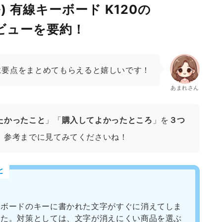
ル) 有線キーボード K120の
レビューを要約！
に要点をまとめてもらえると嬉しいです！
あまれさん
たかったこと
」「
購入してよかったところ
」を
３つ
、参考までに見てみてくださいね！
と
ーボードのキーに書かれた文字がすぐに消えてしま
した。対策としては、文字が消えにくい商品を選ぶ