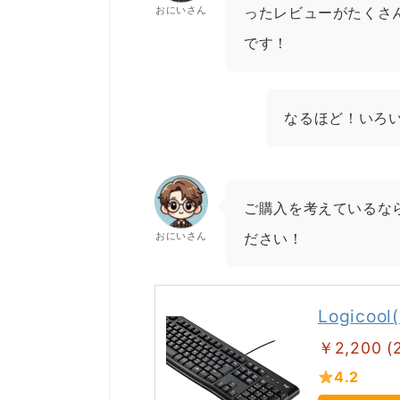
おにいさん
ったレビューがたくさ
です！
なるほど！いろ
ご購入を考えているなら
おにいさん
ださい！
Logico
￥2,200 (
4.2