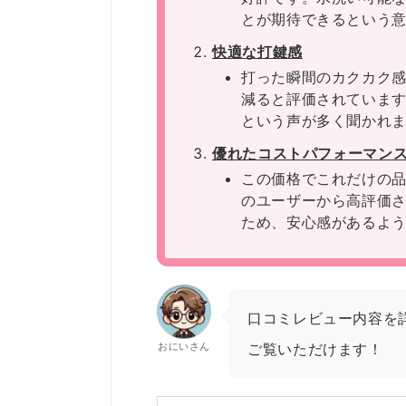
とが期待できるという
快適な打鍵感
打った瞬間のカクカク
減ると評価されていま
という声が多く聞かれ
優れたコストパフォーマン
この価格でこれだけの
のユーザーから高評価
ため、安心感があるよ
口コミレビュー内容を
おにいさん
ご覧いただけます！