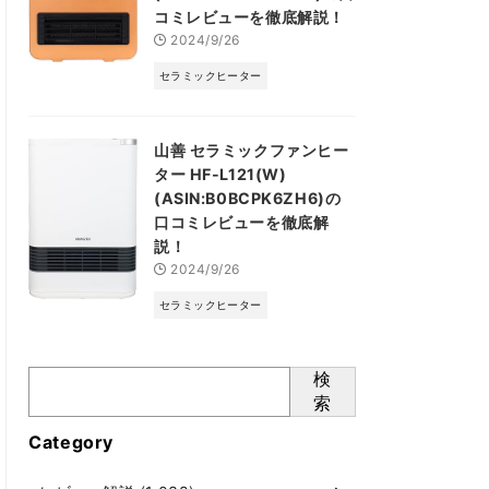
コミレビューを徹底解説！
2024/9/26
セラミックヒーター
山善 セラミックファンヒー
ター HF-L121(W)
(ASIN:B0BCPK6ZH6)の
口コミレビューを徹底解
説！
2024/9/26
セラミックヒーター
検
索
Category