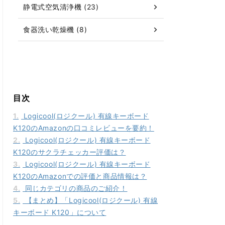
静電式空気清浄機 (23)
食器洗い乾燥機 (8)
目次
1.
Logicool(ロジクール) 有線キーボード
K120のAmazonの口コミレビューを要約！
2.
Logicool(ロジクール) 有線キーボード
K120のサクラチェッカー評価は？
3.
Logicool(ロジクール) 有線キーボード
K120のAmazonでの評価と商品情報は？
4.
同じカテゴリの商品のご紹介！
5.
【まとめ】「Logicool(ロジクール) 有線
キーボード K120」について