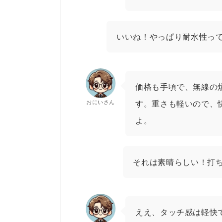
いいね！やっぱり耐水性っ
価格も手頃で、無線の
おにいさん
す。重さも軽いので、
よ。
それは素晴らしい！打
ええ、タッチ感は軽快