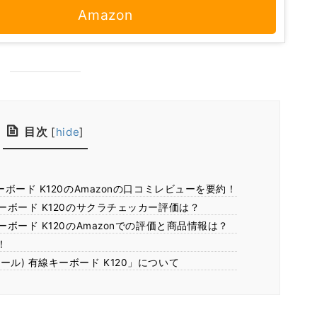
Amazon
目次
[
hide
]
線キーボード K120のAmazonの口コミレビューを要約！
有線キーボード K120のサクラチェッカー評価は？
線キーボード K120のAmazonでの評価と商品情報は？
！
クール) 有線キーボード K120」について