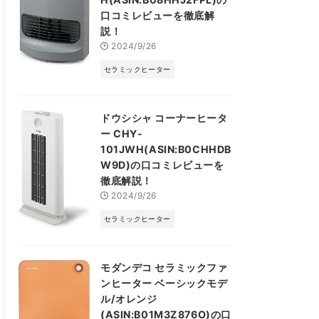
口コミレビューを徹底解
説！
2024/9/26
セラミックヒーター
ドウシシャ コーナーヒータ
ー CHY-
101JWH(ASIN:B0CHHDB
W9D)の口コミレビューを
徹底解説！
2024/9/26
セラミックヒーター
モダンデコ セラミックファ
ンヒーター ベーシックモデ
ル/オレンジ
(ASIN:B01M3Z876O)の口