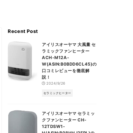
Recent Post
アイリスオーヤマ 大風量 セ
ラミックファンヒーター
ACH-M12A-
W(ASIN:B0BDD6CL45)の
口コミレビューを徹底解
説！
2024/9/26
セラミックヒーター
アイリスオーヤマ セラミッ
クファンヒーター CH-
12TDSW1-
H(ASIN:B08HHJ2FPL)の