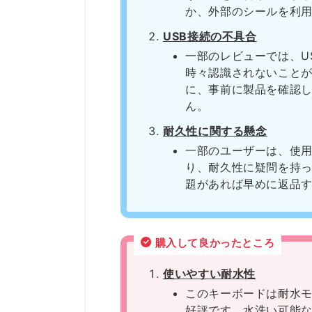
か、外部のシールを利
USB接続の不具合
一部のレビューでは、U
時々認識されないこと
に、事前に製品を確認
ん。
耐久性に関する懸念
一部のユーザーは、使
り、耐久性に疑問を持
題があれば早めに返品
購入して良かったところ
使いやすい耐水性
このキーボードは耐水
好評です。水洗い可能