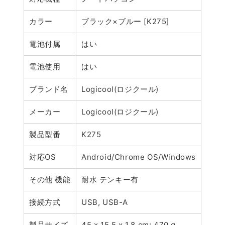
カラー
ブラック×ブルー [K275]
電池付属
はい
電池使用
はい
ブランド名
Logicool(ロジクール)
メーカー
Logicool(ロジクール)
製品型番
K275
対応OS
Android/Chrome OS/Windows
その他 機能
耐水 テンキー有
接続方式
USB, USB-A
製品サイズ
45 x 15.5 x 1.8 cm; 470 g