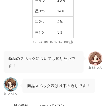
星4つ
26％
星3つ
14%
星2つ
4%
星1つ
5%
※2024-09-15 17:47:19時点
商品のスペックについても知りたいで
す！
あまれさん
商品スペック表は以下の通りです！
おにいさん
対応機種
ノートパソコン