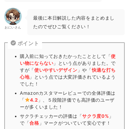
最後に本日解説した内容をまとめまし
たのでぜひご覧ください！
おにいさん
ポイント
購入前に知っておきたかったこととして「
使
い物にならない
」という点がありました。で
すが「
使いやすいデザイン
」や「
快適な打ち
心地
」という点では大変評価されているよう
でした！
Amazonカスタマーレビューでの全体評価は
「
4.2
」、５段階評価でも高評価のユーザ
ーが多くいました！
サクラチェッカーの評価は「
サクラ度0%
」
で「
合格
」
マーク
がついていて安心です！