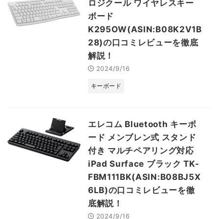
ロジクール ワイヤレスキー
ボード
K295OW(ASIN:B08K2V1B
28)の口コミレビューを徹底
解説！
2024/9/16
キーボード
エレコム Bluetooth キーボ
ード メンブレン式 スタンド
付き マルチペアリング対応
iPad Surface ブラック TK-
FBM111BK(ASIN:B08BJ5X
6LB)の口コミレビューを徹
底解説！
2024/9/16