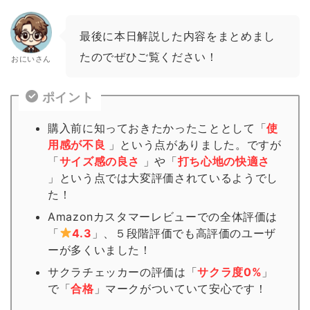
最後に本日解説した内容をまとめまし
たのでぜひご覧ください！
おにいさん
ポイント
購入前に知っておきたかったこととして「
使
用感が不良
」という点がありました。ですが
「
サイズ感の良さ
」や「
打ち心地の快適さ
」という点では大変評価されているようでし
た！
Amazonカスタマーレビューでの全体評価は
「
4.3
」、５段階評価でも高評価のユーザ
ーが多くいました！
サクラチェッカーの評価は「
サクラ度0%
」
で「
合格
」
マーク
がついていて安心です！