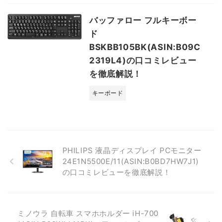
バッファロー フルキーボー
ド
BSKBB105BK(ASIN:B09C
2319L4)の口コミレビュー
を徹底解説！
キーボード
PHILIPS 液晶ディスプレイ PCモニター
24E1N5500E/11(ASIN:B0BD7HW7J1)
の口コミレビューを徹底解説！
ミノウラ 自転車 スマホホルダー iH-700