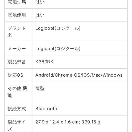
電池付属
はい
電池使用
はい
ブランド
Logicool(ロジクール)
名
メーカー
Logicool(ロジクール)
製品型番
K380BK
対応OS
Android/Chrome OS/iOS/Mac/Windows
その他 機
薄型
能
接続方式
Bluetooth
製品サイ
27.9 x 12.4 x 1.6 cm; 399.16 g
ズ