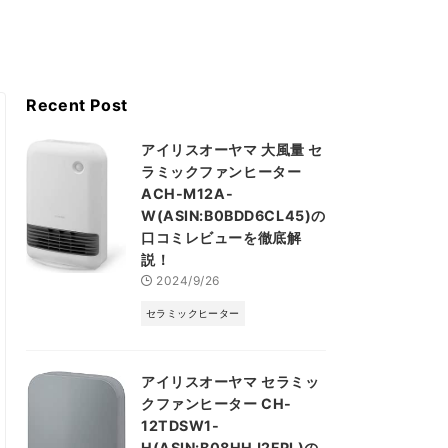
Recent Post
アイリスオーヤマ 大風量 セ
ラミックファンヒーター
ACH-M12A-
W(ASIN:B0BDD6CL45)の
口コミレビューを徹底解
説！
2024/9/26
セラミックヒーター
アイリスオーヤマ セラミッ
クファンヒーター CH-
12TDSW1-
H(ASIN:B08HHJ2FPL)の