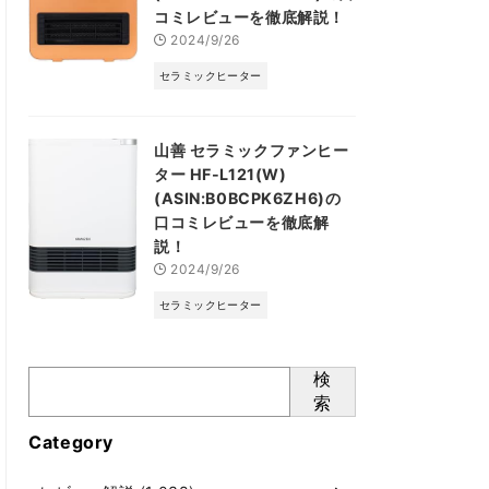
コミレビューを徹底解説！
2024/9/26
セラミックヒーター
山善 セラミックファンヒー
ター HF-L121(W)
(ASIN:B0BCPK6ZH6)の
口コミレビューを徹底解
説！
2024/9/26
セラミックヒーター
検
索
Category