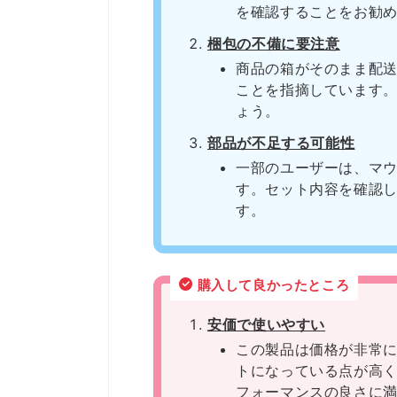
を確認することをお勧
梱包の不備に要注意
商品の箱がそのまま配
ことを指摘しています
ょう。
部品が不足する可能性
一部のユーザーは、マ
す。セット内容を確認
す。
購入して良かったところ
安価で使いやすい
この製品は価格が非常
トになっている点が高
フォーマンスの良さに