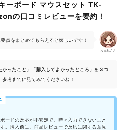
キーボード マウスセット TK-
mazonの口コミレビューを要約！
に要点をまとめてもらえると嬉しいです！
あまれさん
たかったこと
」「
購入してよかったところ
」を
３つ
、参考までに見てみてくださいね！
と
ーボードの反応が不安定で、時々入力できないこと
ます。購入前に、商品レビューで反応に関する意見