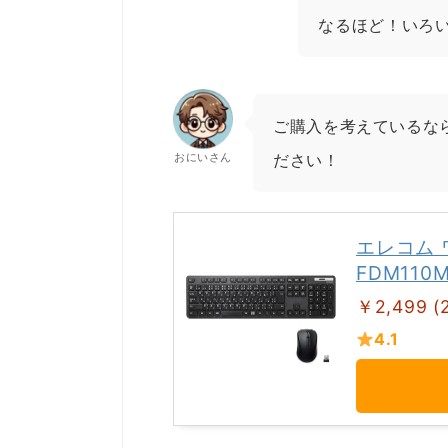
なるほど！いろ
ご購入を考えているなら
おにいさん
ださい！
エレコム 
FDM110
￥2,499 (
4.1