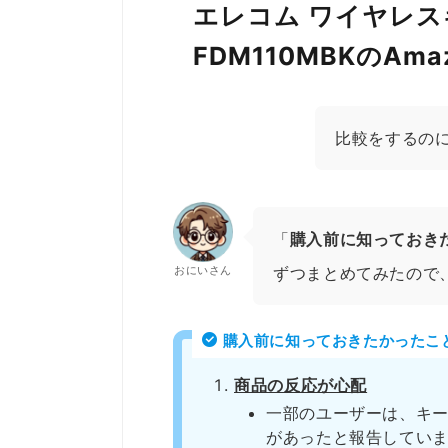
エレコム ワイヤレス
FDM110MBKのA
比較をするの
「
購入前に知っておき
おにいさん
ずつまとめてみたので
購入前に知っておきたかったこ
商品の反応が心配
一部のユーザーは、キ
があったと報告してい