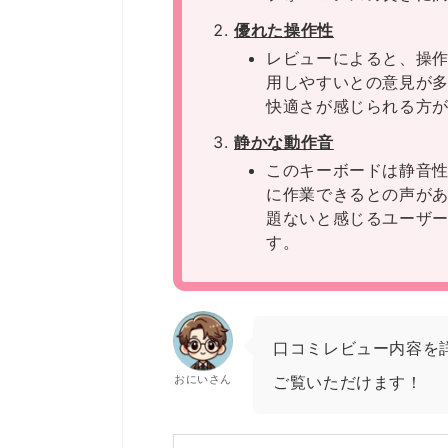
優れた操作性
レビューによると、操
用しやすいとの意見が
快適さが感じられる方
静かな動作音
このキーボードは静音
に作業できるとの声が
題ないと感じるユーザ
す。
口コミレビュー内容を
おにいさん
ご覧いただけます！