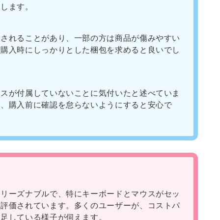
めします。
送されることがあり、一部の方は商品が傷みやすい
。購入時にしっかりとした梱包を求めると良いでし
ウスが付属していないことに気付いたと述べていま
し、購入前に確認を怠らないようにすると安心で
にリーズナブルで、特にキーボードとマウスがセッ
く評価されています。多くのユーザーが、コストパ
満足している様子が伺えます。