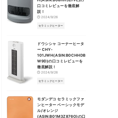
口コミレビューを徹底解
説！
2024/9/26
セラミックヒーター
ドウシシャ コーナーヒータ
ー CHY-
101JWH(ASIN:B0CHHDB
W9D)の口コミレビューを
徹底解説！
2024/9/26
セラミックヒーター
モダンデコ セラミックファ
ンヒーター ベーシックモデ
ル/オレンジ
(ASIN:B01M3Z876O)の口