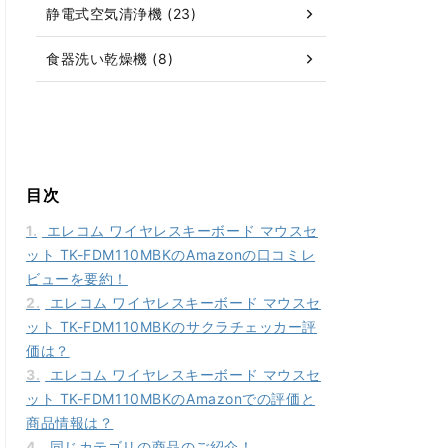
静電式空気清浄機 (23)
食器洗い乾燥機 (8)
目次
1.
エレコム ワイヤレスキーボード マウスセ
ット TK-FDM110MBKのAmazonの口コミレ
ビューを要約！
2.
エレコム ワイヤレスキーボード マウスセ
ット TK-FDM110MBKのサクラチェッカー評
価は？
3.
エレコム ワイヤレスキーボード マウスセ
ット TK-FDM110MBKのAmazonでの評価と
商品情報は？
4.
同じカテゴリの商品のご紹介！