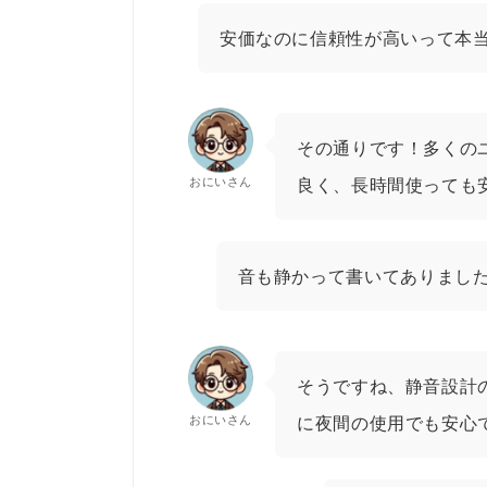
安価なのに信頼性が高いって本
その通りです！多くの
おにいさん
良く、長時間使っても
音も静かって書いてありまし
そうですね、静音設計
おにいさん
に夜間の使用でも安心