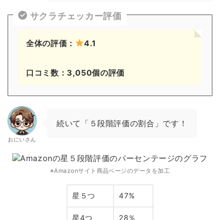
サクラチェッカー評価
全体の評価：
4.1
口コミ数：3,050個の評価
続いて「５段階評価の割合」です！
おにいさん
※Amazonサイト商品ページのデータを加工
星５つ
47%
星4つ
28％