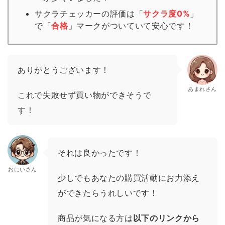
サクラチェッカーの評価は「
サクラ度0%
」
で「
合格
」
マーク
がついていて安心です！
ありがとうございます！
あまれさん
これで失敗せず買い物ができそうで
す！
それは良かったです！
おにいさん
少しでもあなたの購買活動にお力添え
ができたらうれしいです！
商品が気になる方は
以下のリンクから