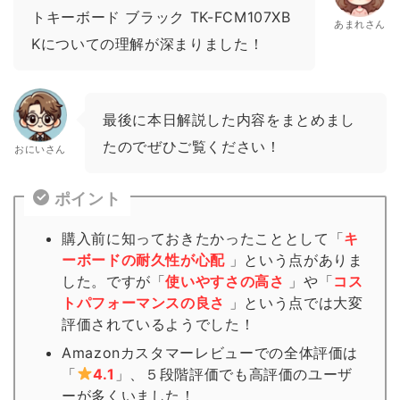
トキーボード ブラック TK-FCM107XB
あまれさん
Kについての理解が深まりました！
最後に本日解説した内容をまとめまし
たのでぜひご覧ください！
おにいさん
ポイント
購入前に知っておきたかったこととして「
キ
ーボードの耐久性が心配
」という点がありま
した。ですが「
使いやすさの高さ
」や「
コス
トパフォーマンスの良さ
」という点では大変
評価されているようでした！
Amazonカスタマーレビューでの全体評価は
「
4.1
」、５段階評価でも高評価のユーザ
ーが多くいました！