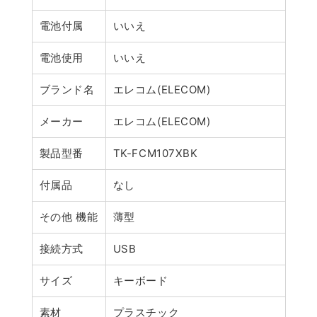
電池付属
いいえ
電池使用
いいえ
ブランド名
エレコム(ELECOM)
メーカー
エレコム(ELECOM)
製品型番
TK-FCM107XBK
付属品
なし
その他 機能
薄型
接続方式
USB
サイズ
キーボード
素材
プラスチック