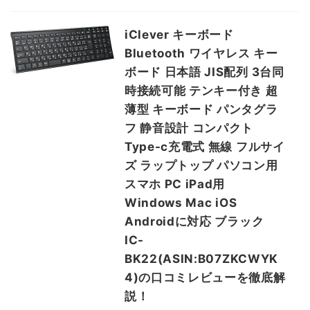
iClever キーボード
Bluetooth ワイヤレス キー
ボード 日本語 JIS配列 3台同
時接続可能 テンキー付き 超
薄型 キーボード パンタグラ
フ 静音設計 コンパクト
Type-c充電式 無線 フルサイ
ズ ラップトップ パソコン用
スマホ PC iPad用
Windows Mac iOS
Androidに対応 ブラック
IC-
BK22(ASIN:B07ZKCWYK
4)の口コミレビューを徹底解
説！