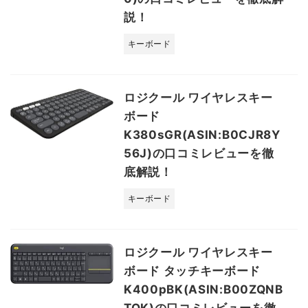
説！
キーボード
ロジクール ワイヤレスキー
ボード
K380sGR(ASIN:B0CJR8Y
56J)の口コミレビューを徹
底解説！
キーボード
ロジクール ワイヤレスキー
ボード タッチキーボード
K400pBK(ASIN:B00ZQNB
TQK)の口コミレビューを徹