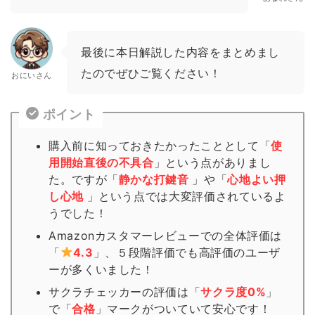
最後に本日解説した内容をまとめまし
たのでぜひご覧ください！
おにいさん
ポイント
購入前に知っておきたかったこととして「
使
用開始直後の不具合
」という点がありまし
た。ですが「
静かな打鍵音
」や「
心地よい押
し心地
」という点では大変評価されているよ
うでした！
Amazonカスタマーレビューでの全体評価は
「
4.3
」、５段階評価でも高評価のユーザ
ーが多くいました！
サクラチェッカーの評価は「
サクラ度0%
」
で「
合格
」
マーク
がついていて安心です！