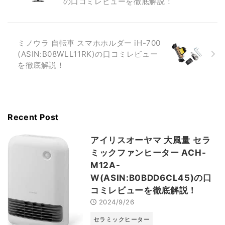
の口コミレビューを徹底解説！
ミノウラ 自転車 スマホホルダー iH-700
(ASIN:B08WLL11RK)の口コミレビュー
を徹底解説！
Recent Post
アイリスオーヤマ 大風量 セラ
ミックファンヒーター ACH-
M12A-
W(ASIN:B0BDD6CL45)の口
コミレビューを徹底解説！
2024/9/26
セラミックヒーター