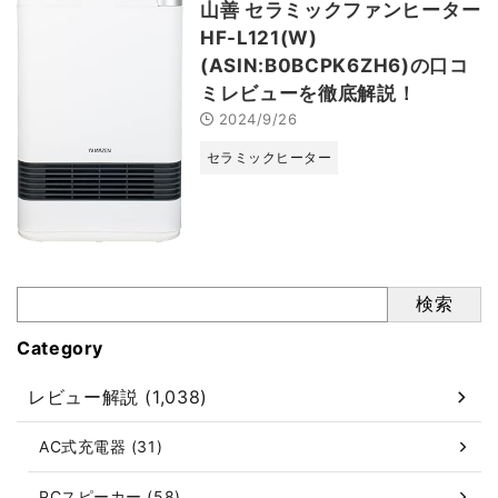
山善 セラミックファンヒーター
HF-L121(W)
(ASIN:B0BCPK6ZH6)の口コ
ミレビューを徹底解説！
2024/9/26
セラミックヒーター
検索
Category
レビュー解説 (1,038)
AC式充電器 (31)
PCスピーカー (58)