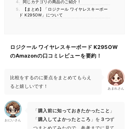
4.
同じカテゴリの商品のご紹介！
5.
【まとめ】「ロジクール ワイヤレスキーボー
ド K295OW」について
ロジクール ワイヤレスキーボード K295OW
のAmazonの口コミレビューを要約！
比較をするのに要点をまとめてもらえ
ると嬉しいです！
あまれさん
「
購入前に知っておきたかったこと
」
「
購入してよかったところ
」を
３つ
ず
おにいさん
つまとめてみたので、参考までに見て