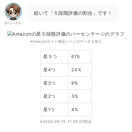
続いて「５段階評価の割合」です！
おにいさん
※Amazonサイト商品ページのデータを加工
星５つ
61%
星4つ
24％
星3つ
9%
星2つ
3%
星1つ
4%
※2024-09-15 17:35:07時点