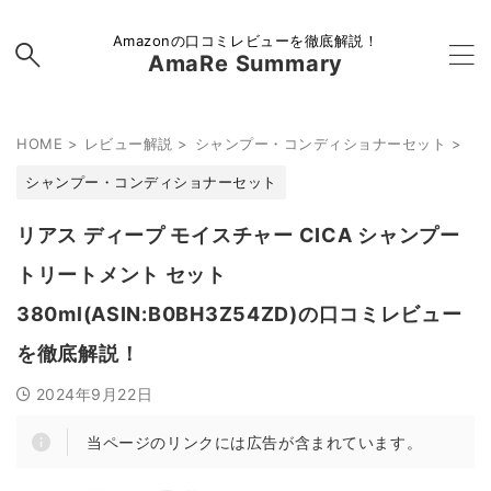
Amazonの口コミレビューを徹底解説！
AmaRe Summary
HOME
>
レビュー解説
>
シャンプー・コンディショナーセット
>
シャンプー・コンディショナーセット
リアス ディープ モイスチャー CICA シャンプー
トリートメント セット
380ml(ASIN:B0BH3Z54ZD)の口コミレビュー
を徹底解説！
2024年9月22日
当ページのリンクには広告が含まれています。