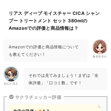
リアス ディープ モイスチャー CICA シャン
プー トリートメント セット 380mlの
Amazonでの評価と商品情報は？
Amazonでの評価と商品情報について
も教えてください！
あまれさん
それでは見てみましょう！まずは「全
体評価」「口コミ数」です！
おにいさん
サクラチェッカー評価
全体の評価：
4.2