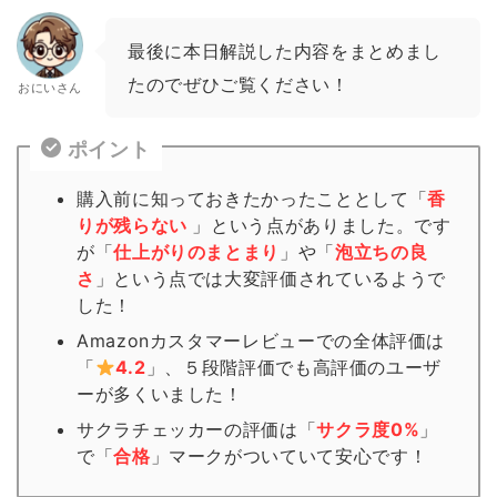
最後に本日解説した内容をまとめまし
たのでぜひご覧ください！
おにいさん
ポイント
購入前に知っておきたかったこととして「
香
りが残らない
」という点がありました。です
が「
仕上がりのまとまり
」や「
泡立ちの良
さ
」という点では大変評価されているようで
した！
Amazonカスタマーレビューでの全体評価は
「
4.2
」、５段階評価でも高評価のユーザ
ーが多くいました！
サクラチェッカーの評価は「
サクラ度0%
」
で「
合格
」
マーク
がついていて安心です！