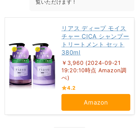
覧いただけます！
リアス ディープ モイス
チャー CICA シャンプー
トリートメント セット
380ml
￥3,960 (2024-09-21
19:20:10時点 Amazon調
べ)
4.2
Amazon