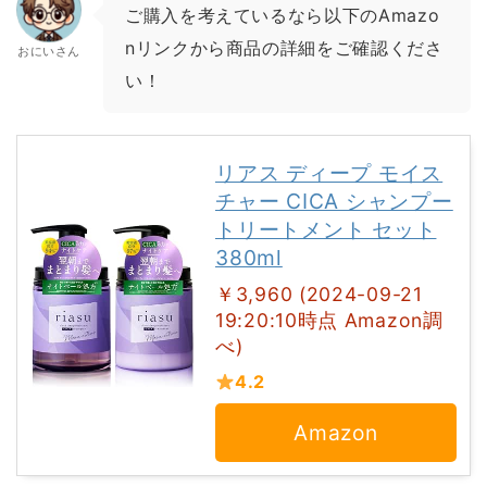
ご購入を考えているなら以下のAmazo
nリンクから商品の詳細をご確認くださ
おにいさん
い！
リアス ディープ モイス
チャー CICA シャンプー
トリートメント セット
380ml
￥3,960 (2024-09-21
19:20:10時点 Amazon調
べ)
4.2
Amazon