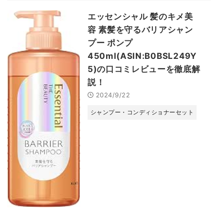
エッセンシャル 髪のキメ美
容 素髪を守るバリアシャン
プー ポンプ
450ml(ASIN:B0BSL249Y
5)の口コミレビューを徹底解
説！
2024/9/22
シャンプー・コンディショナーセット