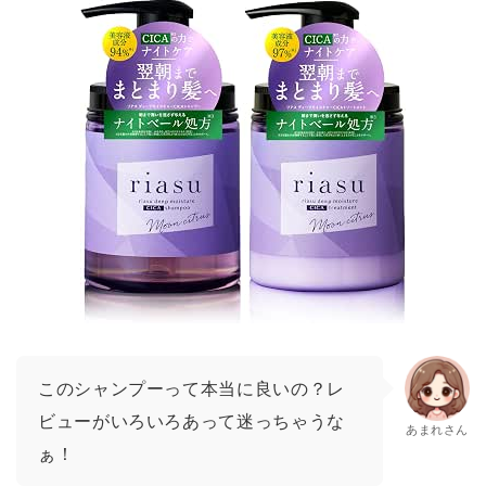
このシャンプーって本当に良いの？レ
ビューがいろいろあって迷っちゃうな
あまれさん
ぁ！