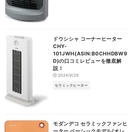
ドウシシャ コーナーヒーター
CHY-
101JWH(ASIN:B0CHHDBW9
D)の口コミレビューを徹底解
説！
2024/9/26
セラミックヒーター
モダンデコ セラミックファンヒ
ーター ベーシックモデル/オレ