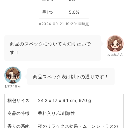
星1つ
5.0%
※2024-09-21 19:20:10時点
商品のスペックについても知りたいで
す！
あまれさん
商品スペック表は以下の通りです！
おにいさん
梱包サイズ
24.2 x 17 x 9.1 cm; 970 g
商品の特徴
香料入り,低刺激性
香りの系統
夜のリラックス効果・ムーンシトラスの