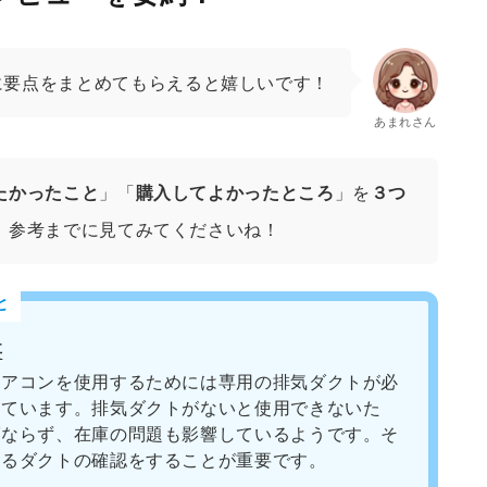
に要点をまとめてもらえると嬉しいです！
あまれさん
たかったこと
」「
購入してよかったところ
」を
３つ
、参考までに見てみてくださいね！
と
要
エアコンを使用するためには専用の排気ダクトが必
れています。排気ダクトがないと使用できないた
ばならず、在庫の問題も影響しているようです。そ
するダクトの確認をすることが重要です。