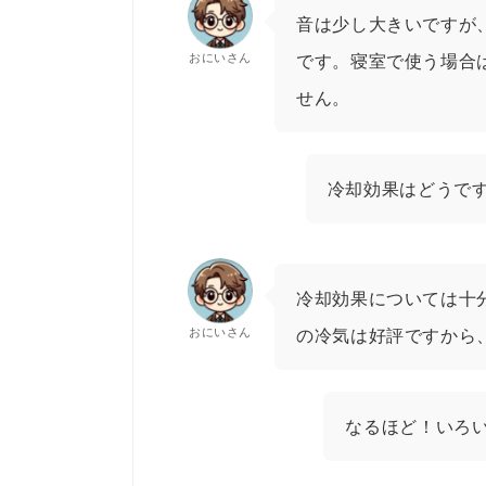
音は少し大きいですが
おにいさん
です。寝室で使う場合
せん。
冷却効果はどうで
冷却効果については十
おにいさん
の冷気は好評ですから
なるほど！いろ