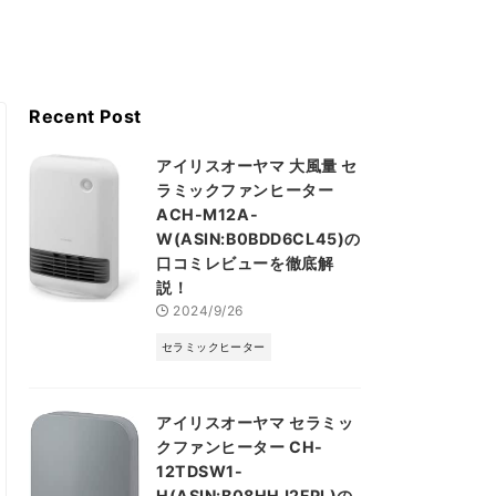
Recent Post
アイリスオーヤマ 大風量 セ
ラミックファンヒーター
ACH-M12A-
W(ASIN:B0BDD6CL45)の
口コミレビューを徹底解
説！
2024/9/26
セラミックヒーター
アイリスオーヤマ セラミッ
クファンヒーター CH-
12TDSW1-
H(ASIN:B08HHJ2FPL)の