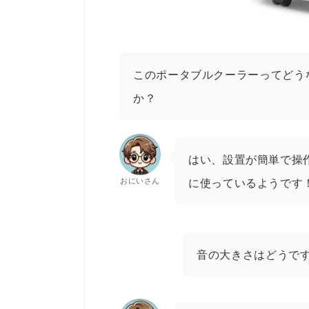
このポータブルクーラーってどう
か？
はい、設置が簡単で操
おにいさん
に使っているようです
音の大きさはどうで