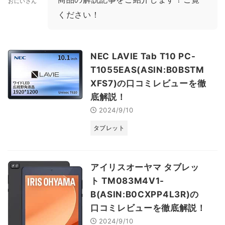
おにいさん
ください！
NEC LAVIE Tab T10 PC-
T1055EAS(ASIN:B0BSTM
XFS7)の口コミレビューを徹
底解説！
2024/9/10
タブレット
アイリスオーヤマ タブレッ
ト TM083M4V1-
B(ASIN:B0CXPP4L3R)の
口コミレビューを徹底解説！
2024/9/10