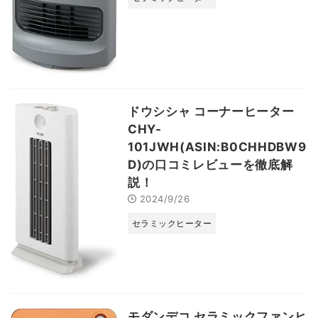
ドウシシャ コーナーヒーター
CHY-
101JWH(ASIN:B0CHHDBW9
D)の口コミレビューを徹底解
説！
2024/9/26
セラミックヒーター
モダンデコ セラミックファンヒ