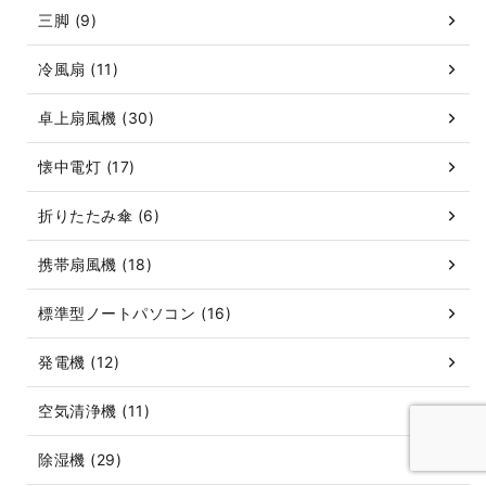
三脚 (9)
冷風扇 (11)
卓上扇風機 (30)
懐中電灯 (17)
折りたたみ傘 (6)
携帯扇風機 (18)
標準型ノートパソコン (16)
発電機 (12)
空気清浄機 (11)
除湿機 (29)