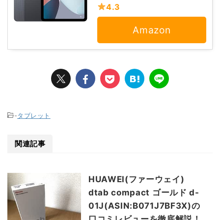
4.3
Amazon
-
タブレット
関連記事
HUAWEI(ファーウェイ)
dtab compact ゴールド d-
01J(ASIN:B071J7BF3X)の
口コミレビューを徹底解説！