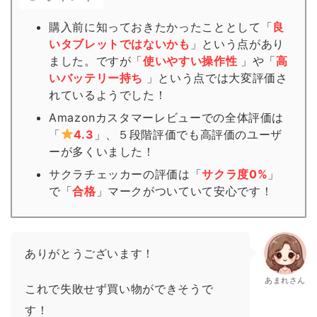
購入前に知っておきたかったこととして「
良
いタブレットではないかも
」という点があり
ました。ですが「
使いやすい操作性
」や「
高
いバッテリー持ち
」という点では大変評価さ
れているようでした！
Amazonカスタマーレビューでの全体評価は
「
4.3
」、５段階評価でも高評価のユーザ
ーが多くいました！
サクラチェッカーの評価は「
サクラ度0%
」
で「
合格
」
マーク
がついていて安心です！
ありがとうございます！
あまれさん
これで失敗せず買い物ができそうで
す！