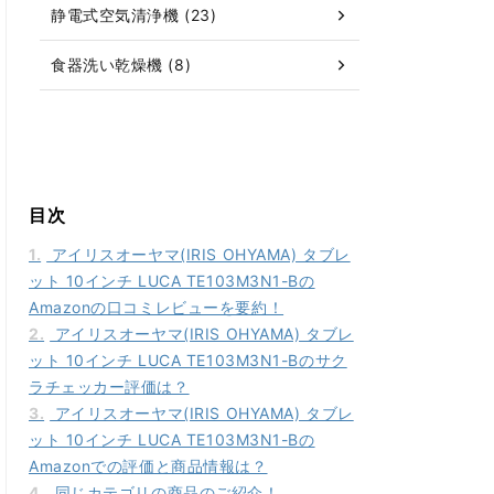
静電式空気清浄機 (23)
食器洗い乾燥機 (8)
目次
1.
アイリスオーヤマ(IRIS OHYAMA) タブレ
ット 10インチ LUCA TE103M3N1-Bの
Amazonの口コミレビューを要約！
2.
アイリスオーヤマ(IRIS OHYAMA) タブレ
ット 10インチ LUCA TE103M3N1-Bのサク
ラチェッカー評価は？
3.
アイリスオーヤマ(IRIS OHYAMA) タブレ
ット 10インチ LUCA TE103M3N1-Bの
Amazonでの評価と商品情報は？
4.
同じカテゴリの商品のご紹介！