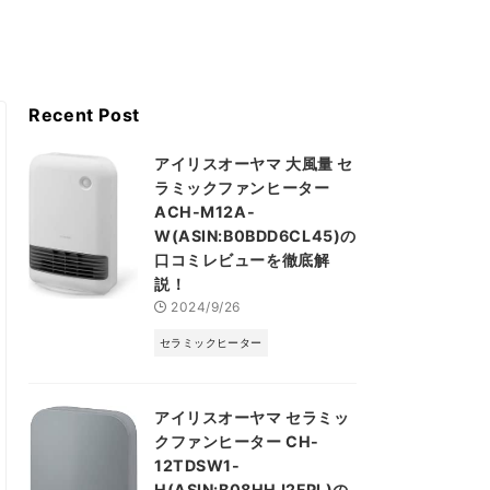
Recent Post
アイリスオーヤマ 大風量 セ
ラミックファンヒーター
ACH-M12A-
W(ASIN:B0BDD6CL45)の
口コミレビューを徹底解
説！
2024/9/26
セラミックヒーター
アイリスオーヤマ セラミッ
クファンヒーター CH-
12TDSW1-
H(ASIN:B08HHJ2FPL)の