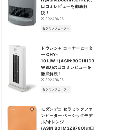
口コミレビューを徹底解
説！
2024/9/26
セラミックヒーター
ドウシシャ コーナーヒータ
ー CHY-
101JWH(ASIN:B0CHHDB
W9D)の口コミレビューを
徹底解説！
2024/9/26
セラミックヒーター
モダンデコ セラミックファ
ンヒーター ベーシックモデ
ル/オレンジ
(ASIN:B01M3Z876O)の口