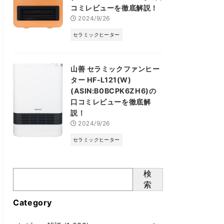
コミレビューを徹底解説！
2024/9/26
セラミックヒーター
山善 セラミックファンヒー
ター HF-L121(W)
(ASIN:B0BCPK6ZH6)の
口コミレビューを徹底解
説！
2024/9/26
セラミックヒーター
検
索
Category