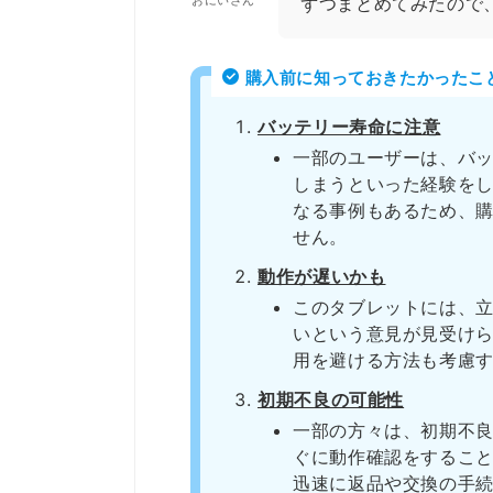
おにいさん
ずつまとめてみたので
購入前に知っておきたかったこ
バッテリー寿命に注意
一部のユーザーは、バ
しまうといった経験を
なる事例もあるため、
せん。
動作が遅いかも
このタブレットには、
いという意見が見受け
用を避ける方法も考慮
初期不良の可能性
一部の方々は、初期不
ぐに動作確認をするこ
迅速に返品や交換の手