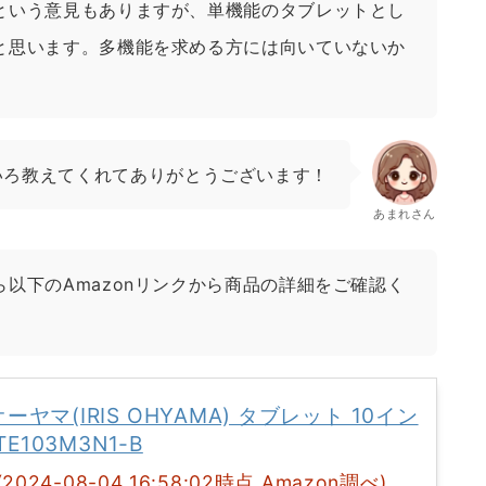
という意見もありますが、単機能のタブレットとし
と思います。多機能を求める方には向いていないか
いろ教えてくれてありがとうございます！
あまれさん
以下のAmazonリンクから商品の詳細をご確認く
ヤマ(IRIS OHYAMA) タブレット 10イン
TE103M3N1-B
(2024-08-04 16:58:02時点 Amazon調べ)