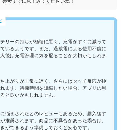
、参考までに見てみてくださいね！
と
ッテリーの持ちが極端に悪く、充電がすぐに減って
しているようです。また、過放電による使用不能に
購入後は充電管理に気を配ることが大切かもしれま
立ち上がりが非常に遅く、さらにはタッチ反応が鈍
られます。待機時間を短縮したい場合、アプリの利
すると良いかもしれません。
良に悩まされたとのレビューもあるため、購入後す
とが推奨されます。商品に不具合があった場合は、
続きができるよう準備しておくと安心です。