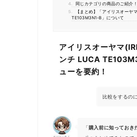
4.
同じカテゴリの商品のご紹介
5.
【まとめ】「アイリスオーヤマ(IRI
TE103M3N1-B」について
アイリスオーヤマ(IRI
ンチ LUCA TE103
ューを要約！
比較をするの
「
購入前に知っておき