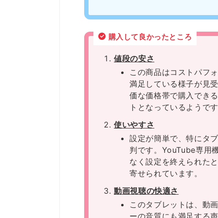
購入して良かったところ
値段の安さ
この商品はコストパフ
満足している様子が見
価な価格帯で購入でき
トとなっているようで
使いやすさ
設定が簡単で、特にタ
判です。YouTube
なく設定を終えられた
寄せられています。
動画視聴の快適さ
このタブレットは、動
ーの音質にも満足する