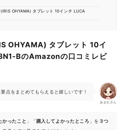
！
S OHYAMA) タブレット 10インチ LUCA
S OHYAMA) タブレット 10イ
M3N1-BのAmazonの口コミレビ
に要点をまとめてもらえると嬉しいです！
あまれさん
たかったこと
」「
購入してよかったところ
」を
３つ