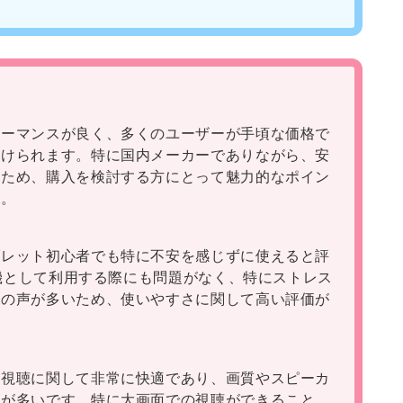
ォーマンスが良く、多くのユーザーが手頃な価格で
受けられます。特に国内メーカーでありながら、安
るため、購入を検討する方にとって魅力的なポイン
す。
ブレット初心者でも特に不安を感じずに使えると評
専用機として利用する際にも問題がなく、特にストレス
との声が多いため、使いやすさに関して高い評価が
画視聴に関して非常に快適であり、画質やスピーカ
声が多いです。特に大画面での視聴ができること