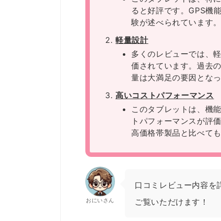
ると好評です。GPS機
験が述べられています
軽量設計
多くのレビューでは、
価されています。過去
量は大満足の要因とな
高いコストパフォーマンス
このタブレットは、機
トパフォーマンスが評
高価格帯製品と比べて
口コミレビュー内容を
おにいさん
ご覧いただけます！