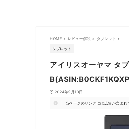
HOME
>
レビュー解説
>
タブレット
>
タブレット
アイリスオーヤマ タブレ
B(ASIN:B0CKF1
2024年9月10日
当ページのリンクには広告が含まれ