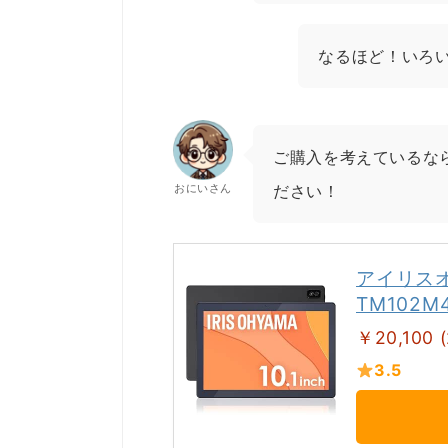
なるほど！いろ
ご購入を考えているなら
おにいさん
ださい！
アイリスオ
TM102M
￥20,100 
3.5