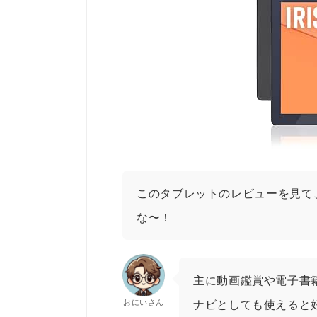
このタブレットのレビューを見て
な〜！
主に動画鑑賞や電子書
おにいさん
ナビとしても使えると