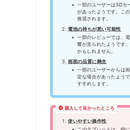
一部のユーザーはSDカ
があったようです。こ
推奨されます。
電池の持ちが悪い可能性
一部のレビューでは、
響が見られたようです
かもしれません。
画面の品質に懸念
一部のユーザーからは
定な場合があったよう
すすめします。
購入して良かったところ
使いやすい操作性
このタブレットは、特