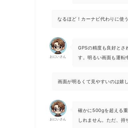
なるほど！カーナビ代わりに使う
GPSの精度も良好と
おにいさん
す。明るい画面も運転
画面が明るくて見やすいのは嬉
確かに500gを超え
おにいさん
しれません。ただ、持