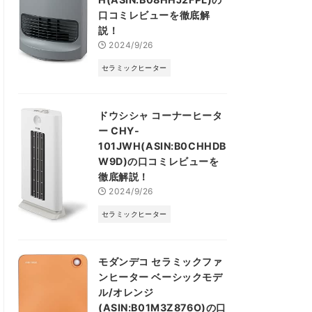
口コミレビューを徹底解
説！
2024/9/26
セラミックヒーター
ドウシシャ コーナーヒータ
ー CHY-
101JWH(ASIN:B0CHHDB
W9D)の口コミレビューを
徹底解説！
2024/9/26
セラミックヒーター
モダンデコ セラミックファ
ンヒーター ベーシックモデ
ル/オレンジ
(ASIN:B01M3Z876O)の口