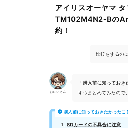
アイリスオーヤマ タ
TM102M4N2-B
約！
比較をするの
「
購入前に知っておき
おにいさん
ずつまとめてみたので
購入前に知っておきたかったこ
SDカードの不具合に注意