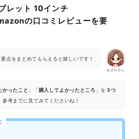
ブレット 10インチ
のAmazonの口コミレビューを要
に要点をまとめてもらえると嬉しいです！
あまれさん
たかったこと
」「
購入してよかったところ
」を
３つ
、参考までに見てみてくださいね！
と