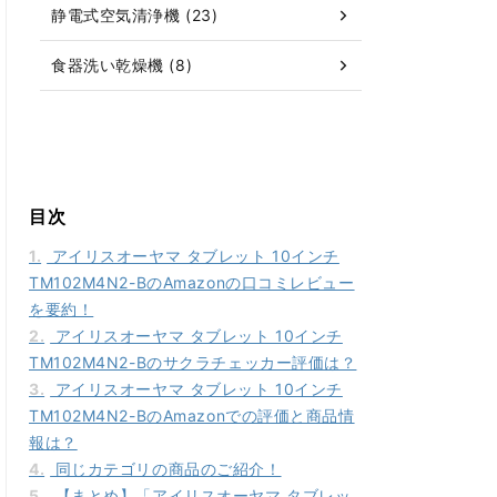
静電式空気清浄機 (23)
食器洗い乾燥機 (8)
目次
1.
アイリスオーヤマ タブレット 10インチ
TM102M4N2-BのAmazonの口コミレビュー
を要約！
2.
アイリスオーヤマ タブレット 10インチ
TM102M4N2-Bのサクラチェッカー評価は？
3.
アイリスオーヤマ タブレット 10インチ
TM102M4N2-BのAmazonでの評価と商品情
報は？
4.
同じカテゴリの商品のご紹介！
5.
【まとめ】「アイリスオーヤマ タブレッ