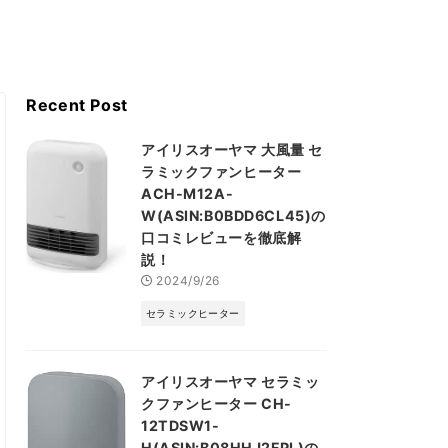
Recent Post
アイリスオーヤマ 大風量 セ
ラミックファンヒーター
ACH-M12A-
W(ASIN:B0BDD6CL45)の
口コミレビューを徹底解
説！
2024/9/26
セラミックヒーター
アイリスオーヤマ セラミッ
クファンヒーター CH-
12TDSW1-
H(ASIN:B08HHJ2FPL)の