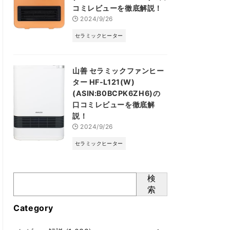
コミレビューを徹底解説！
2024/9/26
セラミックヒーター
山善 セラミックファンヒー
ター HF-L121(W)
(ASIN:B0BCPK6ZH6)の
口コミレビューを徹底解
説！
2024/9/26
セラミックヒーター
検
索
Category