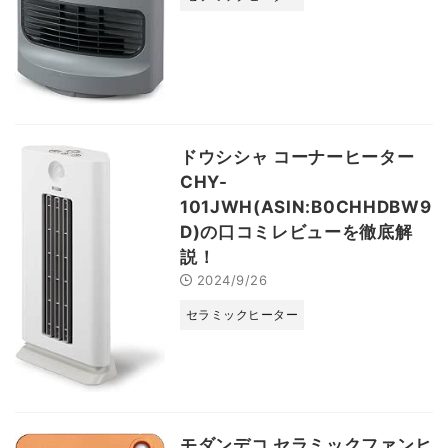
ドウシシャ コーナーヒーター
CHY-
101JWH(ASIN:B0CHHDBW9
D)の口コミレビューを徹底解
説！
2024/9/26
セラミックヒーター
モダンデコ セラミックファンヒ