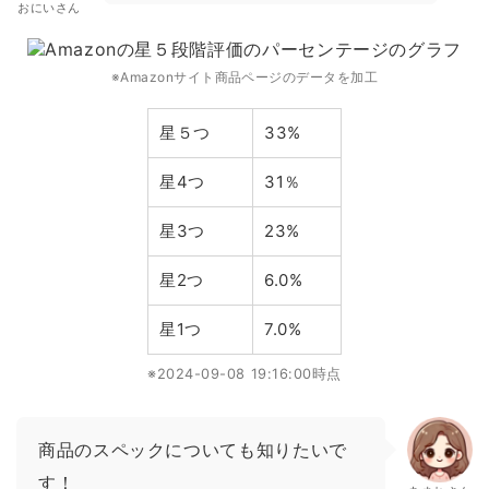
おにいさん
※Amazonサイト商品ページのデータを加工
星５つ
33%
星4つ
31％
星3つ
23%
星2つ
6.0%
星1つ
7.0%
※2024-09-08 19:16:00時点
商品のスペックについても知りたいで
す！