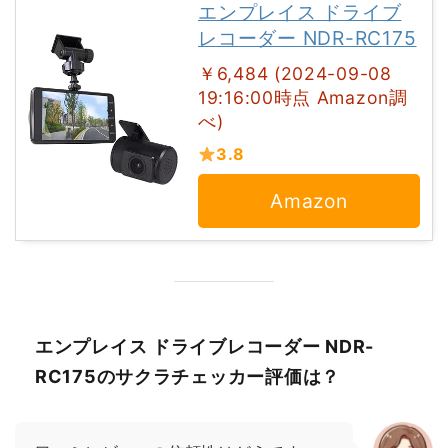
エンプレイス ドライブ
レコーダー NDR-RC175
￥6,484 (2024-09-08
19:16:00時点 Amazon調
べ)
3.8
Amazon
エンプレイス ドライブレコーダー NDR-
RC175のサクラチェッカー評価は？