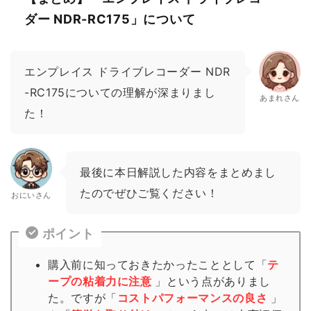
ダー NDR-RC175」について
エンプレイス ドライブレコーダー NDR
-RC175についての理解が深まりまし
あまれさん
た！
最後に本日解説した内容をまとめまし
たのでぜひご覧ください！
おにいさん
ポイント
購入前に知っておきたかったこととして「
テ
ープの粘着力に注意
」という点がありまし
た。ですが「
コストパフォーマンスの良さ
」