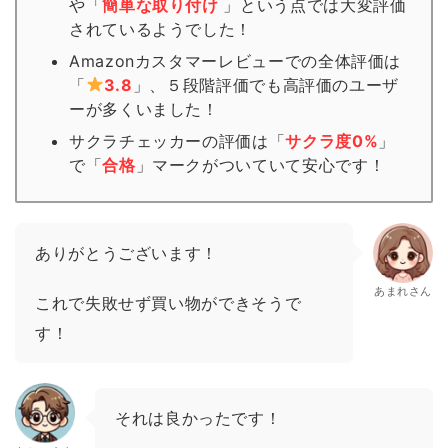
や「
簡単な取り付け
」という点では大変評価
されているようでした！
Amazonカスタマーレビューでの全体評価は
「
3.8
」、５段階評価でも高評価のユーザ
ーが多くいました！
サクラチェッカーの評価は「
サクラ度0%
」
で「
合格
」
マーク
がついていて安心です！
ありがとうございます！
あまれさん
これで失敗せず買い物ができそうで
す！
それは良かったです！