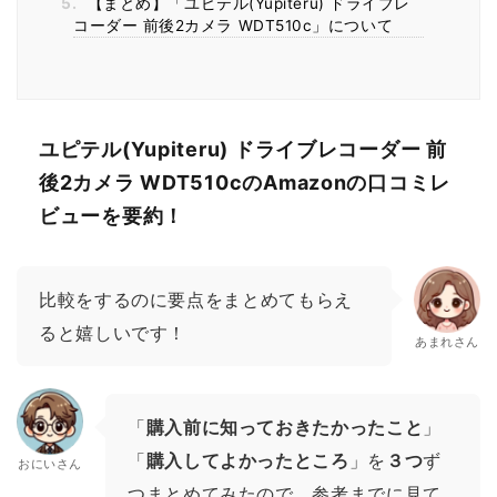
5.
【まとめ】「ユピテル(Yupiteru) ドライブレ
コーダー 前後2カメラ WDT510c」について
ユピテル(Yupiteru) ドライブレコーダー 前
後2カメラ WDT510cのAmazonの口コミレ
ビューを要約！
比較をするのに要点をまとめてもらえ
ると嬉しいです！
あまれさん
「
購入前に知っておきたかったこと
」
「
購入してよかったところ
」を
３つ
ず
おにいさん
つまとめてみたので、参考までに見て