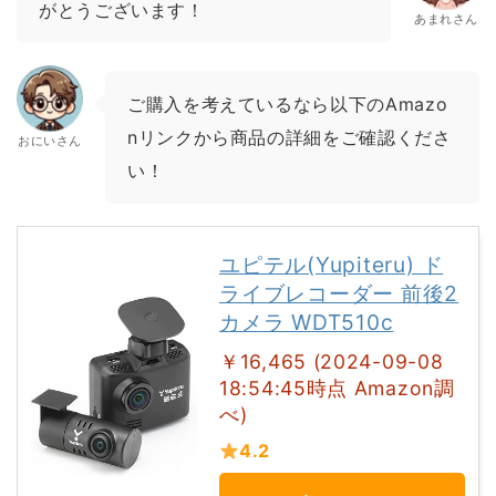
がとうございます！
あまれさん
ご購入を考えているなら以下のAmazo
nリンクから商品の詳細をご確認くださ
おにいさん
い！
ユピテル(Yupiteru) ド
ライブレコーダー 前後2
カメラ WDT510c
￥16,465 (2024-09-08
18:54:45時点 Amazon調
べ)
4.2