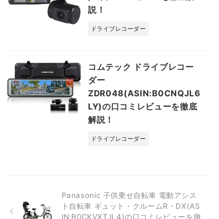
説！
ドライブレコーダー
コムテック ドライブレコー
ダー
ZDR048(ASIN:B0CNQJL6
LY)の口コミレビューを徹底
解説！
ドライブレコーダー
Panasonic 子供乗せ自転車 電動アシス
ト自転車 ギュット・クルームR・DX(AS
IN:B0CKVXTJL4)の口コミレビューを徹