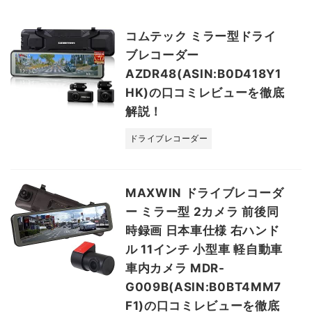
コムテック ミラー型ドライ
ブレコーダー
AZDR48(ASIN:B0D418Y1
HK)の口コミレビューを徹底
解説！
ドライブレコーダー
MAXWIN ドライブレコーダ
ー ミラー型 2カメラ 前後同
時録画 日本車仕様 右ハンド
ル 11インチ 小型車 軽自動車
車内カメラ MDR-
G009B(ASIN:B0BT4MM7
F1)の口コミレビューを徹底