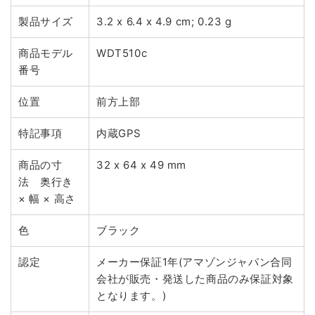
製品サイズ
3.2 x 6.4 x 4.9 cm; 0.23 g
商品モデル
WDT510c
番号
位置
前方上部
特記事項
内蔵GPS
商品の寸
32 x 64 x 49 mm
法 奥行き
× 幅 × 高さ
色
ブラック
認定
メーカー保証1年(アマゾンジャパン合同
会社が販売・発送した商品のみ保証対象
となります。)