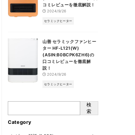
コミレビューを徹底解説！
2024/9/26
セラミックヒーター
山善 セラミックファンヒー
ター HF-L121(W)
(ASIN:B0BCPK6ZH6)の
口コミレビューを徹底解
説！
2024/9/26
セラミックヒーター
検
索
Category