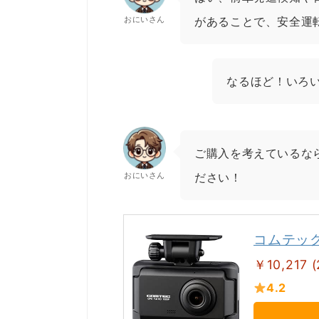
おにいさん
があることで、安全運
なるほど！いろ
ご購入を考えているなら
おにいさん
ださい！
コムテック
￥10,217 
4.2