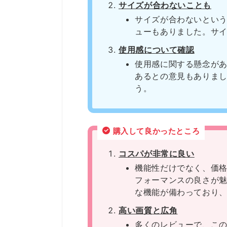
サイズが合わないことも
サイズが合わないとい
ューもありました。サ
使用感について確認
使用感に関する懸念が
あるとの意見もありま
う。
購入して良かったところ
コスパが非常に良い
機能性だけでなく、価
フォーマンスの良さが
な機能が備わっており
高い画質と広角
多くのレビューで、こ