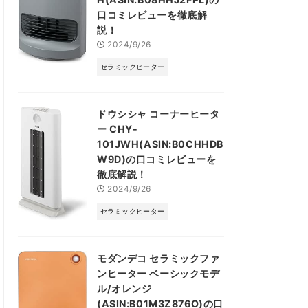
口コミレビューを徹底解
説！
2024/9/26
セラミックヒーター
ドウシシャ コーナーヒータ
ー CHY-
101JWH(ASIN:B0CHHDB
W9D)の口コミレビューを
徹底解説！
2024/9/26
セラミックヒーター
モダンデコ セラミックファ
ンヒーター ベーシックモデ
ル/オレンジ
(ASIN:B01M3Z876O)の口