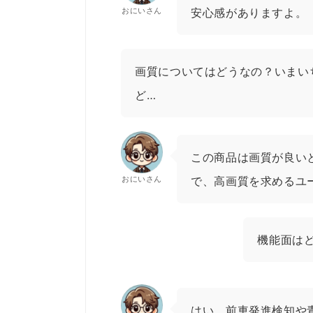
おにいさん
安心感がありますよ。
画質についてはどうなの？いまい
ど…
この商品は画質が良い
おにいさん
で、高画質を求めるユ
機能面は
はい、前車発進検知や