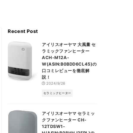
Recent Post
アイリスオーヤマ 大風量 セ
ラミックファンヒーター
ACH-M12A-
W(ASIN:B0BDD6CL45)の
口コミレビューを徹底解
説！
2024/9/26
セラミックヒーター
アイリスオーヤマ セラミッ
クファンヒーター CH-
12TDSW1-
H(ASIN:B08HHJ2FPL)の