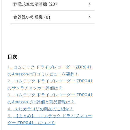
静電式空気清浄機 (23)
食器洗い乾燥機 (8)
目次
1.
コムテック ドライブレコーダー ZDR041
のAmazonの口コミレビューを要約！
2.
コムテック ドライブレコーダー ZDR041
のサクラチェッカー評価は？
3.
コムテック ドライブレコーダー ZDR041
のAmazonでの評価と商品情報は？
4.
同じカテゴリの商品のご紹介！
5.
【まとめ】「コムテック ドライブレコー
ダー ZDR041」について