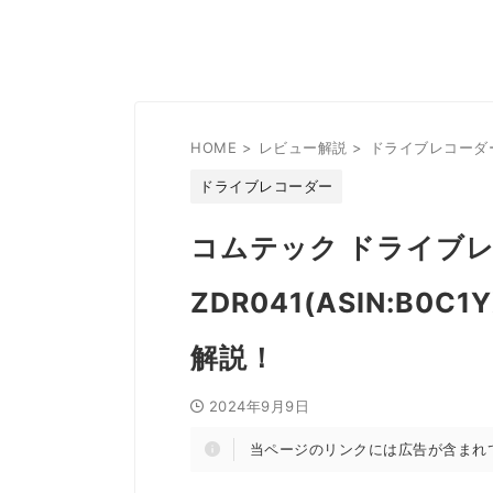
HOME
>
レビュー解説
>
ドライブレコーダ
ドライブレコーダー
コムテック ドライブ
ZDR041(ASIN:B0
解説！
2024年9月9日
当ページのリンクには広告が含まれ