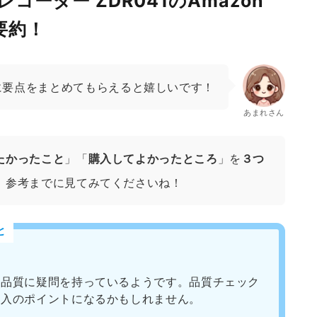
コーダー ZDR041のAmazon
要約！
に要点をまとめてもらえると嬉しいです！
あまれさん
たかったこと
」「
購入してよかったところ
」を
３つ
、参考までに見てみてくださいね！
と
の品質に疑問を持っているようです。品質チェック
購入のポイントになるかもしれません。