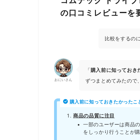
コムテック ドライブレ
の口コミレビューを
比較をするの
「
購入前に知っておき
おにいさん
ずつまとめてみたので
購入前に知っておきたかったこ
商品の品質に注目
一部のユーザーは商品
をしっかり行うことが