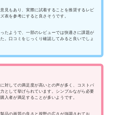
う意見もあり、実際に試着することを推奨するレビ
イズ表を参考にすると良さそうです。
あったようで、一部のレビューでは快適さに課題が
した。口コミをじっくり確認してみると良いでしょ
格に対しての満足度が高いとの声が多く、コストパ
魅力として挙げられています。シンプルながら必要
、購入者が満足することが多いようです。
の製品の画質の良さと視野の広さが強調されてお