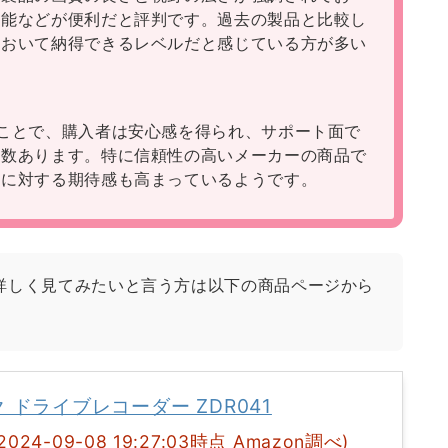
機能などが便利だと評判です。過去の製品と比較し
において納得できるレベルだと感じている方が多い
ことで、購入者は安心感を得られ、サポート面で
多数あります。特に信頼性の高いメーカーの商品で
用に対する期待感も高まっているようです。
詳しく見てみたいと言う方は以下の商品ページから
 ドライブレコーダー ZDR041
(2024-09-08 19:27:03時点 Amazon調べ)