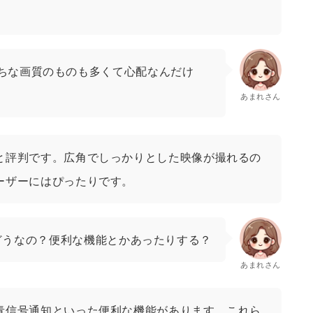
ちな画質のものも多くて心配なんだけ
あまれさん
と評判です。広角でしっかりとした映像が撮れるの
ーザーにはぴったりです。
どうなの？便利な機能とかあったりする？
あまれさん
青信号通知といった便利な機能があります。これら