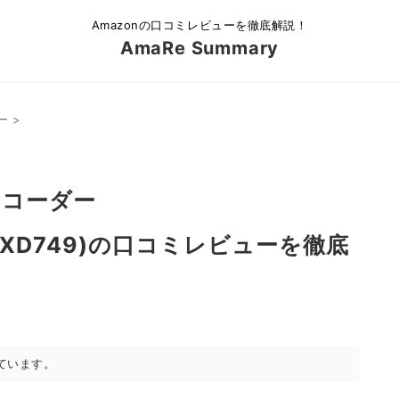
Amazonの口コミレビューを徹底解説！
AmaRe Summary
ー
>
レコーダー
C1YXD749)の口コミレビューを徹底
ています。