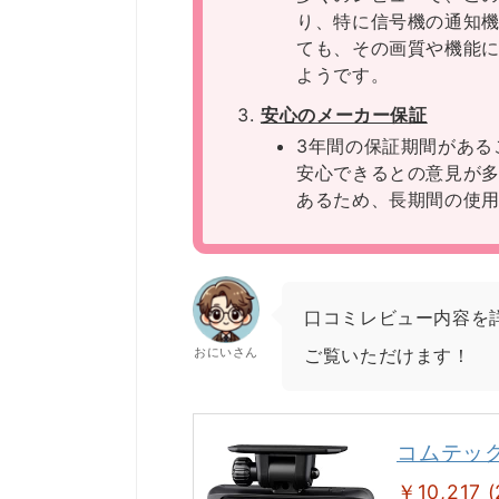
り、特に信号機の通知
ても、その画質や機能
ようです。
安心のメーカー保証
3年間の保証期間がある
安心できるとの意見が
あるため、長期間の使
口コミレビュー内容を
おにいさん
ご覧いただけます！
コムテック
￥10,217 