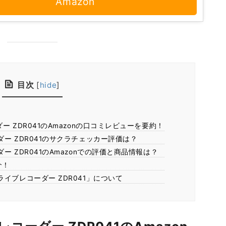
Amazon
目次
[
hide
]
 ZDR041のAmazonの口コミレビューを要約！
ー ZDR041のサクラチェッカー評価は？
 ZDR041のAmazonでの評価と商品情報は？
介！
イブレコーダー ZDR041」について