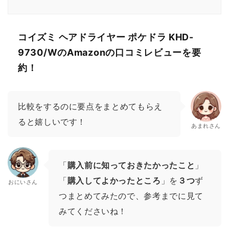
コイズミ ヘアドライヤー ポケドラ KHD-
9730/WのAmazonの口コミレビューを要
約！
比較をするのに要点をまとめてもらえ
ると嬉しいです！
あまれさん
「
購入前に知っておきたかったこと
」
「
購入してよかったところ
」を
３つ
ず
おにいさん
つまとめてみたので、参考までに見て
みてくださいね！