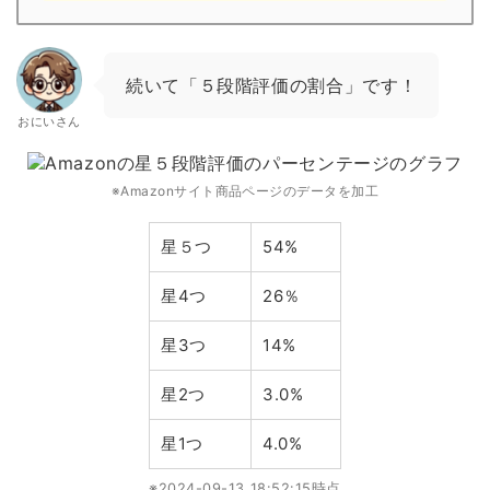
続いて「５段階評価の割合」です！
おにいさん
※Amazonサイト商品ページのデータを加工
星５つ
54%
星4つ
26％
星3つ
14%
星2つ
3.0%
星1つ
4.0%
※2024-09-13 18:52:15時点