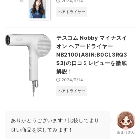
2024/9/14
ヘアドライヤー
テスコム Nobby マイナスイ
オン ヘアードライヤー
NB2100(ASIN:B0CL3RQ3
S3)の口コミレビューを徹底
解説！
2024/9/14
ヘアドライヤー
ありがとうございます！比較してより
良い商品を探してみます！
あまれさん