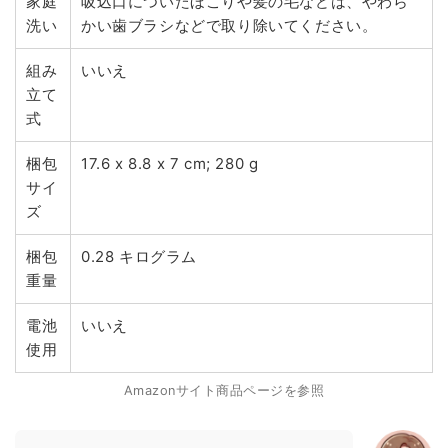
家庭
吸込口についたほこりや髪の毛などは、やわら
洗い
かい歯ブラシなどで取り除いてください。
組み
いいえ
立て
式
梱包
17.6 x 8.8 x 7 cm; 280 g
サイ
ズ
梱包
0.28 キログラム
重量
電池
いいえ
使用
Amazonサイト商品ページを参照