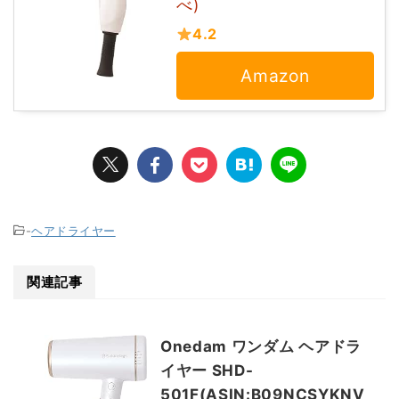
べ)
4.2
Amazon
-
ヘアドライヤー
関連記事
Onedam ワンダム ヘアドラ
イヤー SHD-
501F(ASIN:B09NCSYKNV