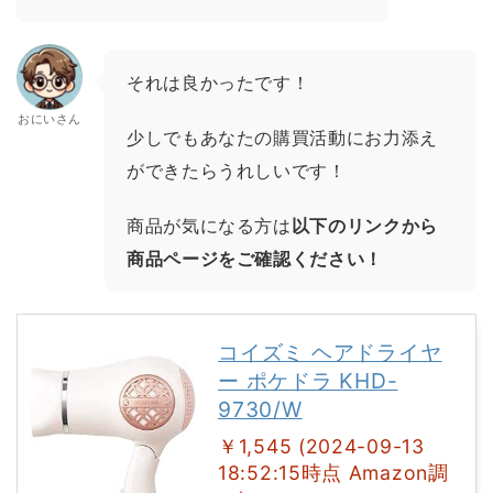
それは良かったです！
おにいさん
少しでもあなたの購買活動にお力添え
ができたらうれしいです！
商品が気になる方は
以下のリンクから
商品ページをご確認ください！
コイズミ ヘアドライヤ
ー ポケドラ KHD-
9730/W
￥1,545 (2024-09-13
18:52:15時点 Amazon調