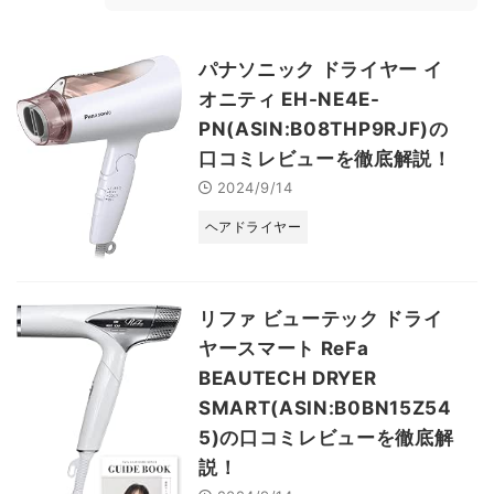
パナソニック ドライヤー イ
オニティ EH-NE4E-
PN(ASIN:B08THP9RJF)の
口コミレビューを徹底解説！
2024/9/14
ヘアドライヤー
リファ ビューテック ドライ
ヤースマート ReFa
BEAUTECH DRYER
SMART(ASIN:B0BN15Z54
5)の口コミレビューを徹底解
説！