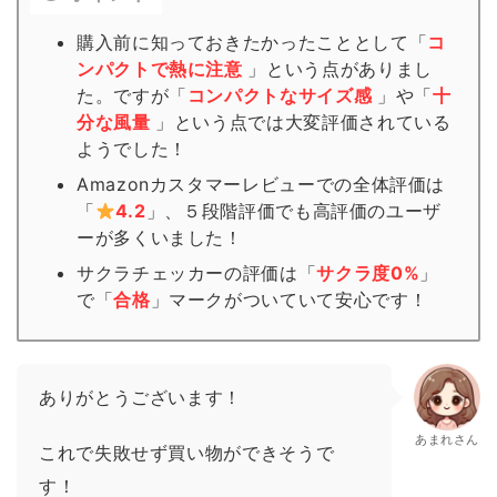
購入前に知っておきたかったこととして「
コ
ンパクトで熱に注意
」という点がありまし
た。ですが「
コンパクトなサイズ感
」や「
十
分な風量
」という点では大変評価されている
ようでした！
Amazonカスタマーレビューでの全体評価は
「
4.2
」、５段階評価でも高評価のユーザ
ーが多くいました！
サクラチェッカーの評価は「
サクラ度0%
」
で「
合格
」
マーク
がついていて安心です！
ありがとうございます！
あまれさん
これで失敗せず買い物ができそうで
す！