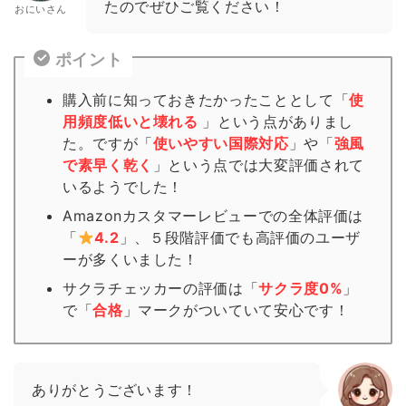
たのでぜひご覧ください！
おにいさん
ポイント
購入前に知っておきたかったこととして「
使
用頻度低いと壊れる
」という点がありまし
た。ですが「
使いやすい国際対応
」や「
強風
で素早く乾く
」という点では大変評価されて
いるようでした！
Amazonカスタマーレビューでの全体評価は
「
4.2
」、５段階評価でも高評価のユーザ
ーが多くいました！
サクラチェッカーの評価は「
サクラ度0%
」
で「
合格
」
マーク
がついていて安心です！
ありがとうございます！