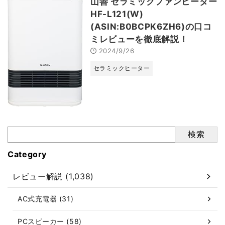
山善 セラミックファンヒーター
HF-L121(W)
(ASIN:B0BCPK6ZH6)の口コ
ミレビューを徹底解説！
2024/9/26
セラミックヒーター
検索
Category
レビュー解説 (1,038)
AC式充電器 (31)
PCスピーカー (58)