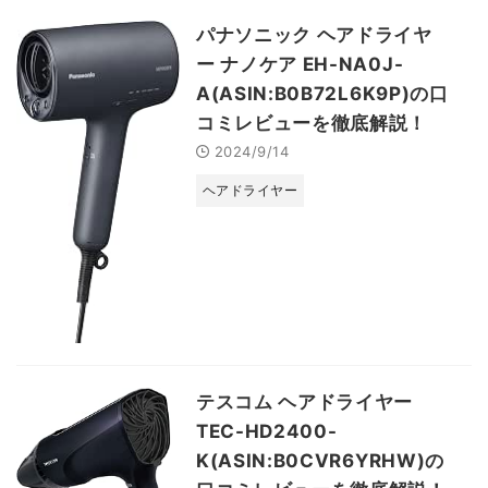
パナソニック ヘアドライヤ
ー ナノケア EH-NA0J-
A(ASIN:B0B72L6K9P)の口
コミレビューを徹底解説！
2024/9/14
ヘアドライヤー
テスコム ヘアドライヤー
TEC-HD2400-
K(ASIN:B0CVR6YRHW)の