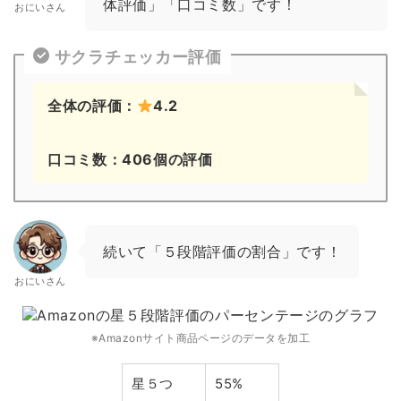
体評価」「口コミ数」です！
おにいさん
サクラチェッカー評価
全体の評価：
4.2
口コミ数：406個の評価
続いて「５段階評価の割合」です！
おにいさん
※Amazonサイト商品ページのデータを加工
星５つ
55%