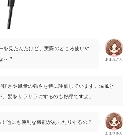
ーを見たんだけど、実際のところ使いや
な～？
あまれさん
が軽さや風量の強さを特に評価しています。温風と
が、髪をサラサラにするのも好評ですよ。
ね！他にも便利な機能があったりするの？
あまれさん