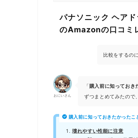
パナソニック ヘアドラ
のAmazonの口コ
比較をするの
「
購入前に知っておき
おにいさん
ずつまとめてみたので
購入前に知っておきたかったこ
壊れやすい性能に注意