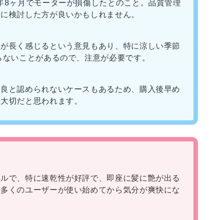
年8ヶ月でモーターが損傷したとのこと。品質管理
重に検討した方が良いかもしれません。
間が長く感じるという意見もあり、特に涼しい季節
らないことがあるので、注意が必要です。
不良と認められないケースもあるため、購入後早め
が大切だと思われます。
フルで、特に速乾性が好評で、即座に髪に艶が出る
。多くのユーザーが使い始めてから気分が爽快にな