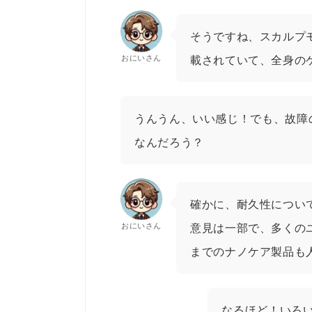
そうですね、スカルプ
おにいさん
載されていて、全身の
うんうん、いい感じ！でも、故障
なんだろう？
確かに、耐久性につい
おにいさん
意見は一部で、多くの
までのナノケア製品も
なるほど！いろ