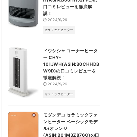
口コミレビューを徹底解
説！
2024/9/26
セラミックヒーター
ドウシシャ コーナーヒータ
ー CHY-
101JWH(ASIN:B0CHHDB
W9D)の口コミレビューを
徹底解説！
2024/9/26
セラミックヒーター
モダンデコ セラミックファ
ンヒーター ベーシックモデ
ル/オレンジ
(ASIN:B01M3Z876O)の口