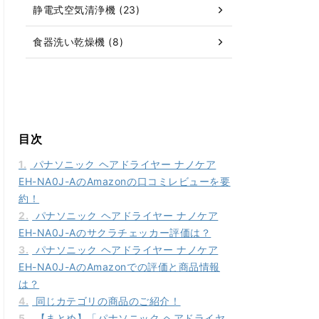
静電式空気清浄機 (23)
食器洗い乾燥機 (8)
目次
1.
パナソニック ヘアドライヤー ナノケア
EH-NA0J-AのAmazonの口コミレビューを要
約！
2.
パナソニック ヘアドライヤー ナノケア
EH-NA0J-Aのサクラチェッカー評価は？
3.
パナソニック ヘアドライヤー ナノケア
EH-NA0J-AのAmazonでの評価と商品情報
は？
4.
同じカテゴリの商品のご紹介！
5.
【まとめ】「パナソニック ヘアドライヤ