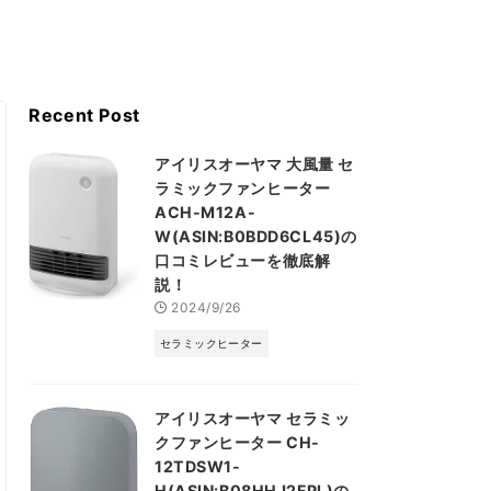
Recent Post
アイリスオーヤマ 大風量 セ
ラミックファンヒーター
ACH-M12A-
W(ASIN:B0BDD6CL45)の
口コミレビューを徹底解
説！
2024/9/26
セラミックヒーター
アイリスオーヤマ セラミッ
クファンヒーター CH-
12TDSW1-
H(ASIN:B08HHJ2FPL)の