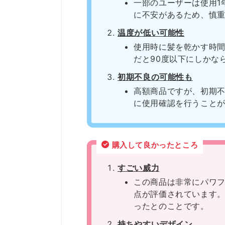
一部のユーザーは使用1
に不安があるため、慎
温度が低い可能性
使用時に髪を乾かす時
だと90度以下にしかな
初期不良の可能性も
高額商品ですが、初期
に使用確認を行うこと
購入して良かったところ
すごい威力
この商品は非常にパワ
点が評価されています
ったとのことです。
持ちやすいデザイン