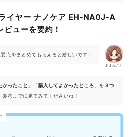
イヤー ナノケア EH-NA0J-A
ミレビューを要約！
に要点をまとめてもらえると嬉しいです！
あまれさん
たかったこと
」「
購入してよかったところ
」を
３つ
、参考までに見てみてくださいね！
と