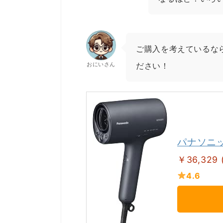
ご購入を考えているなら
おにいさん
ださい！
パナソニッ
￥36,329 
4.6