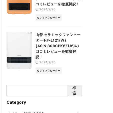
コミレビューを徹底解説！
2024/9/26
セラミックヒーター
山善 セラミックファンヒー
ター HF-L121(W)
(ASIN:B0BCPK6ZH6)の
口コミレビューを徹底解
説！
2024/9/26
セラミックヒーター
検
索
Category