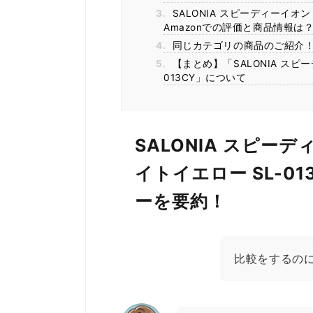
3.
SALONIA スピーディーイオン
Amazonでの評価と商品情報は
4.
同じカテゴリの商品のご紹介
5.
【まとめ】「SALONIA スピ
013CY」について
SALONIA スピー
イトイエロー SL-0
ーを要約！
比較をするの