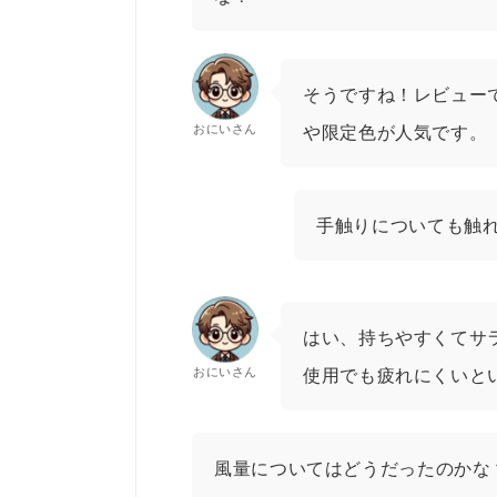
そうですね！レビュー
おにいさん
や限定色が人気です。
手触りについても触
はい、持ちやすくてサ
おにいさん
使用でも疲れにくいと
風量についてはどうだったのかな