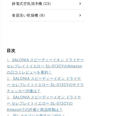
静電式空気清浄機 (23)
食器洗い乾燥機 (8)
目次
1.
SALONIA スピーディーイオン ドライヤー
セレブレイトイエロー SL-013CYのAmazon
の口コミレビューを要約！
2.
SALONIA スピーディーイオン ドライヤ
ー セレブレイトイエロー SL-013CYのサクラ
チェッカー評価は？
3.
SALONIA スピーディーイオン ドライヤ
ー セレブレイトイエロー SL-013CYの
Amazonでの評価と商品情報は？
4.
同じカテゴリの商品のご紹介！