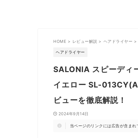
HOME
>
レビュー解説
>
ヘアドライヤー
>
ヘアドライヤー
SALONIA スピーデ
イエロー SL-013CY(
ビューを徹底解説！
2024年9月14日
当ページのリンクには広告が含まれ