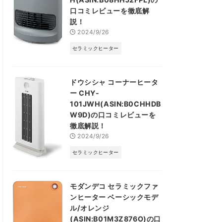
口コミレビューを徹底解
説！
2024/9/26
セラミックヒーター
ドウシシャ コーナーヒータ
ー CHY-
101JWH(ASIN:B0CHHDB
W9D)の口コミレビューを
徹底解説！
2024/9/26
セラミックヒーター
モダンデコ セラミックファ
ンヒーター ベーシックモデ
ル/オレンジ
(ASIN:B01M3Z876O)の口