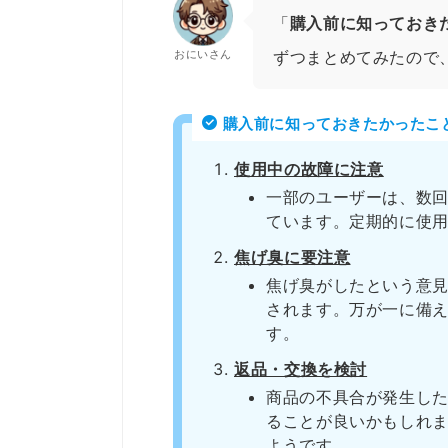
「
購入前に知っておき
おにいさん
ずつまとめてみたので
購入前に知っておきたかったこ
使用中の故障に注意
一部のユーザーは、数
ています。定期的に使
焦げ臭に要注意
焦げ臭がしたという意
されます。万が一に備
す。
返品・交換を検討
商品の不具合が発生し
ることが良いかもしれ
ようです。