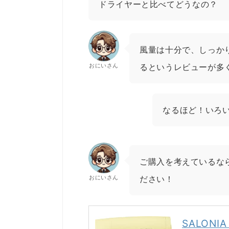
ドライヤーと比べてどうなの？
風量は十分で、しっか
おにいさん
るというレビューが多
なるほど！いろ
ご購入を考えているなら
おにいさん
ださい！
SALON