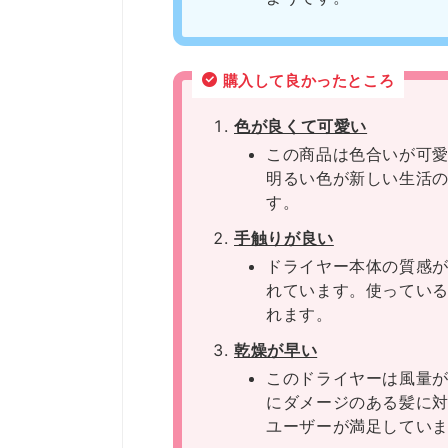
購入して良かったところ
色が良くて可愛い
この商品は色合いが可
明るい色が新しい生活
す。
手触りが良い
ドライヤー本体の質感
れています。使ってい
れます。
乾燥が早い
このドライヤーは風量
にダメージのある髪に
ユーザーが満足してい