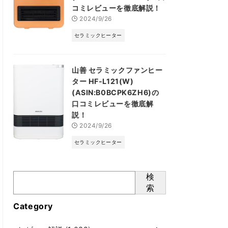
コミレビューを徹底解説！
2024/9/26
セラミックヒーター
山善 セラミックファンヒー
ター HF-L121(W)
(ASIN:B0BCPK6ZH6)の
口コミレビューを徹底解
説！
2024/9/26
セラミックヒーター
検
索
Category