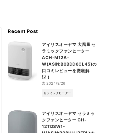
Recent Post
アイリスオーヤマ 大風量 セ
ラミックファンヒーター
ACH-M12A-
W(ASIN:B0BDD6CL45)の
口コミレビューを徹底解
説！
2024/9/26
セラミックヒーター
アイリスオーヤマ セラミッ
クファンヒーター CH-
12TDSW1-
H(ASIN:B08HHJ2FPL)の