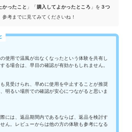
たかったこと
」「
購入してよかったところ
」を
３つ
、参考までに見てみてくださいね！
と
回の使用で温風が出なくなったという体験を共有し
用する場合は、早目の確認が有効かもしれません。
見も見受けられ、早めに使用を中止することが推奨
え、明るい場所での確認が安心につながると思いま
た際には、返品期間内であるならば、返品を検討す
ません。レビューからは他の方の体験も参考になる