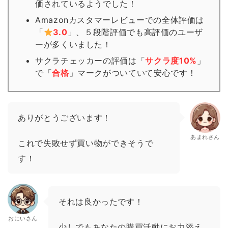
価されているようでした！
Amazonカスタマーレビューでの全体評価は
「
3.0
」、５段階評価でも高評価のユーザ
ーが多くいました！
サクラチェッカーの評価は「
サクラ度10%
」
で「
合格
」
マーク
がついていて安心です！
ありがとうございます！
あまれさん
これで失敗せず買い物ができそうで
す！
それは良かったです！
おにいさん
少しでもあなたの購買活動にお力添え