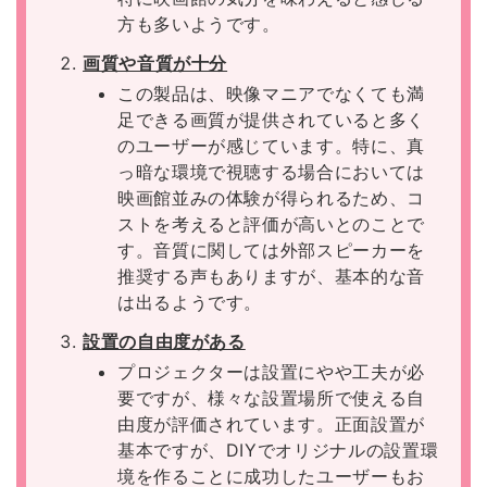
方も多いようです。
画質や音質が十分
この製品は、映像マニアでなくても満
足できる画質が提供されていると多く
のユーザーが感じています。特に、真
っ暗な環境で視聴する場合においては
映画館並みの体験が得られるため、コ
ストを考えると評価が高いとのことで
す。音質に関しては外部スピーカーを
推奨する声もありますが、基本的な音
は出るようです。
設置の自由度がある
プロジェクターは設置にやや工夫が必
要ですが、様々な設置場所で使える自
由度が評価されています。正面設置が
基本ですが、DIYでオリジナルの設置環
境を作ることに成功したユーザーもお