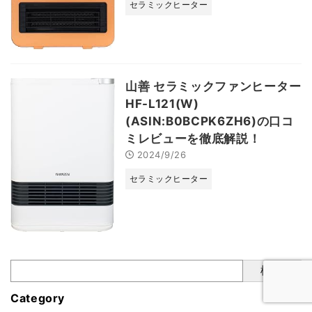
セラミックヒーター
山善 セラミックファンヒーター
HF-L121(W)
(ASIN:B0BCPK6ZH6)の口コ
ミレビューを徹底解説！
2024/9/26
セラミックヒーター
検索
Category