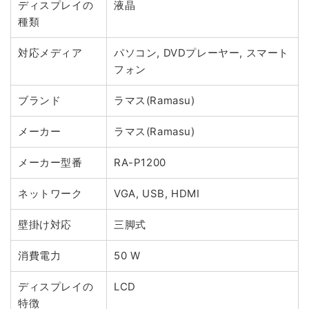
ディスプレイの
液晶
種類
対応メディア
パソコン, DVDプレーヤー, スマート
フォン
ブランド
ラマス(Ramasu)
メーカー
ラマス(Ramasu)
メーカー型番
RA-P1200
ネットワーク
VGA, USB, HDMI
壁掛け対応
三脚式
消費電力
50 W
ディスプレイの
LCD
特徴