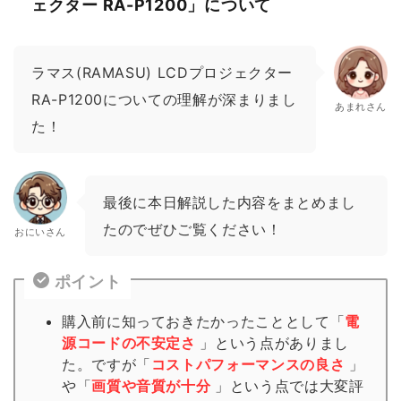
ェクター RA-P1200」について
ラマス(RAMASU) LCDプロジェクター
RA-P1200についての理解が深まりまし
あまれさん
た！
最後に本日解説した内容をまとめまし
たのでぜひご覧ください！
おにいさん
ポイント
購入前に知っておきたかったこととして「
電
源コードの不安定さ
」という点がありまし
た。ですが「
コストパフォーマンスの良さ
」
や「
画質や音質が十分
」という点では大変評