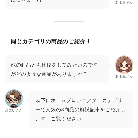
あまれさん
同じカテゴリの商品のご紹介！
他の商品とも比較をしてみたいのです
がどのような商品がありますか？
あまれさん
以下にホームプロジェクターカテゴリ
ーで人気の3商品の解説記事をご紹介し
おにいさん
ます！ご覧ください！