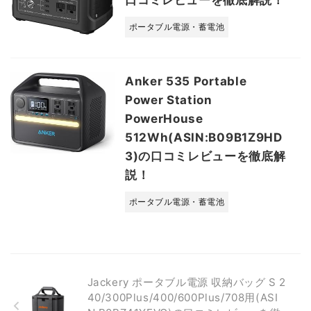
口コミレビューを徹底解説！
ポータブル電源・蓄電池
Anker 535 Portable
Power Station
PowerHouse
512Wh(ASIN:B09B1Z9HD
3)の口コミレビューを徹底解
説！
ポータブル電源・蓄電池
Jackery ポータブル電源 収納バッグ S 2
40/300Plus/400/600Plus/708用(ASI