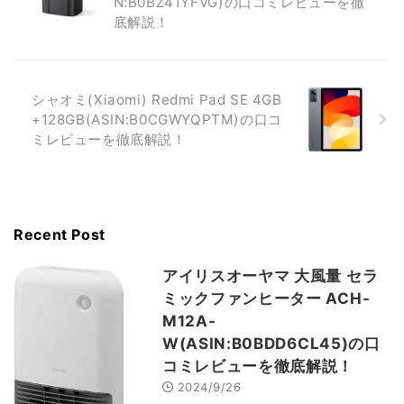
N:B0BZ41YFVG)の口コミレビューを徹
底解説！
シャオミ(Xiaomi) Redmi Pad SE 4GB
+128GB(ASIN:B0CGWYQPTM)の口コ
ミレビューを徹底解説！
Recent Post
アイリスオーヤマ 大風量 セラ
ミックファンヒーター ACH-
M12A-
W(ASIN:B0BDD6CL45)の口
コミレビューを徹底解説！
2024/9/26