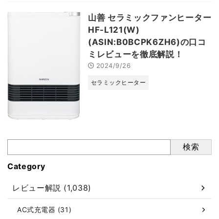
山善 セラミックファンヒーター
HF-L121(W)
(ASIN:B0BCPK6ZH6)の口コ
ミレビューを徹底解説！
2024/9/26
セラミックヒーター
検索
Category
レビュー解説 (1,038)
AC式充電器 (31)