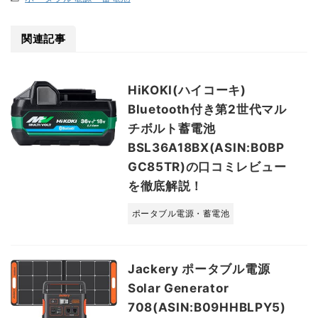
関連記事
HiKOKI(ハイコーキ)
Bluetooth付き第2世代マル
チボルト蓄電池
BSL36A18BX(ASIN:B0BP
GC85TR)の口コミレビュー
を徹底解説！
ポータブル電源・蓄電池
Jackery ポータブル電源
Solar Generator
708(ASIN:B09HHBLPY5)