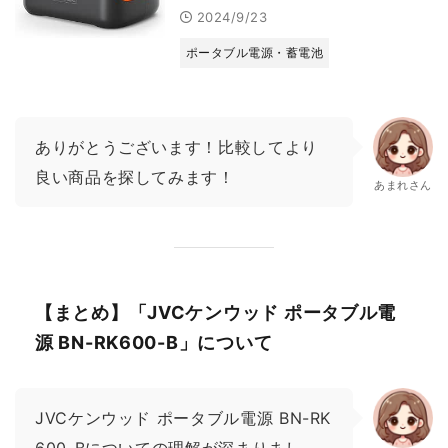
2024/9/23
ポータブル電源・蓄電池
ありがとうございます！比較してより
良い商品を探してみます！
あまれさん
【まとめ】「JVCケンウッド ポータブル電
源 BN-RK600-B」について
JVCケンウッド ポータブル電源 BN-RK
600-Bについての理解が深まりまし