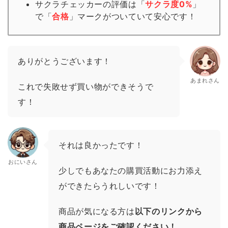
サクラチェッカーの評価は「
サクラ度0%
」
で「
合格
」
マーク
がついていて安心です！
ありがとうございます！
あまれさん
これで失敗せず買い物ができそうで
す！
それは良かったです！
おにいさん
少しでもあなたの購買活動にお力添え
ができたらうれしいです！
商品が気になる方は
以下のリンクから
商品ページをご確認ください！