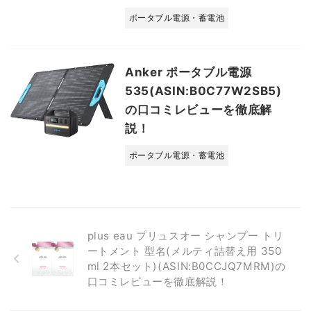
ポータブル電源・蓄電池
Anker ポータブル電源
535(ASIN:B0C77W2SB5)
の口コミレビューを徹底解
説！
ポータブル電源・蓄電池
plus eau プリュスオー シャンプー トリ
ートメント 型名(メルティ詰替え用 350
ml 2本セット)(ASIN:B0CCJQ7MRM)の
口コミレビューを徹底解説！