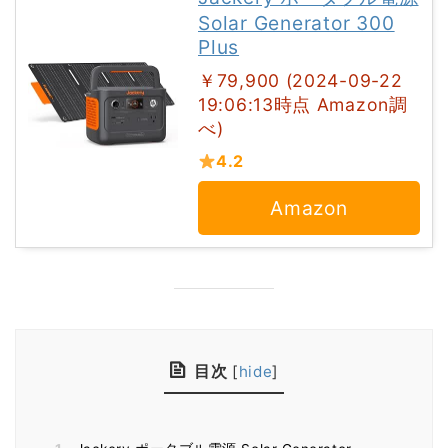
Solar Generator 300
Plus
￥79,900 (2024-09-22
19:06:13時点 Amazon調
べ)
4.2
Amazon
目次
[
hide
]