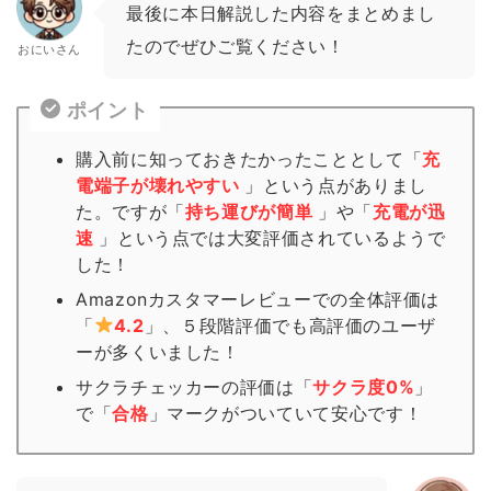
最後に本日解説した内容をまとめまし
たのでぜひご覧ください！
おにいさん
ポイント
購入前に知っておきたかったこととして「
充
電端子が壊れやすい
」という点がありまし
た。ですが「
持ち運びが簡単
」や「
充電が迅
速
」という点では大変評価されているようで
した！
Amazonカスタマーレビューでの全体評価は
「
4.2
」、５段階評価でも高評価のユーザ
ーが多くいました！
サクラチェッカーの評価は「
サクラ度0%
」
で「
合格
」
マーク
がついていて安心です！