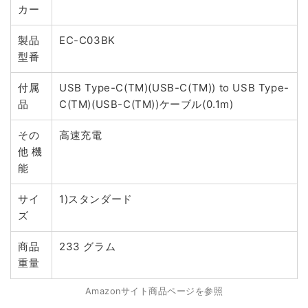
カー
製品
EC-C03BK
型番
付属
USB Type-C(TM)(USB-C(TM)) to USB Type-
品
C(TM)(USB-C(TM))ケーブル(0.1m)
その
高速充電
他 機
能
サイ
1)スタンダード
ズ
商品
233 グラム
重量
Amazonサイト商品ページを参照