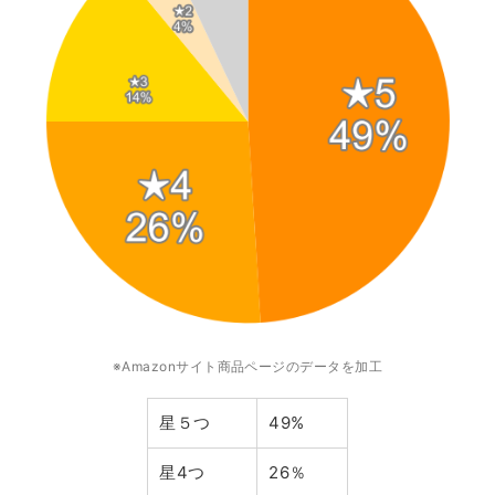
※Amazonサイト商品ページのデータを加工
星５つ
49%
星4つ
26％