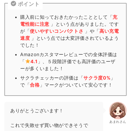
ポイント
購入前に知っておきたかったこととして「
充
電性能に注意
」という点がありました。です
が「
使いやすいコンパクトさ
」や「
高い充電
速度
」という点では大変評価されているよう
でした！
Amazonカスタマーレビューでの全体評価は
「
4.1
」、５段階評価でも高評価のユーザ
ーが多くいました！
サクラチェッカーの評価は「
サクラ度0%
」
で「
合格
」
マーク
がついていて安心です！
ありがとうございます！
あまれさん
これで失敗せず買い物ができそうで