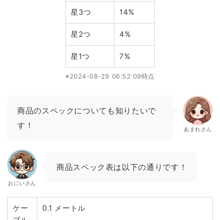
星3つ
14%
星2つ
4%
星1つ
7%
※2024-08-29 06:52:09時点
商品のスペックについても知りたいで
す！
あまれさん
商品スペック表は以下の通りです！
おにいさん
ケー
0.1 メートル
ブル