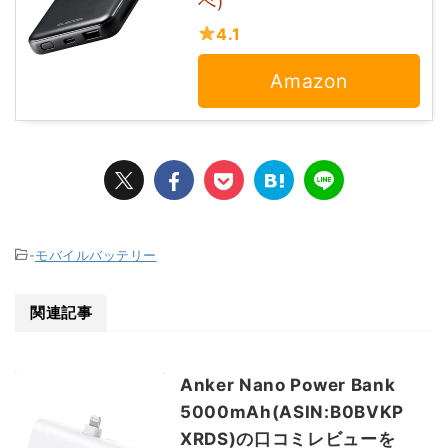
べ)
4.1
Amazon
-
モバイルバッテリー
関連記事
Anker Nano Power Bank
5000mAh(ASIN:B0BVKP
XRDS)の口コミレビューを