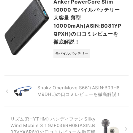
Anker PowerCore Slim
10000 モバイルバッテリー
大容量 薄型
10000mAh(ASIN:B081YP
QPXH)の口コミレビューを
徹底解説！
モバイルバッテリー
Shokz OpenMove S661(ASIN:B09H6
M9DHL)の口コミレビューを徹底解説！
リズム(RHYTHM) ハンディファン Silky
Wind Mobile 3.1 9ZF036RH08(ASIN:B
0BVYX6R6Y)の口コミレビューを徹底解