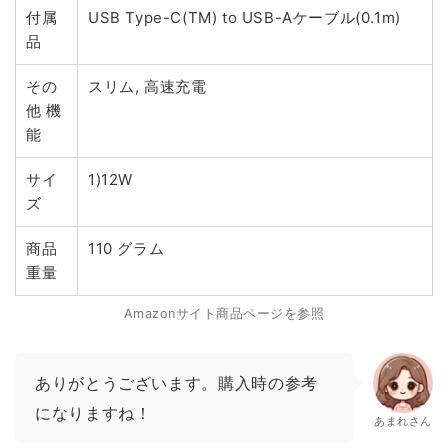
付属
USB Type-C(TM) to USB-Aケーブル(0.1m)
品
その
スリム, 高速充電
他 機
能
サイ
1)12W
ズ
商品
110 グラム
重量
Amazonサイト商品ページを参照
ありがとうございます。購入時の参考
になりますね！
あまれさん