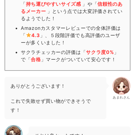
「
持ち運びやすいサイズ感
」や「
信頼性のあ
るメーカー
」という点では大変評価されてい
るようでした！
Amazonカスタマーレビューでの全体評価は
「
4.3
」、５段階評価でも高評価のユーザ
ーが多くいました！
サクラチェッカーの評価は「
サクラ度0%
」
で「
合格
」
マーク
がついていて安心です！
ありがとうございます！
あまれさん
これで失敗せず買い物ができそうで
す！