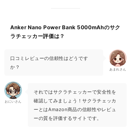
Anker Nano Power Bank 5000mAhのサク
ラチェッカー評価は？
口コミレビューの信頼性はどうです
か？
あまれさん
それではサクラチェッカーで安全性を
確認してみましょう！サクラチェッカ
おにいさん
ーとはAmazon商品の信頼性やレビュ
ーの質を評価するサイトです。