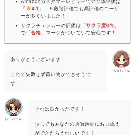
Amazonカスタマーレビューでの全体評価は
「
4.1
」、５段階評価でも高評価のユーザ
ーが多くいました！
サクラチェッカーの評価は「
サクラ度0%
」
で「
合格
」
マーク
がついていて安心です！
ありがとうございます！
あまれさん
これで失敗せず買い物ができそうで
す！
それは良かったです！
おにいさん
少しでもあなたの購買活動にお力添え
ができたらうれしいです！