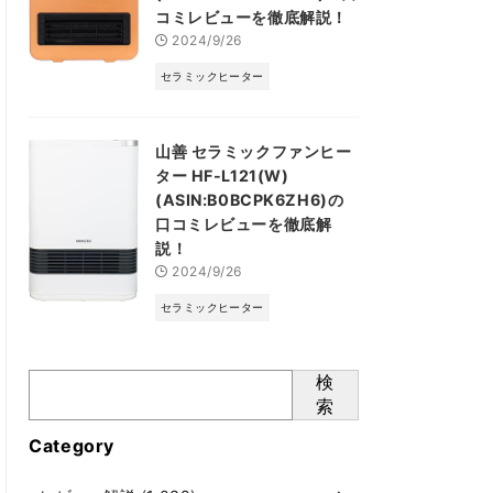
コミレビューを徹底解説！
2024/9/26
セラミックヒーター
山善 セラミックファンヒー
ター HF-L121(W)
(ASIN:B0BCPK6ZH6)の
口コミレビューを徹底解
説！
2024/9/26
セラミックヒーター
検
索
Category