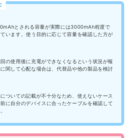
と
0mAhとされる容量が実際には3000mAh程度で
せています。使う目的に応じて容量を確認した方が
数回の使用後に充電ができなくなるという状況が報
性に関して心配な場合は、代替品や他の製品を検討
。
ルについての記載が不十分なため、使えないケース
入前に自分のデバイスに合ったケーブルを確認して
す。