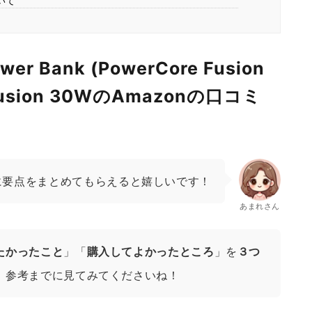
ついて
ower Bank (PowerCore Fusion
 Fusion 30WのAmazonの口コミ
に要点をまとめてもらえると嬉しいです！
あまれさん
たかったこと
」「
購入してよかったところ
」を
３つ
、参考までに見てみてくださいね！