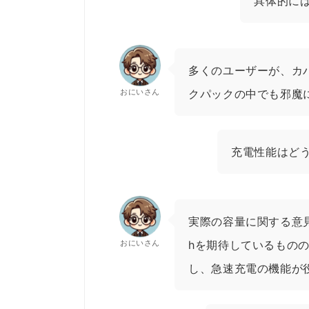
具体的に
多くのユーザーが、カ
おにいさん
クパックの中でも邪魔
充電性能はど
実際の容量に関する意見
おにいさん
hを期待しているものの
し、急速充電の機能が