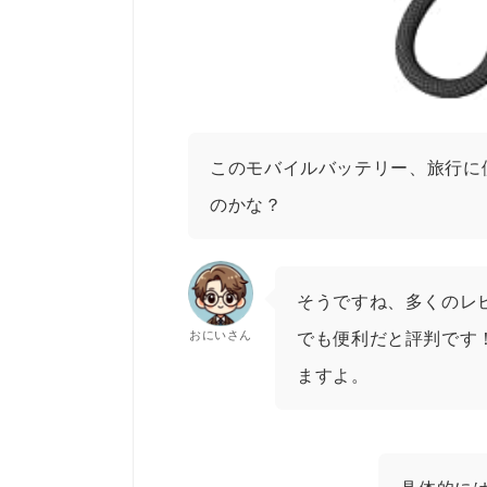
このモバイルバッテリー、旅行に
のかな？
そうですね、多くのレ
おにいさん
でも便利だと評判です
ますよ。