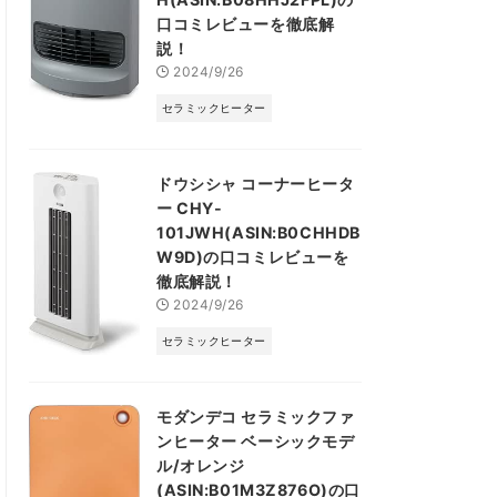
口コミレビューを徹底解
説！
2024/9/26
セラミックヒーター
ドウシシャ コーナーヒータ
ー CHY-
101JWH(ASIN:B0CHHDB
W9D)の口コミレビューを
徹底解説！
2024/9/26
セラミックヒーター
モダンデコ セラミックファ
ンヒーター ベーシックモデ
ル/オレンジ
(ASIN:B01M3Z876O)の口