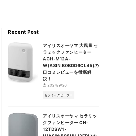
Recent Post
アイリスオーヤマ 大風量 セ
ラミックファンヒーター
ACH-M12A-
W(ASIN:B0BDD6CL45)の
口コミレビューを徹底解
説！
2024/9/26
セラミックヒーター
アイリスオーヤマ セラミッ
クファンヒーター CH-
12TDSW1-
H(ASIN:B08HHJ2FPL)の