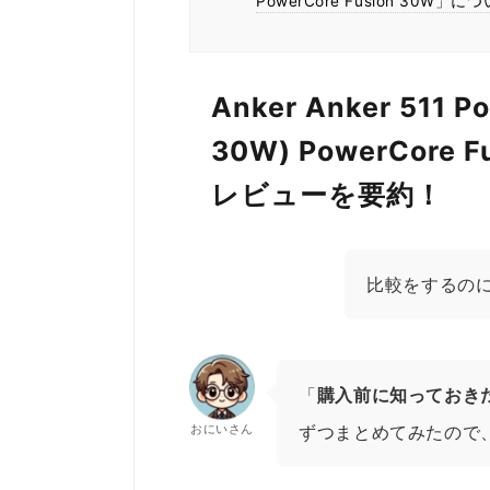
PowerCore Fusion 30W」に
Anker Anker 511 P
30W) PowerCore
レビューを要約！
比較をするの
「
購入前に知っておき
おにいさん
ずつまとめてみたので