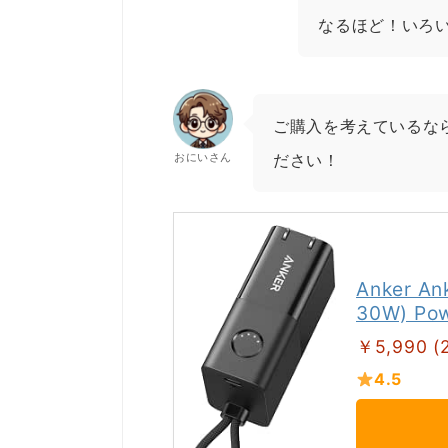
なるほど！いろ
ご購入を考えているなら
おにいさん
ださい！
Anker An
30W) Pow
￥5,990 (
4.5