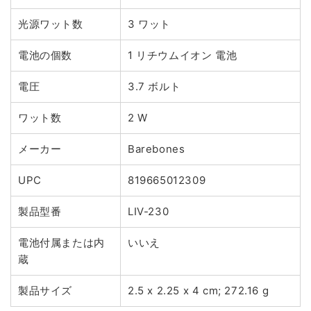
光源ワット数
3 ワット
電池の個数
1 リチウムイオン 電池
電圧
3.7 ボルト
ワット数
2 W
メーカー
Barebones
UPC
819665012309
製品型番
LIV-230
電池付属または内
いいえ
蔵
製品サイズ
2.5 x 2.25 x 4 cm; 272.16 g