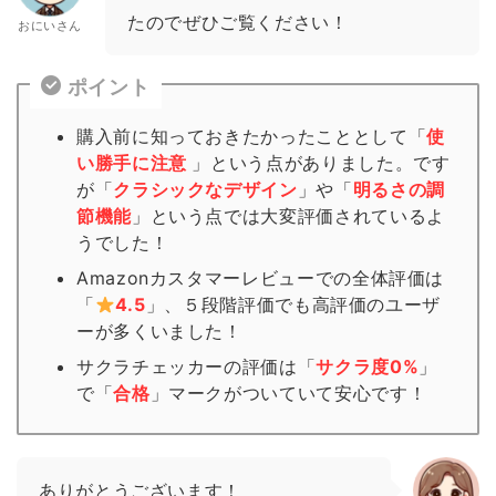
たのでぜひご覧ください！
おにいさん
ポイント
購入前に知っておきたかったこととして「
使
い勝手に注意
」という点がありました。です
が「
クラシックなデザイン
」や「
明るさの調
節機能
」という点では大変評価されているよ
うでした！
Amazonカスタマーレビューでの全体評価は
「
4.5
」、５段階評価でも高評価のユーザ
ーが多くいました！
サクラチェッカーの評価は「
サクラ度0%
」
で「
合格
」
マーク
がついていて安心です！
ありがとうございます！