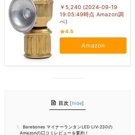
￥5,240 (2024-09-19
19:05:49時点 Amazon調
べ)
4.5
Amazon
目次
[
hide
]
1.
Barebones マイナーランタンLED LIV-230の
Amazonの口コミレビューを要約！