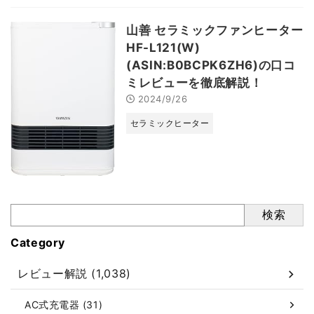
山善 セラミックファンヒーター
HF-L121(W)
(ASIN:B0BCPK6ZH6)の口コ
ミレビューを徹底解説！
2024/9/26
セラミックヒーター
検索
Category
レビュー解説 (1,038)
AC式充電器 (31)