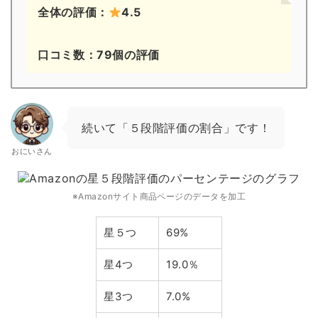
全体の評価：
4.5
口コミ数：79個の評価
続いて「５段階評価の割合」です！
おにいさん
※Amazonサイト商品ページのデータを加工
星５つ
69%
星4つ
19.0％
星3つ
7.0%