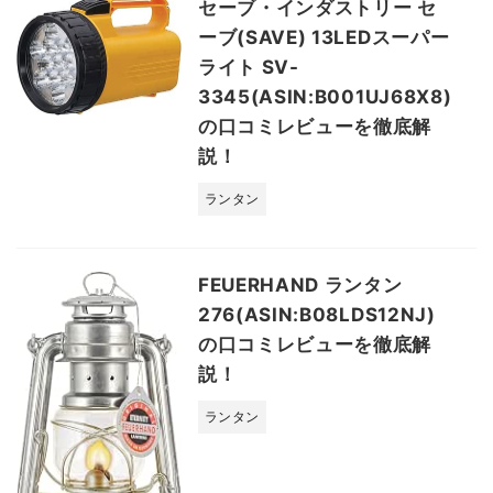
セーブ・インダストリー セ
ーブ(SAVE) 13LEDスーパー
ライト SV-
3345(ASIN:B001UJ68X8)
の口コミレビューを徹底解
説！
ランタン
FEUERHAND ランタン
276(ASIN:B08LDS12NJ)
の口コミレビューを徹底解
説！
ランタン