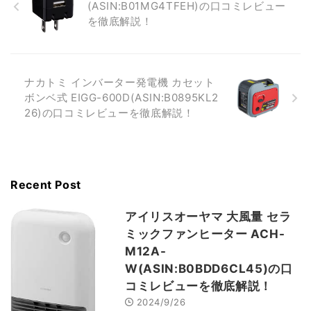
(ASIN:B01MG4TFEH)の口コミレビュー
を徹底解説！
ナカトミ インバーター発電機 カセット
ボンベ式 EIGG-600D(ASIN:B0895KL2
26)の口コミレビューを徹底解説！
Recent Post
アイリスオーヤマ 大風量 セラ
ミックファンヒーター ACH-
M12A-
W(ASIN:B0BDD6CL45)の口
コミレビューを徹底解説！
2024/9/26