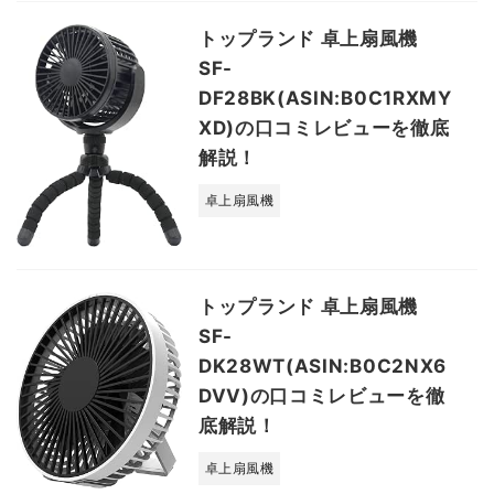
トップランド 卓上扇風機
SF-
DF28BK(ASIN:B0C1RXMY
XD)の口コミレビューを徹底
解説！
卓上扇風機
トップランド 卓上扇風機
SF-
DK28WT(ASIN:B0C2NX6
DVV)の口コミレビューを徹
底解説！
卓上扇風機