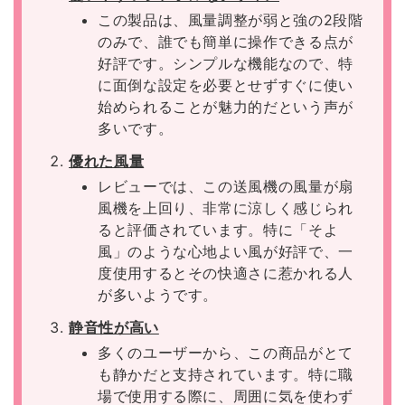
この製品は、風量調整が弱と強の2段階
のみで、誰でも簡単に操作できる点が
好評です。シンプルな機能なので、特
に面倒な設定を必要とせずすぐに使い
始められることが魅力的だという声が
多いです。
優れた風量
レビューでは、この送風機の風量が扇
風機を上回り、非常に涼しく感じられ
ると評価されています。特に「そよ
風」のような心地よい風が好評で、一
度使用するとその快適さに惹かれる人
が多いようです。
静音性が高い
多くのユーザーから、この商品がとて
も静かだと支持されています。特に職
場で使用する際に、周囲に気を使わず