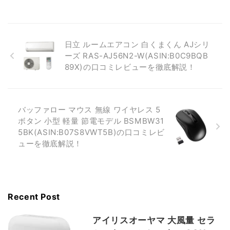
日立 ルームエアコン 白くまくん AJシリ
ーズ RAS-AJ56N2-W(ASIN:B0C9BQB
89X)の口コミレビューを徹底解説！
バッファロー マウス 無線 ワイヤレス 5
ボタン 小型 軽量 節電モデル BSMBW31
5BK(ASIN:B07S8VWT5B)の口コミレビ
ューを徹底解説！
Recent Post
アイリスオーヤマ 大風量 セラ