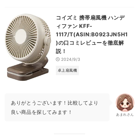
コイズミ 携帯扇風機 ハンデ
ィファン KFF-
1117/T(ASIN:B0923JN5H1
)の口コミレビューを徹底解
説！
2024/9/3
卓上扇風機
ありがとうございます！比較してより
良い商品を探してみます！
あまれさん