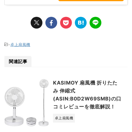
-
卓上扇風機
関連記事
KASIMOY 扇風機 折りたた
み 伸縮式
(ASIN:B0D2W69SMB)の口
コミレビューを徹底解説！
卓上扇風機