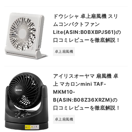
ドウシシャ 卓上扇風機 スリ
ムコンパクトファン
Lite(ASIN:B0BXBPJS61)の
口コミレビューを徹底解説！
卓上扇風機
アイリスオーヤマ 扇風機 卓
上 マカロンmini TAF-
MKM10-
B(ASIN:B08Z36XRZM)の
口コミレビューを徹底解説！
卓上扇風機