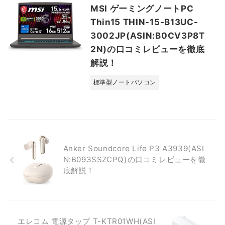
MSI ゲーミングノートPC
Thin15 THIN-15-B13UC-
3002JP(ASIN:B0CV3P8T
2N)の口コミレビューを徹底
解説！
標準型ノートパソコン
Anker Soundcore Life P3 A3939(ASI
N:B093SSZCPQ)の口コミレビューを徹
底解説！
エレコム 電源タップ T-KTR01WH(ASI