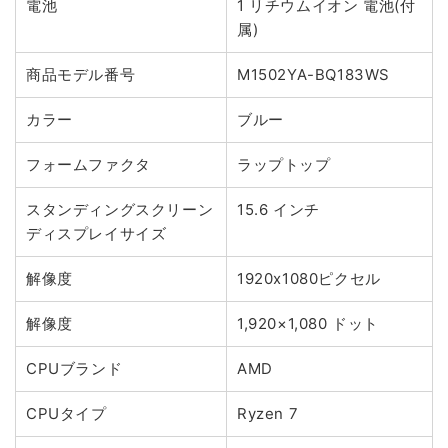
電池
1 リチウムイオン 電池(付
属)
商品モデル番号
M1502YA-BQ183WS
カラー
ブルー
フォームファクタ
ラップトップ
スタンディングスクリーン
15.6 インチ
ディスプレイサイズ
解像度
1920x1080ピクセル
解像度
1,920×1,080 ドット
CPUブランド
AMD
CPUタイプ
Ryzen 7