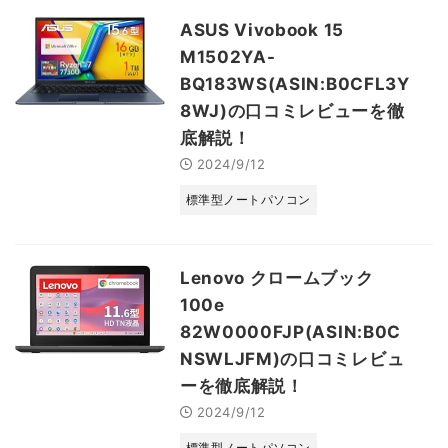
ASUS Vivobook 15
M1502YA-
BQ183WS(ASIN:B0CFL3Y
8WJ)の口コミレビューを徹
底解説！
2024/9/12
標準型ノートパソコン
Lenovo クロームブック
100e
82W0000FJP(ASIN:B0C
NSWLJFM)の口コミレビュ
ーを徹底解説！
2024/9/12
標準型ノートパソコン