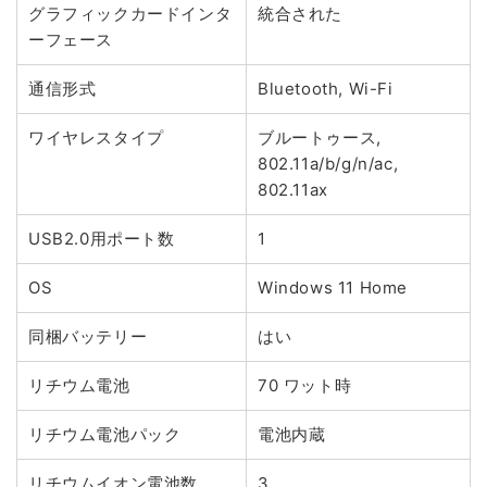
グラフィックカードインタ
統合された
ーフェース
通信形式
Bluetooth, Wi-Fi
ワイヤレスタイプ
ブルートゥース,
802.11a/b/g/n/ac,
802.11ax
USB2.0用ポート数
1
OS
Windows 11 Home
同梱バッテリー
はい
リチウム電池
70 ワット時
リチウム電池パック
電池内蔵
リチウムイオン電池数
3