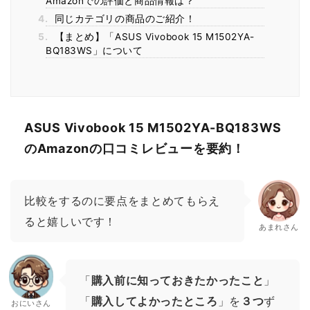
Amazonでの評価と商品情報は？
4.
同じカテゴリの商品のご紹介！
5.
【まとめ】「ASUS Vivobook 15 M1502YA-
BQ183WS」について
ASUS Vivobook 15 M1502YA-BQ183WS
のAmazonの口コミレビューを要約！
比較をするのに要点をまとめてもらえ
ると嬉しいです！
あまれさん
「
購入前に知っておきたかったこと
」
「
購入してよかったところ
」を
３つ
ず
おにいさん