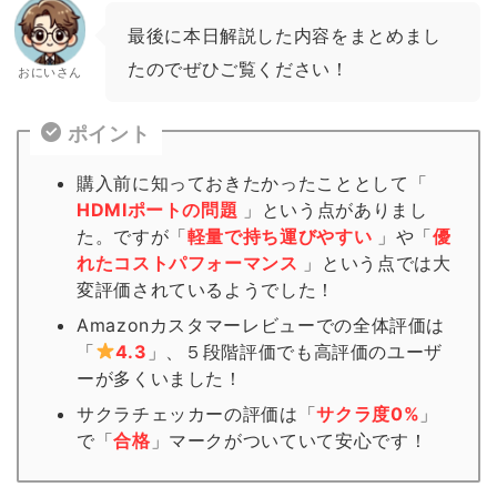
最後に本日解説した内容をまとめまし
たのでぜひご覧ください！
おにいさん
ポイント
購入前に知っておきたかったこととして「
HDMIポートの問題
」という点がありまし
た。ですが「
軽量で持ち運びやすい
」や「
優
れたコストパフォーマンス
」という点では大
変評価されているようでした！
Amazonカスタマーレビューでの全体評価は
「
4.3
」、５段階評価でも高評価のユーザ
ーが多くいました！
サクラチェッカーの評価は「
サクラ度0%
」
で「
合格
」
マーク
がついていて安心です！