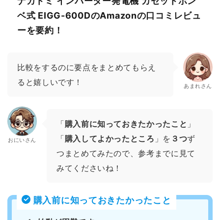
ナカトミ インバーター発電機 カセットボン
ベ式 EIGG-600DのAmazonの口コミレビュ
ーを要約！
比較をするのに要点をまとめてもらえ
ると嬉しいです！
あまれさん
「
購入前に知っておきたかったこと
」
「
購入してよかったところ
」を
３つ
ず
おにいさん
つまとめてみたので、参考までに見て
みてくださいね！
購入前に知っておきたかったこと