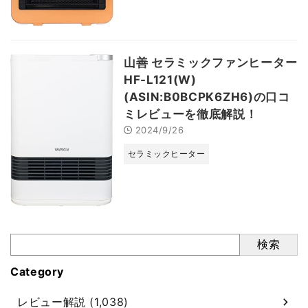
山善 セラミックファンヒーター
HF-L121(W)
(ASIN:B0BCPK6ZH6)の口コ
ミレビューを徹底解説！
2024/9/26
セラミックヒーター
検索
Category
レビュー解説 (1,038)