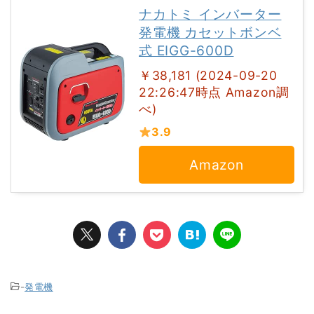
ナカトミ インバーター
発電機 カセットボンベ
式 EIGG-600D
￥38,181 (2024-09-20
22:26:47時点 Amazon調
べ)
3.9
Amazon
-
発電機