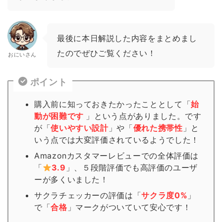
最後に本日解説した内容をまとめまし
たのでぜひご覧ください！
おにいさん
ポイント
購入前に知っておきたかったこととして「
始
動が困難です
」という点がありました。です
が「
使いやすい設計
」や「
優れた携帯性
」と
いう点では大変評価されているようでした！
Amazonカスタマーレビューでの全体評価は
「
3.9
」、５段階評価でも高評価のユーザ
ーが多くいました！
サクラチェッカーの評価は「
サクラ度0%
」
で「
合格
」
マーク
がついていて安心です！