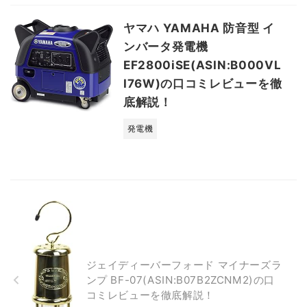
ヤマハ YAMAHA 防音型 イ
ンバータ発電機
EF2800iSE(ASIN:B000VL
I76W)の口コミレビューを徹
底解説！
発電機
ジェイディーバーフォード マイナーズラ
ンプ BF-07(ASIN:B07B2ZCNM2)の口
コミレビューを徹底解説！