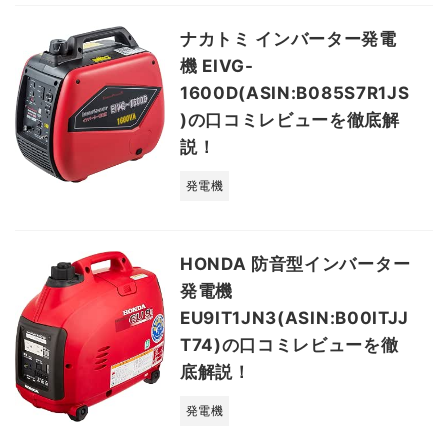
ナカトミ インバーター発電
機 EIVG-
1600D(ASIN:B085S7R1JS
)の口コミレビューを徹底解
説！
発電機
HONDA 防音型インバーター
発電機
EU9IT1JN3(ASIN:B00ITJJ
T74)の口コミレビューを徹
底解説！
発電機