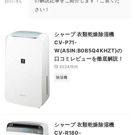
の解説記事をご紹介します！ご覧くだ
おにいさん
さい！
シャープ 衣類乾燥除湿機
CV-P71-
W(ASIN:B0B5Q4KHZT)の
口コミレビューを徹底解説！
2024/9/6
除湿機
シャープ 衣類乾燥除湿機
CV-R180-