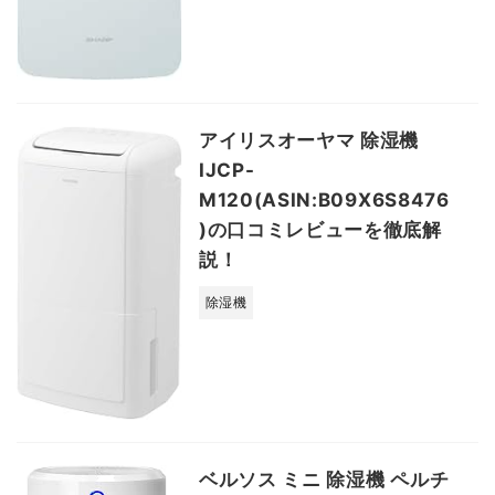
アイリスオーヤマ 除湿機
IJCP-
M120(ASIN:B09X6S8476
)の口コミレビューを徹底解
説！
除湿機
ベルソス ミニ 除湿機 ペルチ