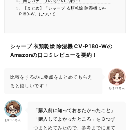
4.
同じカテゴリの商品のご紹介！
5.
【まとめ】「シャープ 衣類乾燥 除湿機 CV-
P180-W」について
シャープ 衣類乾燥 除湿機 CV-P180-Wの
Amazonの口コミレビューを要約！
比較をするのに要点をまとめてもらえ
ると嬉しいです！
あまれさん
「
購入前に知っておきたかったこと
」
「
購入してよかったところ
」を
３つ
ず
おにいさん
つまとめてみたので、参考までに見て