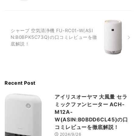
シャープ 空気清浄機 FU-RC01-W(ASI
N:B0BPK5C73Q)の口コミレビューを徹
底解説！
Recent Post
アイリスオーヤマ 大風量 セラ
ミックファンヒーター ACH-
M12A-
W(ASIN:B0BDD6CL45)の口
コミレビューを徹底解説！
2024/9/26