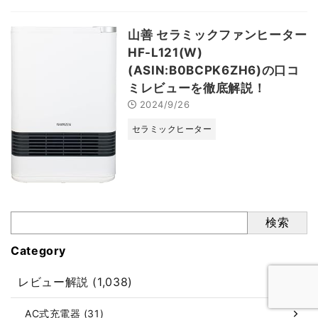
山善 セラミックファンヒーター
HF-L121(W)
(ASIN:B0BCPK6ZH6)の口コ
ミレビューを徹底解説！
2024/9/26
セラミックヒーター
検索
Category
レビュー解説 (1,038)
AC式充電器 (31)