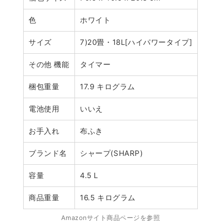
色
ホワイト
サイズ
7)20畳・18L[ハイパワータイプ]
その他 機能
タイマー
梱包重量
17.9 キログラム
電池使用
いいえ
お手入れ
布ふき
ブランド名
シャープ(SHARP)
容量
4.5 L
商品重量
16.5 キログラム
Amazonサイト商品ページを参照