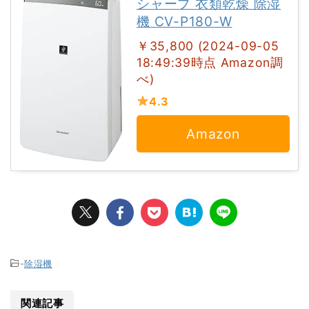
シャープ 衣類乾燥 除湿
機 CV-P180-W
￥35,800 (2024-09-05
18:49:39時点 Amazon調
べ)
4.3
Amazon
-
除湿機
関連記事