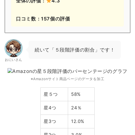
全体の評価：
4.3
口コミ数：157個の評価
続いて「５段階評価の割合」です！
おにいさん
※Amazonサイト商品ページのデータを加工
星５つ
58%
星4つ
24％
星3つ
12.0%
星2つ
3.0%