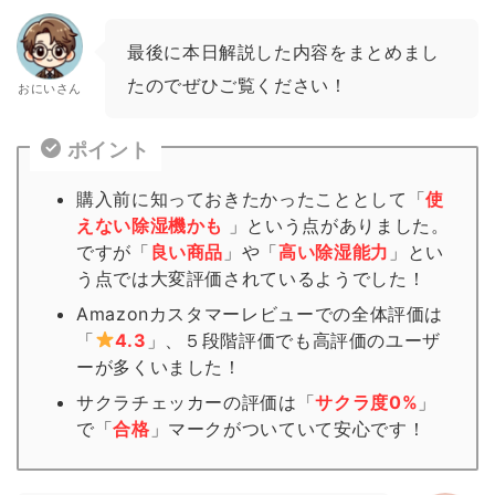
最後に本日解説した内容をまとめまし
たのでぜひご覧ください！
おにいさん
ポイント
購入前に知っておきたかったこととして「
使
えない除湿機かも
」という点がありました。
ですが「
良い商品
」や「
高い除湿能力
」とい
う点では大変評価されているようでした！
Amazonカスタマーレビューでの全体評価は
「
4.3
」、５段階評価でも高評価のユーザ
ーが多くいました！
サクラチェッカーの評価は「
サクラ度0%
」
で「
合格
」
マーク
がついていて安心です！