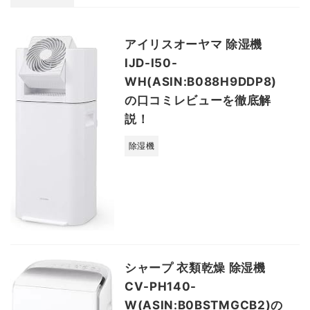
アイリスオーヤマ 除湿機
IJD-I50-
WH(ASIN:B088H9DDP8)
の口コミレビューを徹底解
説！
除湿機
シャープ 衣類乾燥 除湿機
CV-PH140-
W(ASIN:B0BSTMGCB2)の