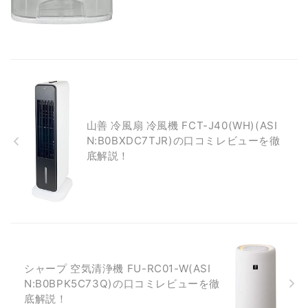
山善 冷風扇 冷風機 FCT-J40(WH)(ASI
N:B0BXDC7TJR)の口コミレビューを徹
底解説！
シャープ 空気清浄機 FU-RC01-W(ASI
N:B0BPK5C73Q)の口コミレビューを徹
底解説！