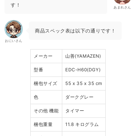
す！
あまれさん
商品スペック表は以下の通りです！
おにいさん
メーカー
山善(YAMAZEN)
型番
EDC-H60(DGY)
梱包サイズ
55 x 35 x 35 cm
色
ダークグレー
その他 機能
タイマー
梱包重量
11.8 キログラム