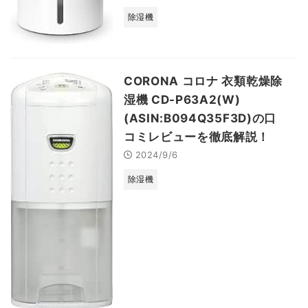
除湿機
CORONA コロナ 衣類乾燥除
湿機 CD-P63A2(W)
(ASIN:B094Q35F3D)の口
コミレビューを徹底解説！
2024/9/6
除湿機