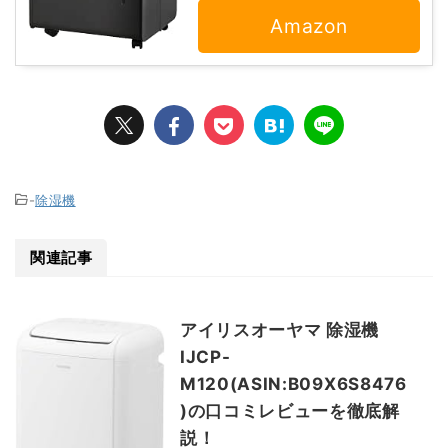
Amazon
-
除湿機
関連記事
アイリスオーヤマ 除湿機
IJCP-
M120(ASIN:B09X6S8476
)の口コミレビューを徹底解
説！