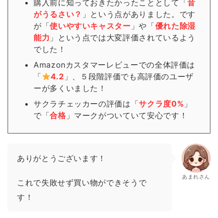
購入前に知っておきたかったこととして「
音
がうるさい？
」という点がありました。です
が「
使いやすいキャスター
」や「
優れた除湿
能力
」という点では大変評価されているよう
でした！
Amazonカスタマーレビューでの全体評価は
「
4.2
」、５段階評価でも高評価のユーザ
ーが多くいました！
サクラチェッカーの評価は「
サクラ度0%
」
で「
合格
」
マーク
がついていて安心です！
ありがとうございます！
あまれさん
これで失敗せず買い物ができそうで
す！