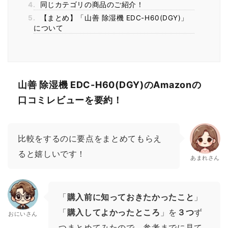
4.
同じカテゴリの商品のご紹介！
5.
【まとめ】「山善 除湿機 EDC-H60(DGY)」
について
山善 除湿機 EDC-H60(DGY)のAmazonの
口コミレビューを要約！
比較をするのに要点をまとめてもらえ
ると嬉しいです！
あまれさん
「
購入前に知っておきたかったこと
」
「
購入してよかったところ
」を
３つ
ず
おにいさん
つまとめてみたので、参考までに見て