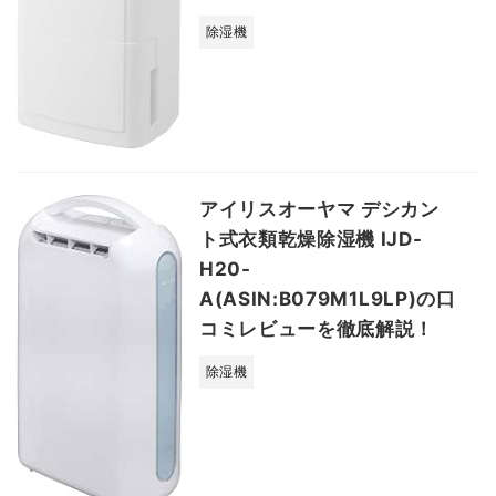
除湿機
アイリスオーヤマ デシカン
ト式衣類乾燥除湿機 IJD-
H20-
A(ASIN:B079M1L9LP)の口
コミレビューを徹底解説！
除湿機