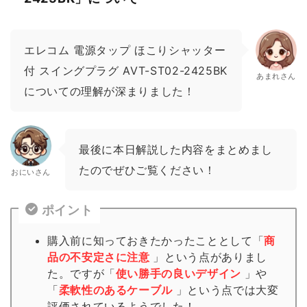
エレコム 電源タップ ほこりシャッター
付 スイングプラグ AVT-ST02-2425BK
あまれさん
についての理解が深まりました！
最後に本日解説した内容をまとめまし
たのでぜひご覧ください！
おにいさん
ポイント
購入前に知っておきたかったこととして「
商
品の不安定さに注意
」という点がありまし
た。ですが「
使い勝手の良いデザイン
」や
「
柔軟性のあるケーブル
」という点では大変
評価されているようでした！