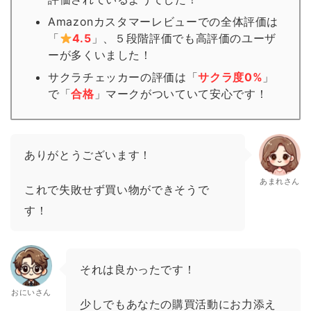
Amazonカスタマーレビューでの全体評価は
「
4.5
」、５段階評価でも高評価のユーザ
ーが多くいました！
サクラチェッカーの評価は「
サクラ度0%
」
で「
合格
」
マーク
がついていて安心です！
ありがとうございます！
あまれさん
これで失敗せず買い物ができそうで
す！
それは良かったです！
おにいさん
少しでもあなたの購買活動にお力添え