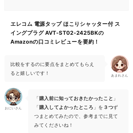
エレコム 電源タップ ほこりシャッター付 ス
イングプラグ AVT-ST02-2425BKの
Amazonの口コミレビューを要約！
比較をするのに要点をまとめてもらえ
ると嬉しいです！
あまれさん
「
購入前に知っておきたかったこと
」
「
購入してよかったところ
」を
３つ
ず
おにいさん
つまとめてみたので、参考までに見て
みてくださいね！