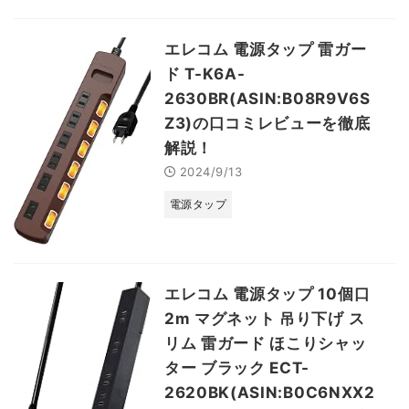
エレコム 電源タップ 雷ガー
ド T-K6A-
2630BR(ASIN:B08R9V6S
Z3)の口コミレビューを徹底
解説！
2024/9/13
電源タップ
エレコム 電源タップ 10個口
2m マグネット 吊り下げ ス
リム 雷ガード ほこりシャッ
ター ブラック ECT-
2620BK(ASIN:B0C6NXX2