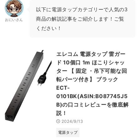
以下に電源タップカテゴリーで人気の3
商品の解説記事をご紹介します！ご覧
おにいさん
ください！
エレコム 電源タップ 雷ガー
ド 10個口 1m ほこりシャッ
ター 【 固定 ・吊下可能な回
転パーツ付き】 ブラック
ECT-
0101BK(ASIN:B087745J5
B)の口コミレビューを徹底解
説！
2024/9/13
電源タップ