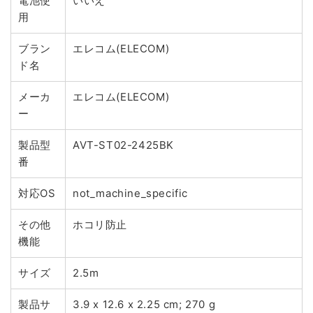
電池使
いいえ
用
ブラン
エレコム(ELECOM)
ド名
メーカ
エレコム(ELECOM)
ー
製品型
AVT-ST02-2425BK
番
対応OS
not_machine_specific
その他
ホコリ防止
機能
サイズ
2.5m
製品サ
3.9 x 12.6 x 2.25 cm; 270 g