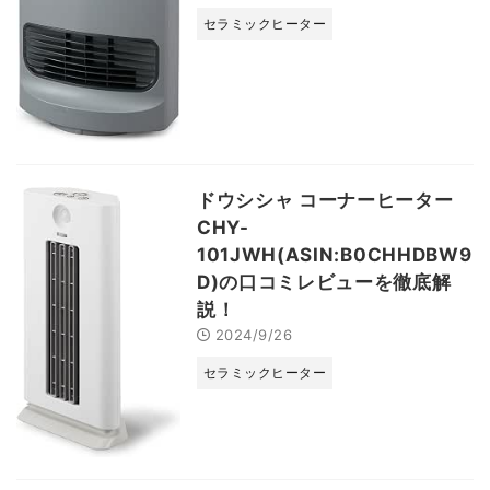
セラミックヒーター
ドウシシャ コーナーヒーター
CHY-
101JWH(ASIN:B0CHHDBW9
D)の口コミレビューを徹底解
説！
2024/9/26
セラミックヒーター