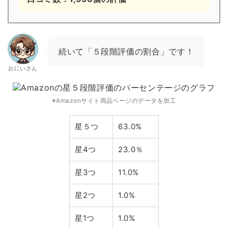
続いて「５段階評価の割合」です！
おにいさん
※Amazonサイト商品ページのデータを加工
星５つ
63.0%
星4つ
23.0％
星3つ
11.0%
星2つ
1.0%
星1つ
1.0%