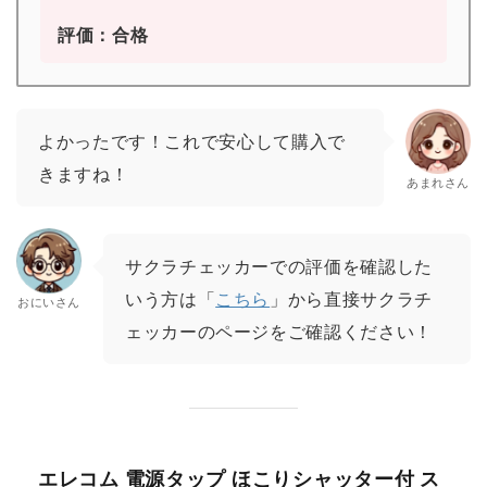
評価：合格
よかったです！これで安心して購入で
きますね！
あまれさん
サクラチェッカーでの評価を確認した
いう方は「
こちら
」から直接サクラチ
おにいさん
ェッカーのページをご確認ください！
エレコム 電源タップ ほこりシャッター付 ス