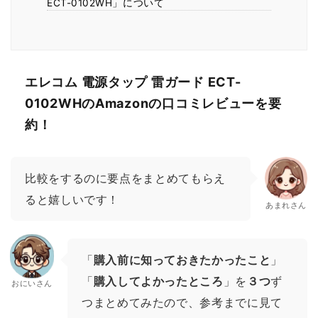
ECT-0102WH」について
エレコム 電源タップ 雷ガード ECT-
0102WHのAmazonの口コミレビューを要
約！
比較をするのに要点をまとめてもらえ
ると嬉しいです！
あまれさん
「
購入前に知っておきたかったこと
」
「
購入してよかったところ
」を
３つ
ず
おにいさん
つまとめてみたので、参考までに見て