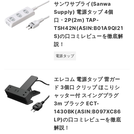
サンワサプライ(Sanwa
Supply) 電源タップ 4個
口・2P(2m) TAP-
TSH42N(ASIN:B01A9QI21
S)の口コミレビューを徹底解
説！
電源タップ
エレコム 電源タップ 雷ガー
ド 3個口 クリップ ほこりシ
ャッター付 スイングプラグ
3m ブラック ECT-
1430BK(ASIN:B097XC86
LP)の口コミレビューを徹底
解説！