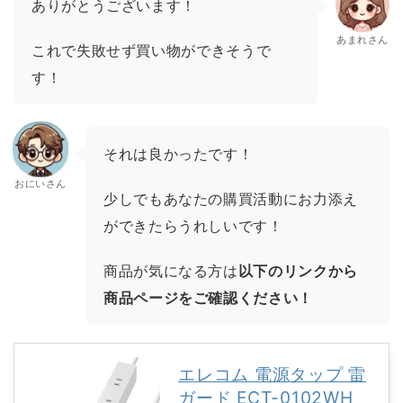
ありがとうございます！
あまれさん
これで失敗せず買い物ができそうで
す！
それは良かったです！
おにいさん
少しでもあなたの購買活動にお力添え
ができたらうれしいです！
商品が気になる方は
以下のリンクから
商品ページをご確認ください！
エレコム 電源タップ 雷
ガード ECT-0102WH