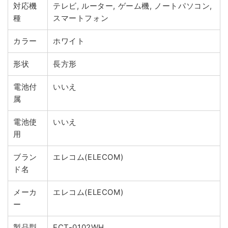
対応機
テレビ, ルーター, ゲーム機, ノートパソコン,
種
スマートフォン
カラー
ホワイト
形状
長方形
電池付
いいえ
属
電池使
いいえ
用
ブラン
エレコム(ELECOM)
ド名
メーカ
エレコム(ELECOM)
ー
製品型
ECT-0102WH