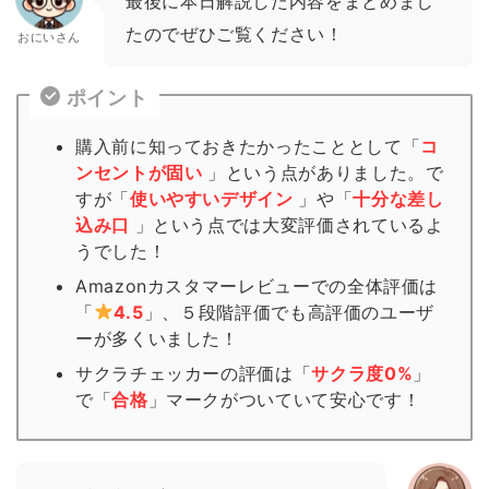
最後に本日解説した内容をまとめまし
たのでぜひご覧ください！
おにいさん
ポイント
購入前に知っておきたかったこととして「
コ
ンセントが固い
」という点がありました。で
すが「
使いやすいデザイン
」や「
十分な差し
込み口
」という点では大変評価されているよ
うでした！
Amazonカスタマーレビューでの全体評価は
「
4.5
」、５段階評価でも高評価のユーザ
ーが多くいました！
サクラチェッカーの評価は「
サクラ度0%
」
で「
合格
」
マーク
がついていて安心です！