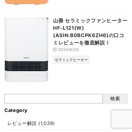
山善 セラミックファンヒーター
HF-L121(W)
(ASIN:B0BCPK6ZH6)の口コ
ミレビューを徹底解説！
2024/9/26
セラミックヒーター
検索
Category
レビュー解説 (1,038)