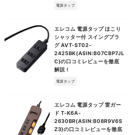
電源タップ
エレコム 電源タップ ほこり
シャッター付 スイングプラ
グ AVT-ST02-
2425BK(ASIN:B07CBP7JL
C)の口コミレビューを徹底
解説！
電源タップ
エレコム 電源タップ 雷ガー
ド T-K6A-
2630BR(ASIN:B08R9V6S
Z3)の口コミレビューを徹底