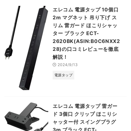
エレコム 電源タップ 10個口
2m マグネット 吊り下げ ス
リム 雷ガード ほこりシャッ
ター ブラック ECT-
2620BK(ASIN:B0C6NXX2
28)の口コミレビューを徹底
解説！
2024/9/13
電源タップ
エレコム 電源タップ 雷ガー
ド 3個口 クリップ ほこりシ
ャッター付 スイングプラグ
3m ブラック ECT-