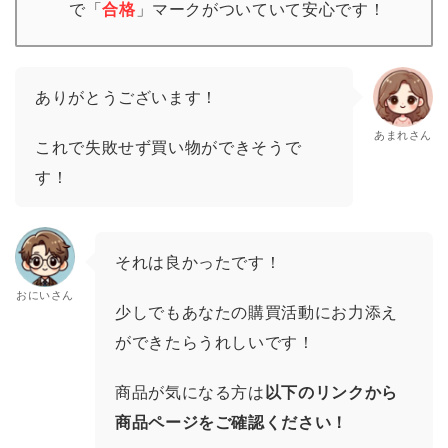
で「
合格
」
マーク
がついていて安心です！
ありがとうございます！
あまれさん
これで失敗せず買い物ができそうで
す！
それは良かったです！
おにいさん
少しでもあなたの購買活動にお力添え
ができたらうれしいです！
商品が気になる方は
以下のリンクから
商品ページをご確認ください！