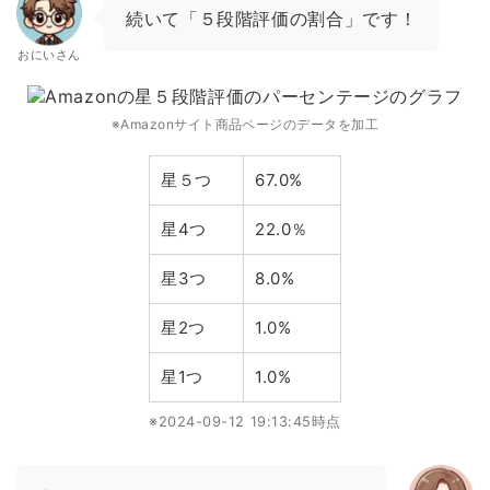
続いて「５段階評価の割合」です！
おにいさん
※Amazonサイト商品ページのデータを加工
星５つ
67.0%
星4つ
22.0％
星3つ
8.0%
星2つ
1.0%
星1つ
1.0%
※2024-09-12 19:13:45時点