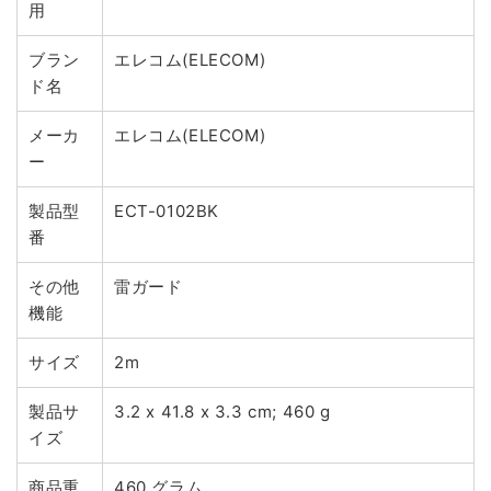
用
ブラン
エレコム(ELECOM)
ド名
メーカ
エレコム(ELECOM)
ー
製品型
ECT-0102BK
番
その他
雷ガード
機能
サイズ
2m
製品サ
3.2 x 41.8 x 3.3 cm; 460 g
イズ
商品重
460 グラム