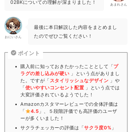
02BKについての理解が深まりました！
あまれさん
最後に本日解説した内容をまとめまし
たのでぜひご覧ください！
おにいさん
ポイント
購入前に知っておきたかったこととして「
プ
ラグの差し込みが硬い
」という点がありまし
た。ですが「
スタイリッシュなデザイン
」や
「
使いやすいコンセント配置
」という点では
大変評価されているようでした！
Amazonカスタマーレビューでの全体評価は
「
4.5
」、５段階評価でも高評価のユーザ
ーが多くいました！
サクラチェッカーの評価は「
サクラ度0%
」