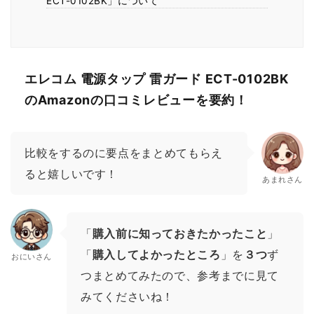
ECT-0102BK」について
エレコム 電源タップ 雷ガード ECT-0102BK
のAmazonの口コミレビューを要約！
比較をするのに要点をまとめてもらえ
ると嬉しいです！
あまれさん
「
購入前に知っておきたかったこと
」
「
購入してよかったところ
」を
３つ
ず
おにいさん
つまとめてみたので、参考までに見て
みてくださいね！