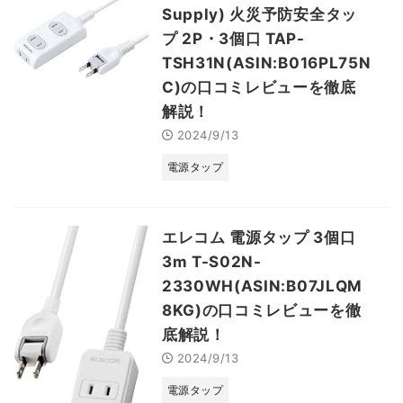
Supply) 火災予防安全タッ
プ 2P・3個口 TAP-
TSH31N(ASIN:B016PL75N
C)の口コミレビューを徹底
解説！
2024/9/13
電源タップ
エレコム 電源タップ 3個口
3m T-S02N-
2330WH(ASIN:B07JLQM
8KG)の口コミレビューを徹
底解説！
2024/9/13
電源タップ