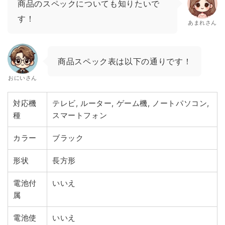
商品のスペックについても知りたいで
す！
あまれさん
商品スペック表は以下の通りです！
おにいさん
対応機
テレビ, ルーター, ゲーム機, ノートパソコン,
種
スマートフォン
カラー
ブラック
形状
長方形
電池付
いいえ
属
電池使
いいえ