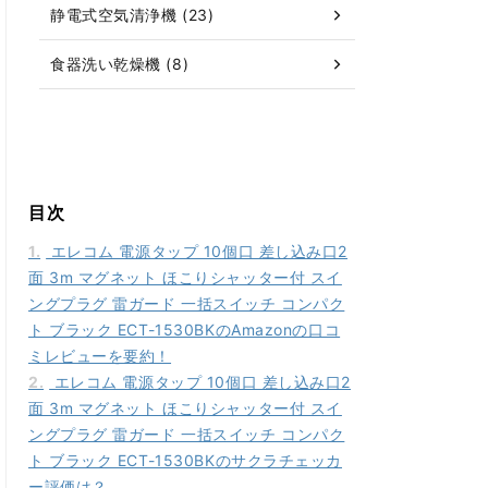
静電式空気清浄機 (23)
食器洗い乾燥機 (8)
目次
1.
エレコム 電源タップ 10個口 差し込み口2
面 3m マグネット ほこりシャッター付 スイ
ングプラグ 雷ガード 一括スイッチ コンパク
ト ブラック ECT-1530BKのAmazonの口コ
ミレビューを要約！
2.
エレコム 電源タップ 10個口 差し込み口2
面 3m マグネット ほこりシャッター付 スイ
ングプラグ 雷ガード 一括スイッチ コンパク
ト ブラック ECT-1530BKのサクラチェッカ
ー評価は？