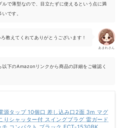
プルで薄型なので、目立たずに使えるという点に満
多いです。
いろ教えてくれてありがとうございます！
あまれさん
以下のAmazonリンクから商品の詳細をご確認く
電源タップ 10個口 差し込み口2面 3m マグ
こりシャッター付 スイングプラグ 雷ガード
チ コンパクト ブラック ECT-1530BK