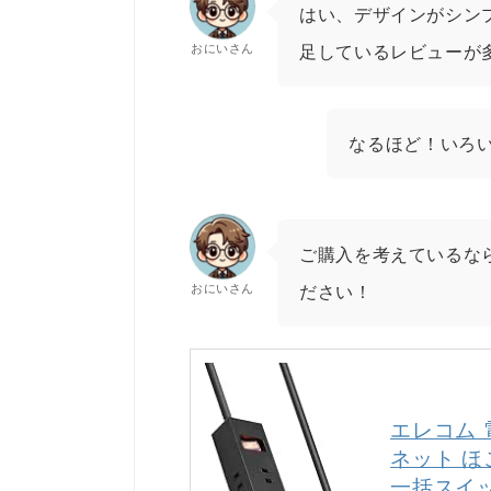
はい、デザインがシン
おにいさん
足しているレビューが
なるほど！いろ
ご購入を考えているなら
おにいさん
ださい！
エレコム 
ネット ほ
一括スイッ