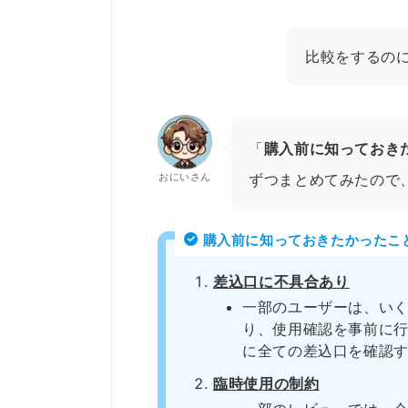
比較をするの
「
購入前に知っておき
おにいさん
ずつまとめてみたので
購入前に知っておきたかったこ
差込口に不具合あり
一部のユーザーは、い
り、使用確認を事前に
に全ての差込口を確認
臨時使用の制約