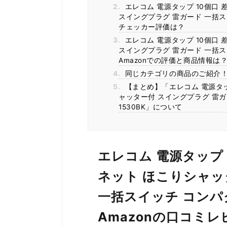
2.
エレコム 電源タップ 10個口 
スイングプラグ 雷ガード 一括スイ
チェッカー評価は？
3.
エレコム 電源タップ 10個口 
スイングプラグ 雷ガード 一括スイ
Amazonでの評価と商品情報は
4.
同じカテゴリの商品のご紹介
5.
【まとめ】「エレコム 電源タップ
ャッター付 スイングプラグ 雷ガー
1530BK」について
エレコム 電源タップ 
ネット ほこりシャッ
一括スイッチ コンパク
Amazonの口コミ