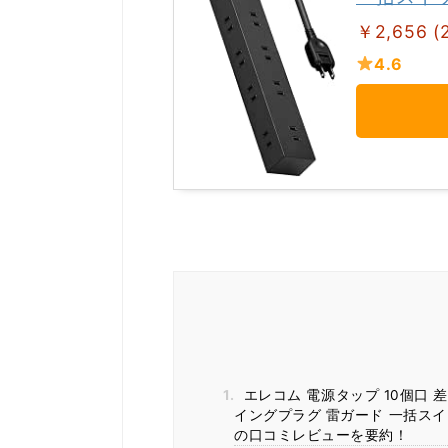
￥2,656 (
4.6
1.
エレコム 電源タップ 10個口 
イングプラグ 雷ガード 一括スイッチ
の口コミレビューを要約！