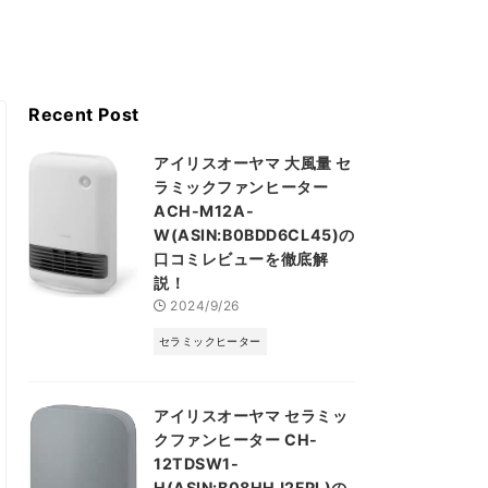
Recent Post
アイリスオーヤマ 大風量 セ
ラミックファンヒーター
ACH-M12A-
W(ASIN:B0BDD6CL45)の
口コミレビューを徹底解
説！
2024/9/26
セラミックヒーター
アイリスオーヤマ セラミッ
クファンヒーター CH-
12TDSW1-
H(ASIN:B08HHJ2FPL)の