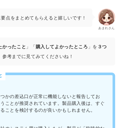
に要点をまとめてもらえると嬉しいです！
あまれさん
たかったこと
」「
購入してよかったところ
」を
３つ
、参考までに見てみてくださいね！
と
くつかの差込口が正常に機能しないと報告してお
行うことが推奨されています。製品購入後は、すぐ
することを検討するのが良いかもしれません。