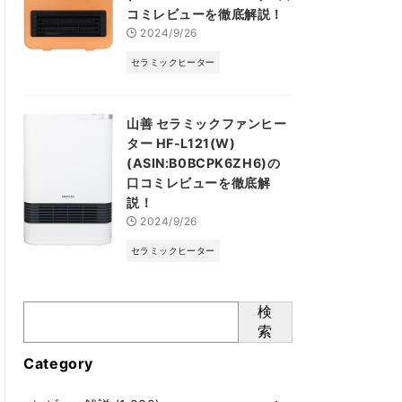
コミレビューを徹底解説！
2024/9/26
セラミックヒーター
山善 セラミックファンヒー
ター HF-L121(W)
(ASIN:B0BCPK6ZH6)の
口コミレビューを徹底解
説！
2024/9/26
セラミックヒーター
検
索
Category