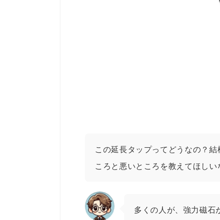
この延長タップってどうなの？結
ころと悪いところを教えてほしい
多くの人が、強力磁石