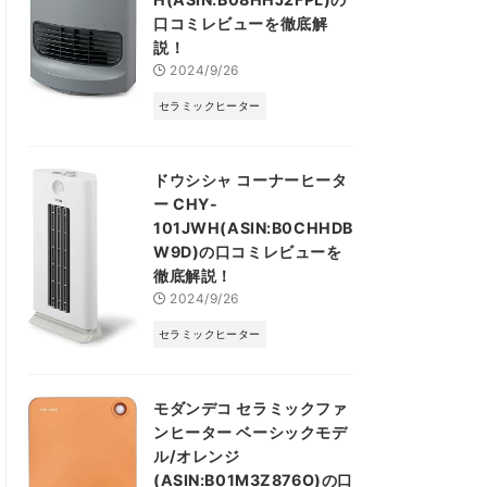
口コミレビューを徹底解
説！
2024/9/26
セラミックヒーター
ドウシシャ コーナーヒータ
ー CHY-
101JWH(ASIN:B0CHHDB
W9D)の口コミレビューを
徹底解説！
2024/9/26
セラミックヒーター
モダンデコ セラミックファ
ンヒーター ベーシックモデ
ル/オレンジ
(ASIN:B01M3Z876O)の口