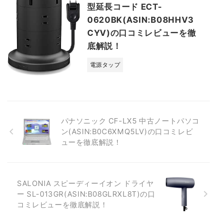
型延長コード ECT-
0620BK(ASIN:B08HHV3
CYV)の口コミレビューを徹
底解説！
電源タップ
パナソニック CF-LX5 中古ノートパソコ
ン(ASIN:B0C6XMQ5LV)の口コミレビ
ューを徹底解説！
SALONIA スピーディーイオン ドライヤ
ー SL-013GR(ASIN:B08GLRXL8T)の口
コミレビューを徹底解説！