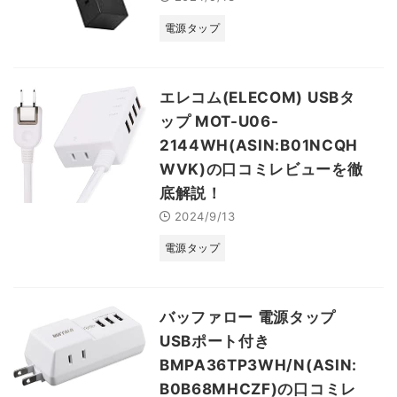
電源タップ
エレコム(ELECOM) USBタ
ップ MOT-U06-
2144WH(ASIN:B01NCQH
WVK)の口コミレビューを徹
底解説！
2024/9/13
電源タップ
バッファロー 電源タップ
USBポート付き
BMPA36TP3WH/N(ASIN:
B0B68MHCZF)の口コミレ