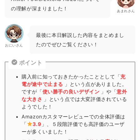
の理解が深まりました！
あまれさん
最後に本日解説した内容をまとめまし
たのでぜひご覧ください！
おにいさん
ポイント
購入前に知っておきたかったこととして「
充
電が途中で止まる
」という点がありました。
ですが「
使い勝手の良いデザイン
」や「
意外
な大きさ
」という点では大変評価されている
ようでした！
Amazonカスタマーレビューでの全体評価は
「
3.9
」、５段階評価でも高評価のユーザ
ーが多くいました！