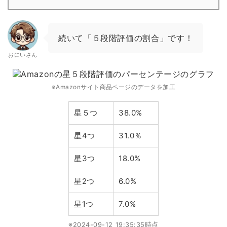
続いて「５段階評価の割合」です！
おにいさん
※Amazonサイト商品ページのデータを加工
星５つ
38.0%
星4つ
31.0％
星3つ
18.0%
星2つ
6.0%
星1つ
7.0%
※2024-09-12 19:35:35時点