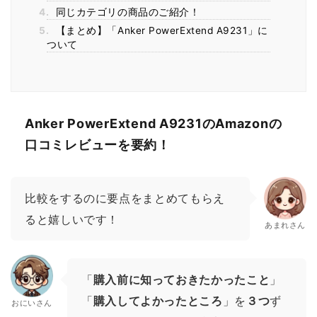
4.
同じカテゴリの商品のご紹介！
5.
【まとめ】「Anker PowerExtend A9231」に
ついて
Anker PowerExtend A9231のAmazonの
口コミレビューを要約！
比較をするのに要点をまとめてもらえ
ると嬉しいです！
あまれさん
「
購入前に知っておきたかったこと
」
「
購入してよかったところ
」を
３つ
ず
おにいさん