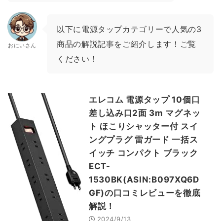
以下に電源タップカテゴリーで人気の3
商品の解説記事をご紹介します！ご覧
おにいさん
ください！
エレコム 電源タップ 10個口
差し込み口2面 3m マグネッ
ト ほこりシャッター付 スイ
ングプラグ 雷ガード 一括ス
イッチ コンパクト ブラック
ECT-
1530BK(ASIN:B097XQ6D
GF)の口コミレビューを徹底
解説！
2024/9/13