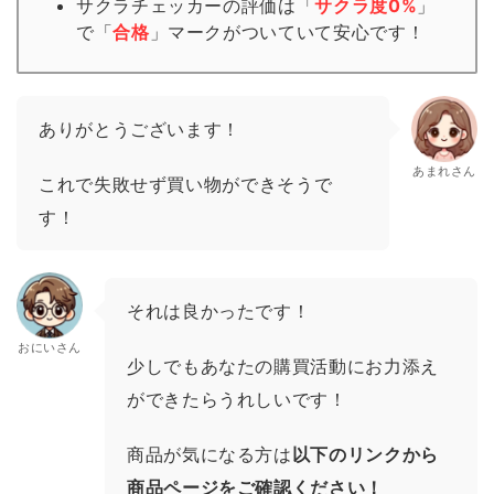
サクラチェッカーの評価は「
サクラ度0%
」
で「
合格
」
マーク
がついていて安心です！
ありがとうございます！
あまれさん
これで失敗せず買い物ができそうで
す！
それは良かったです！
おにいさん
少しでもあなたの購買活動にお力添え
ができたらうれしいです！
商品が気になる方は
以下のリンクから
商品ページをご確認ください！