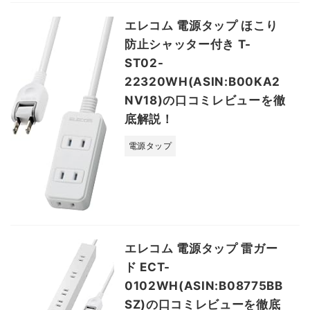
エレコム 電源タップ ほこり
防止シャッター付き T-
ST02-
22320WH(ASIN:B00KA2
NV18)の口コミレビューを徹
底解説！
電源タップ
エレコム 電源タップ 雷ガー
ド ECT-
0102WH(ASIN:B08775BB
SZ)の口コミレビューを徹底