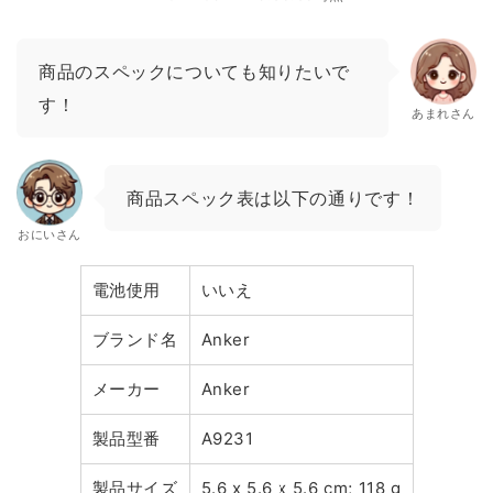
商品のスペックについても知りたいで
す！
あまれさん
商品スペック表は以下の通りです！
おにいさん
電池使用
いいえ
ブランド名
Anker
メーカー
Anker
製品型番
A9231
製品サイズ
5.6 x 5.6 x 5.6 cm; 118 g