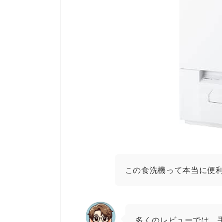
この食洗機って本当に便
多くのレビューでは、