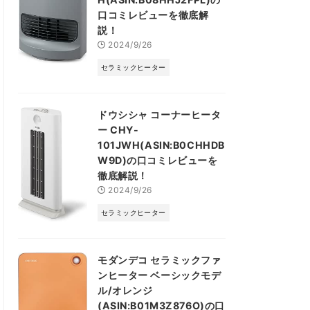
口コミレビューを徹底解
説！
2024/9/26
セラミックヒーター
ドウシシャ コーナーヒータ
ー CHY-
101JWH(ASIN:B0CHHDB
W9D)の口コミレビューを
徹底解説！
2024/9/26
セラミックヒーター
モダンデコ セラミックファ
ンヒーター ベーシックモデ
ル/オレンジ
(ASIN:B01M3Z876O)の口