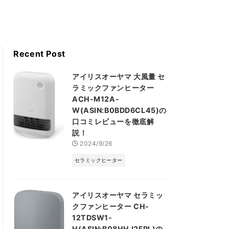
Recent Post
アイリスオーヤマ 大風量 セ
ラミックファンヒーター
ACH-M12A-
W(ASIN:B0BDD6CL45)の
口コミレビューを徹底解
説！
2024/9/26
セラミックヒーター
アイリスオーヤマ セラミッ
クファンヒーター CH-
12TDSW1-
H(ASIN:B08HHJ2FPL)の