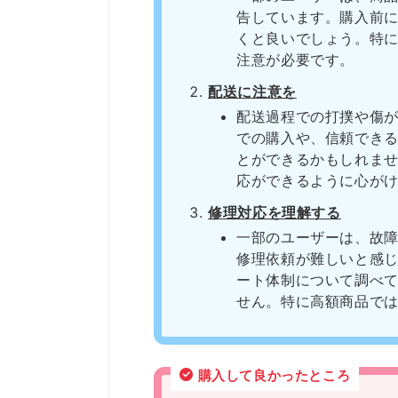
告しています。購入前
くと良いでしょう。特
注意が必要です。
配送に注意を
配送過程での打撲や傷
での購入や、信頼でき
とができるかもしれま
応ができるように心が
修理対応を理解する
一部のユーザーは、故
修理依頼が難しいと感
ート体制について調べ
せん。特に高額商品で
購入して良かったところ