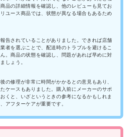
に商品の詳細情報を確認し、他のレビューも見てお
にリユース商品では、状態が異なる場合もあるため
が報告されていることがありました。できれば店舗
る業者を選ぶことで、配送時のトラブルを避けるこ
せん。商品の状態を確認し、問題があれば早めに対
けましょう。
障後の修理が非常に時間がかかるとの意見もあり、
じたケースもありました。購入前にメーカーのサポ
ておくと、いざというときの参考になるかもしれま
は、アフターケアが重要です。