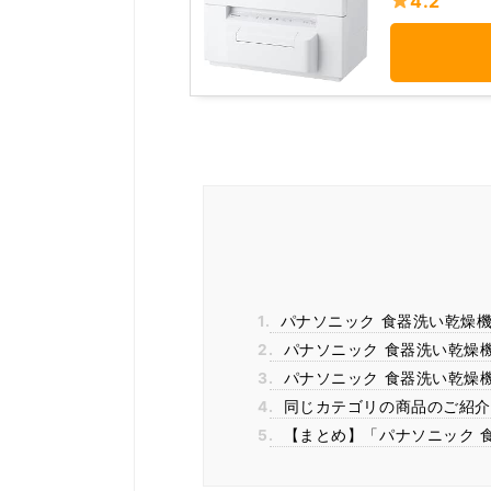
4.2
1.
パナソニック 食器洗い乾燥機 N
2.
パナソニック 食器洗い乾燥機 
3.
パナソニック 食器洗い乾燥機 
4.
同じカテゴリの商品のご紹介
5.
【まとめ】「パナソニック 食器