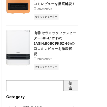
コミレビューを徹底解説！
2024/9/26
セラミックヒーター
山善 セラミックファンヒー
ター HF-L121(W)
(ASIN:B0BCPK6ZH6)の
口コミレビューを徹底解
説！
2024/9/26
セラミックヒーター
検
索
Category