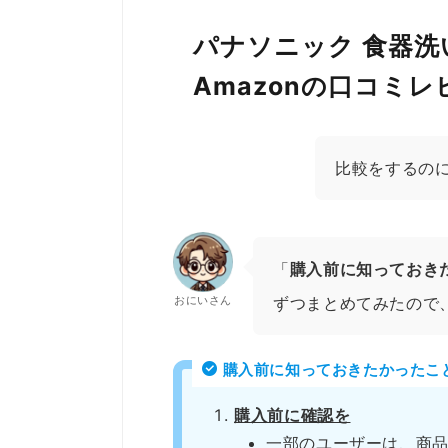
パナソニック 食器洗い
Amazonの口コミ
比較をするの
「
購入前に知っておき
おにいさん
ずつまとめてみたので
購入前に知っておきたかったこ
購入前に確認を
一部のユーザーは、商