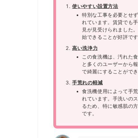
使いやすい設置方法
特別な工事を必要とせ
れています。賃貸でも
見が見受けられました
始できることが好評で
高い洗浄力
この食洗機は、汚れた
と多くのユーザーから
で綺麗にすることがで
手荒れの軽減
食洗機使用によって手
れています。手洗いの
るため、特に敏感肌の
です。