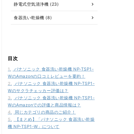
静電式空気清浄機 (23)
食器洗い乾燥機 (8)
目次
1.
パナソニック 食器洗い乾燥機 NP-TSP1-
WのAmazonの口コミレビューを要約！
2.
パナソニック 食器洗い乾燥機 NP-TSP1-
Wのサクラチェッカー評価は？
3.
パナソニック 食器洗い乾燥機 NP-TSP1-
WのAmazonでの評価と商品情報は？
4.
同じカテゴリの商品のご紹介！
5.
【まとめ】「パナソニック 食器洗い乾燥
機 NP-TSP1-W」について