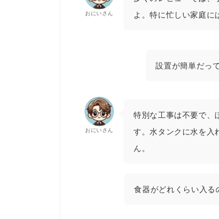
おにいさん
よ。特に忙しい家庭に
設置が簡単だっ
特別な工事は不要で、
おにいさん
す。水タンクに水を入
ん。
食器がどれくらい入る