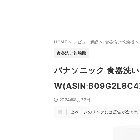
HOME
>
レビュー解説
>
食器洗い乾燥機
>
食器洗い乾燥機
パナソニック 食器洗い乾燥
W(ASIN:B09G2L
2024年8月22日
当ページのリンクには広告が含まれ