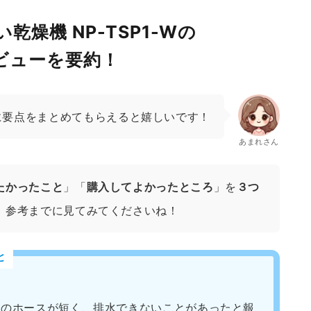
乾燥機 NP-TSP1-Wの
レビューを要約！
に要点をまとめてもらえると嬉しいです！
あまれさん
たかったこと
」「
購入してよかったところ
」を
３つ
、参考までに見てみてくださいね！
と
品のホースが短く、排水できないことがあったと報