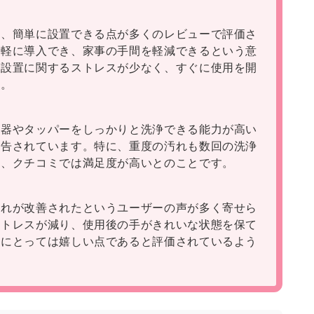
ず、簡単に設置できる点が多くのレビューで評価さ
手軽に導入でき、家事の手間を軽減できるという意
。設置に関するストレスが少なく、すぐに使用を開
す。
食器やタッパーをしっかりと洗浄できる能力が高い
報告されています。特に、重度の汚れも数回の洗浄
き、クチコミでは満足度が高いとのことです。
荒れが改善されたというユーザーの声が多く寄せら
ストレスが減り、使用後の手がきれいな状態を保て
方にとっては嬉しい点であると評価されているよう